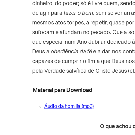
dinheiro, do poder; só é livre quem, send
de agir para
fazer o bem
, sem se ver arra
mesmos atos torpes, a repetir, quase p
sufocam e afundam no pecado. Que a sole
que especial num Ano Jubilar dedicado à 
Deus a
obediência da fé
e a dar-nos conta
capazes de cumprir o fim a que Deus no
pela Verdade salvífica de Cristo Jesus (cf
Material para Download
Áudio da homilia (mp3)
O que achou 