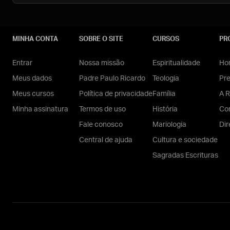
MINHA CONTA
SOBRE O SITE
CURSOS
PR
Entrar
Nossa missão
Espiritualidade
Hom
Meus dados
Padre Paulo Ricardo
Teologia
Pr
Meus cursos
Política de privacidade
Família
A R
Minha assinatura
Termos de uso
História
Con
Fale conosco
Mariologia
Dir
Central de ajuda
Cultura e sociedade
Sagradas Escrituras