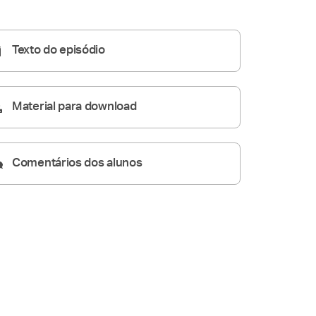
Homilia Diária
05:40
Texto do episódio
Material para download
Comentários dos alunos