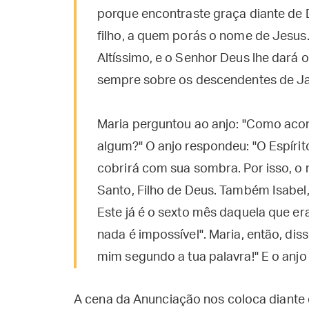
porque encontraste graça diante de 
filho, a quem porás o nome de Jesus.
Altíssimo, e o Senhor Deus lhe dará o 
sempre sobre os descendentes de Jacó
Maria perguntou ao anjo: "Como aco
algum?" O anjo respondeu: "O Espírito 
cobrirá com sua sombra. Por isso, o
Santo, Filho de Deus. Também Isabel,
Este já é o sexto mês daquela que er
nada é impossível". Maria, então, dis
mim segundo a tua palavra!" E o anjo 
A cena da Anunciação nos coloca diante