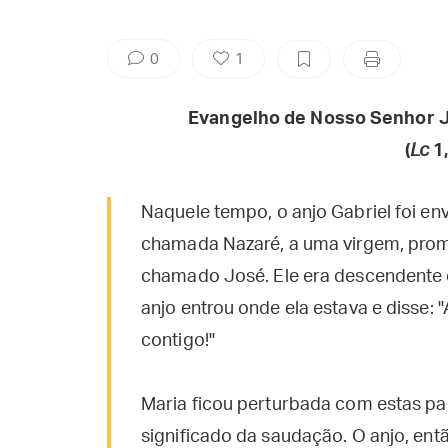
0
1
Evangelho de Nosso Senhor J
(
Lc
1,
Naquele tempo, o anjo Gabriel foi en
chamada Nazaré, a uma virgem, pr
chamado José. Ele era descendente 
anjo entrou onde ela estava e disse: 
contigo!"
Maria ficou perturbada com estas pa
significado da saudação. O anjo, ent