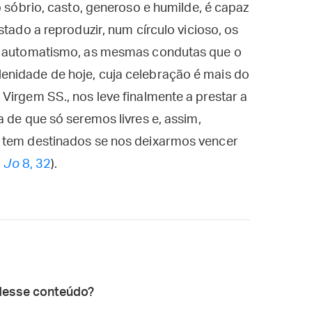
o sóbrio, casto, generoso e humilde, é capaz
stado a reproduzir, num círculo vicioso, os
or automatismo, as mesmas condutas que o
nidade de hoje, cuja celebração é mais do
Virgem SS., nos leve finalmente a prestar a
 de que só seremos livres e, assim,
s tem destinados se nos deixarmos vencer
.
Jo
8, 32
).
desse conteúdo?