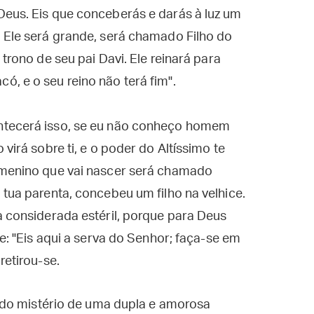
Deus. Eis que conceberás e darás à luz um
 Ele será grande, será chamado Filho do
trono de seu pai Davi. Ele reinará para
, e o seu reino não terá fim".
ntecerá isso, se eu não conheço homem
virá sobre ti, e o poder do Altíssimo te
 menino que vai nascer será chamado
 tua parenta, concebeu um filho na velhice.
a considerada estéril, porque para Deus
se: "Eis aqui a serva do Senhor; faça-se em
retirou-se.
 do mistério de uma dupla e amorosa