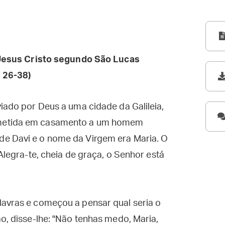
esus Cristo segundo São Lucas
 26-38)
viado por Deus a uma cidade da Galileia,
ometida em casamento a um homem
de Davi e o nome da Virgem era Maria. O
"Alegra-te, cheia de graça, o Senhor está
lavras e começou a pensar qual seria o
ão, disse-lhe: "Não tenhas medo, Maria,