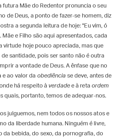
 futura Mãe do Redentor pronuncia o seu
lho de Deus, a ponto de fazer-se homem, diz
stra a segunda leitura de hoje: "Eu vim, ó
). Mãe e Filho são aqui apresentados, cada
virtude hoje pouco apreciada, mas que
 santidade, pois ser santo não é outra
cumprir a vontade de Deus. A ênfase que no
 e ao valor da
obediência
se deve, antes de
 onde há respeito à
verdade
e à reta
ordem
os quais, portanto, temos de adequar-nos.
 os julguemos, nem todos os nossos atos e
mo da liberdade humana. Ninguém é livre,
o da bebida, do sexo, da pornografia, do