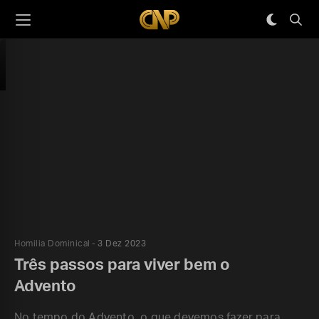
Homilia Dominical
3 Dez 2023
Três passos para viver bem o
Advento
No tempo do Advento, o que devemos fazer para