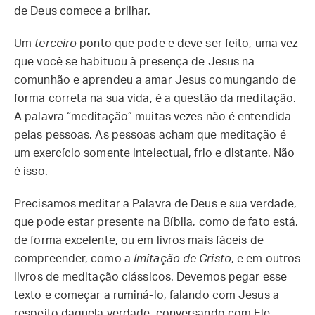
de Deus comece a brilhar.
Um
terceiro
ponto que pode e deve ser feito, uma vez
que você se habituou à presença de Jesus na
comunhão e aprendeu a amar Jesus comungando de
forma correta na sua vida, é a questão da meditação.
A palavra “meditação” muitas vezes não é entendida
pelas pessoas. As pessoas acham que meditação é
um exercício somente intelectual, frio e distante. Não
é isso.
Precisamos meditar a Palavra de Deus e sua verdade,
que pode estar presente na Bíblia, como de fato está,
de forma excelente, ou em livros mais fáceis de
compreender, como a
Imitação de Cristo
, e em outros
livros de meditação clássicos. Devemos pegar esse
texto e começar a ruminá-lo, falando com Jesus a
respeito daquela verdade, conversando com Ele