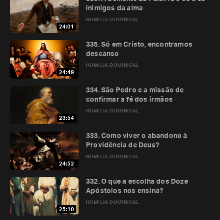
inimigos da alma
HOMILIA DOMINICAL
24:01
335. Só em Cristo, encontramos
descanso
HOMILIA DOMINICAL
24:49
334. São Pedro e a missão de
confirmar a fé dos irmãos
HOMILIA DOMINICAL
23:54
333. Como viver o abandono à
Providência de Deus?
HOMILIA DOMINICAL
24:52
332. O que a escolha dos Doze
Apóstolos nos ensina?
HOMILIA DOMINICAL
25:10