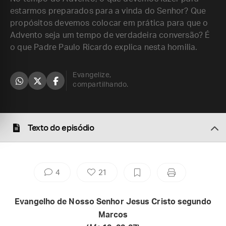
estarmos preparados para a vinda do Senhor? Que
propósitos devemos colocar em prática para que o
Advento seja um tempo de verdadeira conversão? É
o que Padre Paulo Ricardo explica nesta homilia.
Evangelize,
compartilhando.
Texto do episódio
4
21
Evangelho de Nosso Senhor Jesus Cristo segundo
Marcos