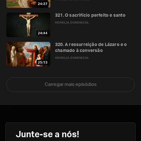
24:37
321. O sacrifício perfeito e santo
HOMILIA DOMINICAL
24:44
320. A ressurreição de Lázaro e o
chamado à conversão
HOMILIA DOMINICAL
25:13
Carregar mais episódios
Junte-se a nós!