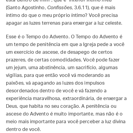
está dentro de mim”, que é “
interior intimo meu
”
(Santo Agostinho,
Confissões
, 3.6.11), que é mais
íntimo do que o meu próprio íntimo? Você precisa
apagar as luzes terrenas para enxergar a luz celeste.
Esse é o Tempo do Advento. O Tempo do Advento é
um tempo de penitência em que a Igreja pede a você
um exercício de ascese, de desapego de certos
prazeres, de certas comodidades. Você pode fazer
um jejum, uma abstinência, um sacrifício, algumas
vigílias, para que então você vá moderando as
paixões, vá apagando as luzes dos impulsos
desordenados dentro de você e vá fazendo a
experiência maravilhosa, extraordinária, de enxergar a
Deus, que habita no seu coração. A penitência ou
ascese do Advento é muito importante, mas não é o
meio mais importante para você perceber a luz divina
dentro de você.