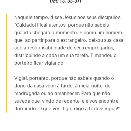
(
Mc
13, 33-37)
Naquele tempo, disse Jesus aos seus discípulos:
“Cuidado! Ficai atentos, porque não sabeis
quando chegará o momento. É como um homem
que, ao partir para o estrangeiro, deixou sua casa
sob a responsabilidade de seus empregados,
distribuindo a cada um sua tarefa. E mandou o
porteiro ficar vigiando.
Vigiai, portanto, porque não sabeis quando o
dono da casa vem: à tarde, à meia-noite, de
madrugada ou ao amanhecer. Para que não
suceda que, vindo de repente, ele vos encontre
dormindo. O que vos digo, digo a todos: Vigiai!”