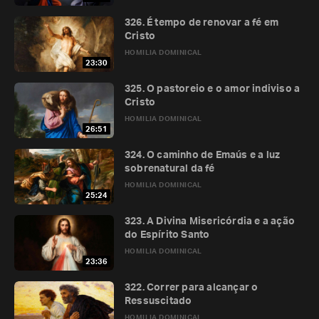
326. É tempo de renovar a fé em
Cristo
HOMILIA DOMINICAL
23:30
325. O pastoreio e o amor indiviso a
Cristo
HOMILIA DOMINICAL
26:51
324. O caminho de Emaús e a luz
sobrenatural da fé
HOMILIA DOMINICAL
25:24
323. A Divina Misericórdia e a ação
do Espírito Santo
HOMILIA DOMINICAL
23:36
322. Correr para alcançar o
Ressuscitado
HOMILIA DOMINICAL