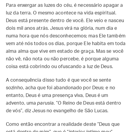
Para enxergar as luzes do céu, é necessário apagar a
luz da terra. O mesmo acontece na vida espiritual.
Deus está presente dentro de você. Ele veio e nasceu
dois mil anos atrás. Jesus virá na glória, num dia e
numa hora que nós desconhecemos; mas Ele também
vem até nós todos os dias, porque Ele habita em toda
alma alma que vive em estado de graça. Mas se você
não vê, não nota ou não percebe, é porque alguma
coisa está cobrindo ou ofuscando a luz de Deus.
A consequência disso tudo é que você se sente
sozinho, acha que foi abandonado por Deus; e no
entanto, Deus é uma presença viva, Deus é um
advento, uma
parusia
. “O Reino de Deus está dentro
de vós”, diz Jesus no evangelho de São Lucas.
Como então encontrar a realidade deste “Deus que