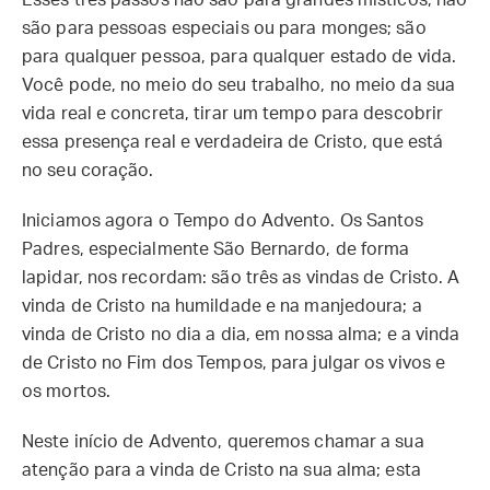
Esses três passos não são para grandes místicos, não
são para pessoas especiais ou para monges; são
para qualquer pessoa, para qualquer estado de vida.
Você pode, no meio do seu trabalho, no meio da sua
vida real e concreta, tirar um tempo para descobrir
essa presença real e verdadeira de Cristo, que está
no seu coração.
Iniciamos agora o Tempo do Advento. Os Santos
Padres, especialmente São Bernardo, de forma
lapidar, nos recordam: são três as vindas de Cristo. A
vinda de Cristo na humildade e na manjedoura; a
vinda de Cristo no dia a dia, em nossa alma; e a vinda
de Cristo no Fim dos Tempos, para julgar os vivos e
os mortos.
Neste início de Advento, queremos chamar a sua
atenção para a vinda de Cristo na sua alma; esta