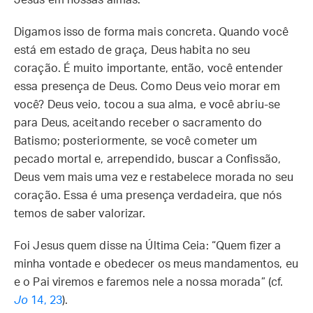
Jesus em nossas almas.
Digamos isso de forma mais concreta. Quando você
está em estado de graça, Deus habita no seu
coração. É muito importante, então, você entender
essa presença de Deus. Como Deus veio morar em
você? Deus veio, tocou a sua alma, e você abriu-se
para Deus, aceitando receber o sacramento do
Batismo; posteriormente, se você cometer um
pecado mortal e, arrependido, buscar a Confissão,
Deus vem mais uma vez e restabelece morada no seu
coração. Essa é uma presença verdadeira, que nós
temos de saber valorizar.
Foi Jesus quem disse na Última Ceia: “Quem fizer a
minha vontade e obedecer os meus mandamentos, eu
e o Pai viremos e faremos nele a nossa morada” (cf.
Jo
14, 23
).