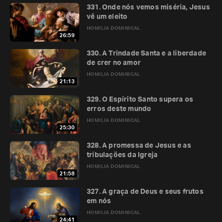
331. Onde nós vemos miséria, Jesus
vê um eleito
HOMILIA DOMINICAL
26:59
330. A Trindade Santa e a liberdade
de crer no amor
HOMILIA DOMINICAL
21:13
329. O Espírito Santo supera os
erros deste mundo
HOMILIA DOMINICAL
25:30
328. A promessa de Jesus e as
tribulações da Igreja
HOMILIA DOMINICAL
21:58
327. A graça de Deus e seus frutos
em nós
HOMILIA DOMINICAL
24:41