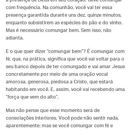
a presença de Deus em seu coração, deve comungar
com frequência. Na comunhão, você vai ter essa
presença garantida durante uns dez, quinze minutos,
enquanto subsistirem as espécies do pão e do vinho.
Mas é necessário comungar bem. Sem isso, não
adianta.
E o que quer dizer “comungar bem”? É comungar com
fé, que, na prática, significa que você vai voltar para o
seu banco depois de ter comungado e vai amar Jesus
concretamente por meio de uma oração vocal
amorosa, generosa, piedosa a Cristo, que estará
habitando em você. E, assim, você vai recebendo uma
“força que vem do alto”.
Mas não pense que esse momento será de
consolações interiores. Você pode não sentir nada,
aparentemente; mas se você comungar com fé e