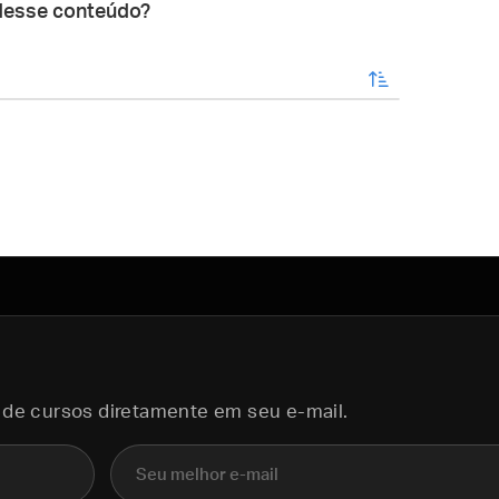
desse conteúdo?
enviar
 de cursos diretamente em seu e-mail.
E-mail