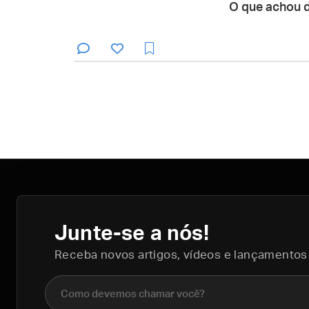
O que achou 
Junte-se a nós!
Receba novos artigos, vídeos e lançamentos
Nome completo