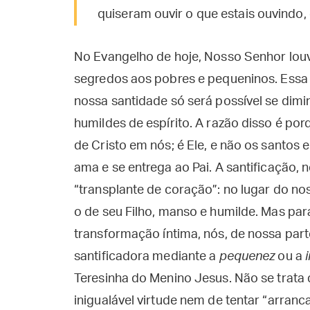
quiseram ouvir o que estais ouvindo,
No Evangelho de hoje, Nosso Senhor louv
segredos aos pobres e pequeninos. Essa 
nossa santidade só será possível se dimi
humildes de espírito. A razão disso é po
de Cristo em nós; é Ele, e não os santos e
ama e se entrega ao Pai. A santificação,
“transplante de coração”: no lugar do nos
o de seu Filho, manso e humilde. Mas pa
transformação íntima, nós, de nossa par
santificadora mediante a
pequenez
ou a
Teresinha do Menino Jesus. Não se trata 
inigualável virtude nem de tentar “arranc