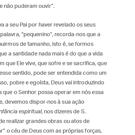
 e não puderam ouvir”.
a a seu Pai por haver revelado os seus
palavra, “pequenino”, recorda-nos que a
nuirmos de tamanho, isto é, se formos
rque a santidade nada mais é do que a vida
m que Ele vive, que sofre e se sacrifica, que
 nesse sentido, pode ser entendida como um
so, pobre e egoísta, Deus vai introduzindo
ra que o Senhor possa operar em nós essa
te, devemos dispor-nos à sua ação
infância espiritual
, nos dizeres de S.
de realizar grandes obras ou atos de
ar” o céu de Deus com as próprias forças,