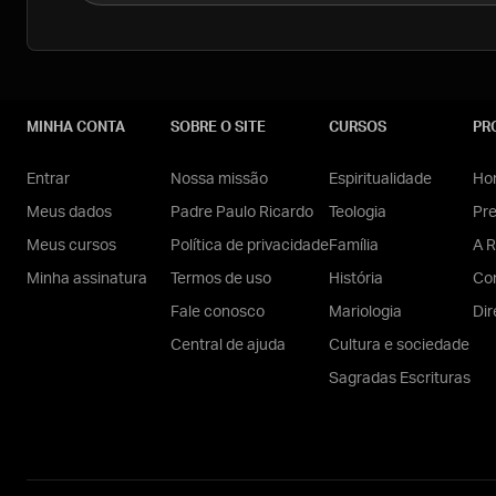
MINHA CONTA
SOBRE O SITE
CURSOS
PR
Entrar
Nossa missão
Espiritualidade
Hom
Meus dados
Padre Paulo Ricardo
Teologia
Pr
Meus cursos
Política de privacidade
Família
A R
Minha assinatura
Termos de uso
História
Con
Fale conosco
Mariologia
Dir
Central de ajuda
Cultura e sociedade
Sagradas Escrituras