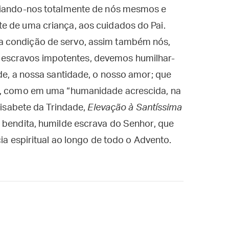
aziando-nos totalmente de nós mesmos e
e de uma criança, aos cuidados do Pai.
a condição de servo, assim também nós,
escravos impotentes, devemos humilhar-
ude, a nossa santidade, o nosso amor; que
ós, como em uma “humanidade acrescida, na
Elisabete da Trindade,
Elevação à Santíssima
e bendita, humilde escrava do Senhor, que
cia espiritual ao longo de todo o Advento.