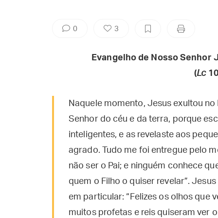
0
3
Evangelho de Nosso Senhor J
(
Lc
10
Naquele momento, Jesus exultou no Esp
Senhor do céu e da terra, porque es
inteligentes, e as revelaste aos peque
agrado. Tudo me foi entregue pelo m
não ser o Pai; e ninguém conhece quem
quem o Filho o quiser revelar”. Jesus
em particular: “Felizes os olhos que 
muitos profetas e reis quiseram ver 