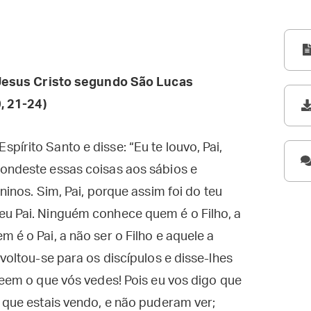
esus Cristo segundo São Lucas
, 21-24)
írito Santo e disse: “Eu te louvo, Pai,
condeste essas coisas aos sábios e
ninos. Sim, Pai, porque assim foi do teu
eu Pai. Ninguém conhece quem é o Filho, a
 é o Pai, a não ser o Filho e aquele a
 voltou-se para os discípulos e disse-lhes
veem o que vós vedes! Pois eu vos digo que
o que estais vendo, e não puderam ver;