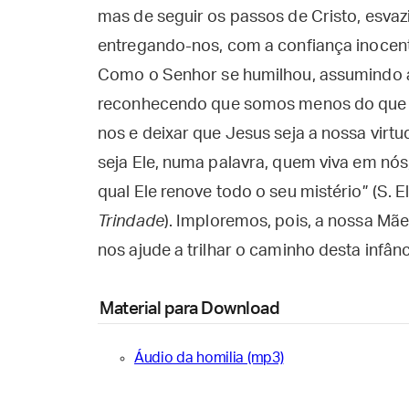
mas de seguir os passos de Cristo, esv
entregando-nos, com a confiança inocent
Como o Senhor se humilhou, assumindo 
reconhecendo que somos menos do que 
nos e deixar que Jesus seja a nossa virt
seja Ele, numa palavra, quem viva em n
qual Ele renove todo o seu mistério” (S. 
Trindade
). Imploremos, pois, a nossa Mã
nos ajude a trilhar o caminho desta infân
Material para Download
Áudio da homilia (mp3)