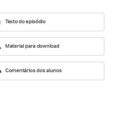
Homilia Diária
05:18
Texto do episódio
Material para download
Comentários dos alunos