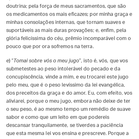
doutrina; pela força de meus sacramentos, que são
os medicamentos os mais eficazes; por minha graça e
minhas consolações internas, que tornam suaves e
suportáveis as mais duras provações; e, enfim, pela
glória felicíssima do céu, prêmio incomparável com o
pouco que por ora sofremos na terra.
e
) “
Tomai sobre vós o meu jugo
”, isto é, vós, que vos
submetestes ao peso intolerável do pecado e da
concupiscência, vinde a mim, e eu trocarei este jugo
pelo meu, que é o peso levíssimo da lei evangélica,
dos preceitos da graça e do amor. Eu, com efeito, vos
aliviarei, porque o meu jugo, embora não deixe de ter
o seu peso, é ao mesmo tempo um remédio de suave
sabor e como que um leito em que podereis
descansar tranquilamente, se tiverdes a paciência
que esta mesma lei vos ensina e prescreve. Porque a