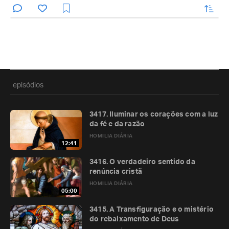
enviar
episódios
3417. Iluminar os corações com a luz
da fé e da razão
HOMILIA DIÁRIA
12:41
3416. O verdadeiro sentido da
renúncia cristã
HOMILIA DIÁRIA
05:00
3415. A Transfiguração e o mistério
do rebaixamento de Deus