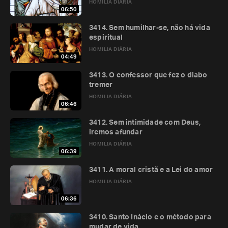
HOMILIA DIÁRIA
06:50
3414. Sem humilhar-se, não há vida
espiritual
HOMILIA DIÁRIA
04:49
3413. O confessor que fez o diabo
tremer
HOMILIA DIÁRIA
06:46
3412. Sem intimidade com Deus,
iremos afundar
HOMILIA DIÁRIA
06:39
3411. A moral cristã e a Lei do amor
HOMILIA DIÁRIA
06:36
3410. Santo Inácio e o método para
mudar de vida