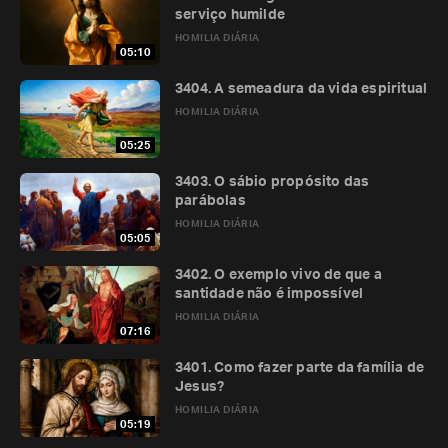
serviço humilde
HOMILIA DIÁRIA
05:10
3404. A semeadura da vida espiritual
HOMILIA DIÁRIA
05:25
3403. O sábio propósito das
parábolas
HOMILIA DIÁRIA
05:05
3402. O exemplo vivo de que a
santidade não é impossível
HOMILIA DIÁRIA
07:16
3401. Como fazer parte da família de
Jesus?
HOMILIA DIÁRIA
05:19