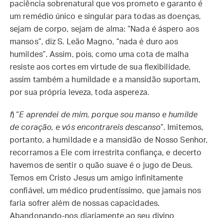
paciência sobrenatural que vos prometo e garanto é
um remédio único e singular para todas as doenças,
sejam de corpo, sejam de alma: “Nada é áspero aos
mansos”, diz S. Leão Magno, “nada é duro aos
humildes”. Assim, pois, como uma cota de malha
resiste aos cortes em virtude de sua flexibilidade,
assim também a humildade e a mansidão suportam,
por sua própria leveza, toda aspereza.
f
) “
E aprendei de mim, porque sou manso e humilde
de coração, e vós encontrareis descanso
”. Imitemos,
portanto, a humildade e a mansidão de Nosso Senhor,
recorramos a Ele com irrestrita confiança, e decerto
havemos de sentir o quão suave é o jugo de Deus.
Temos em Cristo Jesus um amigo infinitamente
confiável, um médico prudentíssimo, que jamais nos
faria sofrer além de nossas capacidades.
Abandonando-nos diariamente ao seu divino