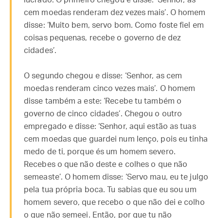
lucrado. O primeiro chegou e disse: ‘Senhor, as
cem moedas renderam dez vezes mais’. O homem
disse: ‘Muito bem, servo bom. Como foste fiel em
coisas pequenas, recebe o governo de dez
cidades’.
O segundo chegou e disse: ‘Senhor, as cem
moedas renderam cinco vezes mais’. O homem
disse também a este: ‘Recebe tu também o
governo de cinco cidades’. Chegou o outro
empregado e disse: ‘Senhor, aqui estão as tuas
cem moedas que guardei num lenço, pois eu tinha
medo de ti, porque és um homem severo.
Recebes o que não deste e colhes o que não
semeaste’. O homem disse: ‘Servo mau, eu te julgo
pela tua própria boca. Tu sabias que eu sou um
homem severo, que recebo o que não dei e colho
o que não semeei. Então, por que tu não