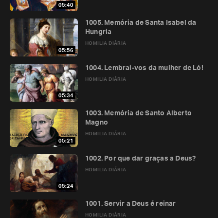
05:40
1005. Memória de Santa Isabel da
Hungria
HOMILIA DIÁRIA
05:56
1004. Lembrai-vos da mulher de Ló!
HOMILIA DIÁRIA
05:34
1003. Memória de Santo Alberto
Magno
HOMILIA DIÁRIA
05:21
1002. Por que dar graças a Deus?
HOMILIA DIÁRIA
05:24
1001. Servir a Deus é reinar
HOMILIA DIÁRIA