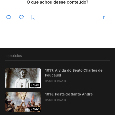
O que achou desse conteúdo?
enviar
episódios
1017. A vida do Beato Charles de
Foucauld
HOMILIA DIÁRIA
05:49
1016. Festa de Santo André
HOMILIA DIÁRIA
05:32