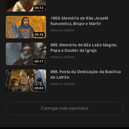
05:12
1000. Memória de São Josafá
Kuncewicz, Bispo e Mártir
HOMILIA DIÁRIA
05:19
999. Memória de São Leão Magno,
Papa e Doutor da Igreja
HOMILIA DIÁRIA
05:17
998. Festa da Dedicação da Basílica
de Latrão
HOMILIA DIÁRIA
05:03
Carregar mais episódios