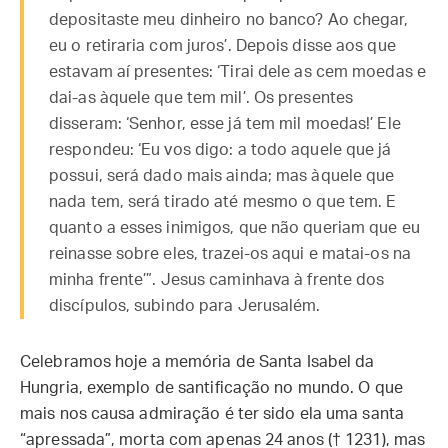
depositaste meu dinheiro no banco? Ao chegar,
eu o retiraria com juros’. Depois disse aos que
estavam aí presentes: ‘Tirai dele as cem moedas e
dai-as àquele que tem mil’. Os presentes
disseram: ‘Senhor, esse já tem mil moedas!’ Ele
respondeu: ‘Eu vos digo: a todo aquele que já
possui, será dado mais ainda; mas àquele que
nada tem, será tirado até mesmo o que tem. E
quanto a esses inimigos, que não queriam que eu
reinasse sobre eles, trazei-os aqui e matai-os na
minha frente’”. Jesus caminhava à frente dos
discípulos, subindo para Jerusalém.
Celebramos hoje a memória de Santa Isabel da
Hungria, exemplo de santificação no mundo. O que
mais nos causa admiração é ter sido ela uma santa
“apressada”, morta com apenas 24 anos († 1231), mas