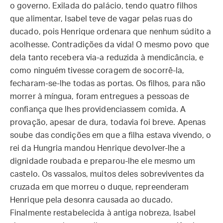
o governo. Exilada do palácio, tendo quatro filhos
que alimentar, Isabel teve de vagar pelas ruas do
ducado, pois Henrique ordenara que nenhum súdito a
acolhesse. Contradições da vida! O mesmo povo que
dela tanto recebera via-a reduzida à mendicância, e
como ninguém tivesse coragem de socorrê-la,
fecharam-se-lhe todas as portas. Os filhos, para não
morrer à míngua, foram entregues a pessoas de
confiança que lhes providenciassem comida. A
provação, apesar de dura, todavia foi breve. Apenas
soube das condições em que a filha estava vivendo, o
rei da Hungria mandou Henrique devolver-lhe a
dignidade roubada e preparou-lhe ele mesmo um
castelo. Os vassalos, muitos deles sobreviventes da
cruzada em que morreu o duque, repreenderam
Henrique pela desonra causada ao ducado.
Finalmente restabelecida à antiga nobreza, Isabel