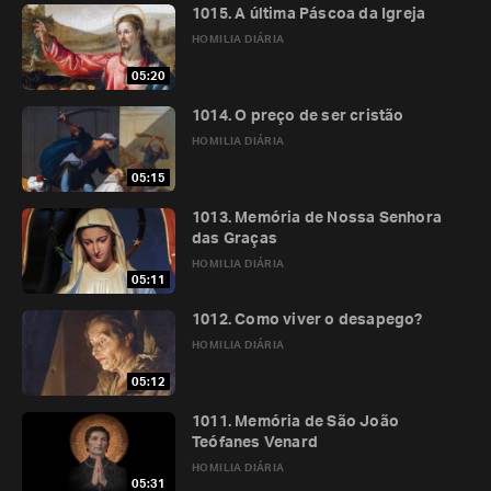
1015. A última Páscoa da Igreja
HOMILIA DIÁRIA
05:20
1014. O preço de ser cristão
HOMILIA DIÁRIA
05:15
1013. Memória de Nossa Senhora
das Graças
HOMILIA DIÁRIA
05:11
1012. Como viver o desapego?
HOMILIA DIÁRIA
05:12
1011. Memória de São João
Teófanes Venard
HOMILIA DIÁRIA
05:31