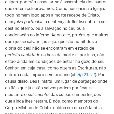
culpas, poderão associar-se à assembleia dos santos
que ontem celebrávamos. Como nos ensina a Igreja,
todo homem logo após a morte recebe de Cristo,
num
juízo particular
, a sentença definitiva sobre o seu
destino eterno: ou a salvação no céu ou a
condenação no inferno. Acontece, porém, que muitos
dos que se salvam (ou seja, que são admitidos à
glória do céu) não se encontram em estado de
perfeita
santidade
na hora da morte e, por isso, não
estão ainda em condições de entrar no gozo do seu
Senhor, em cuja casa, como dizem as Escrituras, não
entrará nada impuro nem profano (cf.
Ap
21, 27
). Por
causa disso, Deus institui um lugar de
purgação
onde
os fiéis que já estão salvos podem purificar-se,
mediante o
sofrimento
, das culpas e imperfeições
que ainda lhes restam. E nós, como membros do
Corpo Místico de Cristo, unidos em uma só família