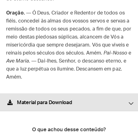
Oração.
— Ó Deus, Criador e Redentor de todos os
fiéis, concedei às almas dos vossos servos e servas a
remissão de todos os seus pecados, a fim de que, por
meio destas piedosas súplicas, alcancem de Vós a
misericórdia que sempre desejaram. Vós que viveis e
reinais pelos séculos dos séculos. Amém.
Pai-Nosso
e
Ave Maria
. — Dai-lhes, Senhor, o descanso eterno, e
que a luz perpétua os ilumine. Descansem em paz.
Amém.
Material para Download
O que achou desse conteúdo?