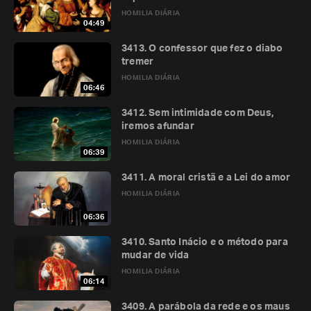
HOMILIA DIÁRIA
04:49
3413. O confessor que fez o diabo
tremer
HOMILIA DIÁRIA
06:46
3412. Sem intimidade com Deus,
iremos afundar
HOMILIA DIÁRIA
06:39
3411. A moral cristã e a Lei do amor
HOMILIA DIÁRIA
06:36
3410. Santo Inácio e o método para
mudar de vida
HOMILIA DIÁRIA
06:14
3409. A parábola da rede e os maus