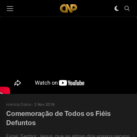
Homilia Diária
2 Nov 2018
Comemoração de Todos os Fiéis
Defuntos
Fazei, Senhor Jesus, que as almas dos vossos servos