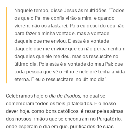
Naquele tempo, disse Jesus às multidões: “Todos
os que o Pai me confia virão a mim, e quando
vierem, não os afastarei. Pois eu desci do céu não
para fazer a minha vontade, mas a vontade
daquele que me enviou. E esta é a vontade
daquele que me enviou: que eu não perca nenhum
daqueles que ele me deu, mas os ressuscite no
último dia. Pois esta é a vontade do meu Pai: que
toda pessoa que vê o Filho e nele crê tenha a vida
eterna. E eu o ressuscitarei no último dia”.
Celebramos hoje o
dia de finados
, no qual se
comemoram todos os fiéis já falecidos. E o nosso
dever hoje, como bons católicos, é rezar pelas almas
dos nossos irmãos que se encontram no Purgatório,
onde esperam o dia em que, purificados de suas