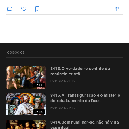
enviar
episódios
3416. O verdadeiro sentido da
renúncia cristã
HOMILIA DIÁRIA
05:00
3415. A Transfiguração e o mistério
do rebaixamento de Deus
HOMILIA DIÁRIA
06:50
3414. Sem humilhar-se, não há vida
espiritual