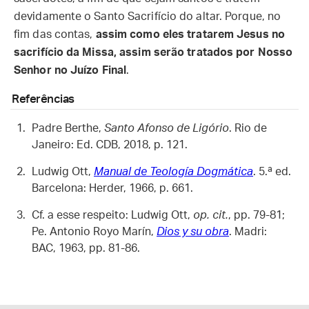
devidamente o Santo Sacrifício do altar. Porque, no
fim das contas,
assim como eles tratarem Jesus no
sacrifício da Missa, assim serão tratados por Nosso
Senhor no Juízo Final
.
Referências
Padre Berthe,
Santo Afonso de Ligório
. Rio de
Janeiro: Ed. CDB, 2018, p. 121.
Ludwig Ott,
Manual de Teología Dogmática
. 5.ª ed.
Barcelona: Herder, 1966, p. 661.
Cf. a esse respeito: Ludwig Ott,
op. cit.
, pp. 79-81;
Pe. Antonio Royo Marín,
Dios y su obra
. Madri:
BAC, 1963, pp. 81-86.