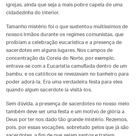
igrejas, ainda que seja a mais pobre capela de uma
cidadezinha do interior.
Tamanho mistério foi o que sustentou muitíssimos de
nossos irmãos durante os regimes comunistas, que
proibiam a celebração eucarística e a presença de
sacerdotes em alguns lugares. Nos campos de
concentração da Coreia do Norte, por exemplo,
entrava-se com a Eucaristia camuflada dentro de um
bambu, e os católicos se revezavam no banheiro para
poder adorá-la. Era uma verdadeira festa para eles
quando algum sacerdote ia visitá-los.
Sem dúvida, a presença de sacerdotes no nosso meio
também deve ser uma festa e um motivo de glória a
Deus por ter nos dado tão grande mistério. Rezemos,
pois, por essas vocações, sobretudo pelos que já são
sacerdotes, a fim de que sejam santos e tratem