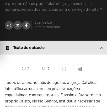
e por que não se pode falar de Igreja sem esses
homens, separados por Deus para o serviço do altar?
Evangelize,
compartilhando.
Texto do episódio
2
7
Todos os anos, no mês de agosto, a Igreja Católica
intensifica as suas preces pelas vocações,
especialmente as sacerdotais. E assim o faz porque o
próprio Cristo, Nosso Senhor, instituiu a necessidade