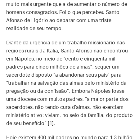
muito mais urgente que a de aumentar o número de
homens consagrados. Foi o que percebeu Santo
Afonso de Ligório ao deparar com uma triste
realidade de seu tempo.
Diante da urgência de um trabalho missionário nas
regiões rurais da Itália, Santo Afonso não encontrou
em Nápoles, no meio de “cento e cinquenta mil
padres para cinco milhões de almas”, sequer um
sacerdote disposto “a abandonar seus pais” para
“trabalhar na salvação das almas pelo ministério da
pregação ou da confissão”. Embora Nápoles fosse
uma diocese com muitos padres, “a maior parte dos
sacerdotes, não tendo cura d’almas, não exerciam
ministério ativo; viviam, no seio da família, do produto
de seu benefício” [1].
Hoje existem 400 mil padres no mundo para 1,3 bilhão