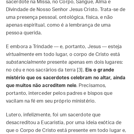
sacerdote na Missa, no Corpo, Sangue, Alma e
Divindade de Nosso Senhor Jesus Cristo. Trata-se de
uma presença pessoal, ontológica, física, e não
apenas espiritual, como é a lembrança de uma
pessoa querida.
E embora a Trindade — e, portanto, Jesus — esteja
virtualmente
em todo lugar, o corpo de Cristo está
substancialmente
presente apenas em dois lugares:
no céu e nos sacrários da terra [3].
Eis o grande
mistério que os sacerdotes celebram no altar, ainda
que muitos não acreditem nele
. Precisamos,
portanto, interceder pelos padres e bispos que
vacilam na fé em seu próprio ministério.
Lutero, infelizmente, foi um sacerdote que
desacreditou a Eucaristia, por uma ideia exótica de
que o Corpo de Cristo está presente em todo lugar e,