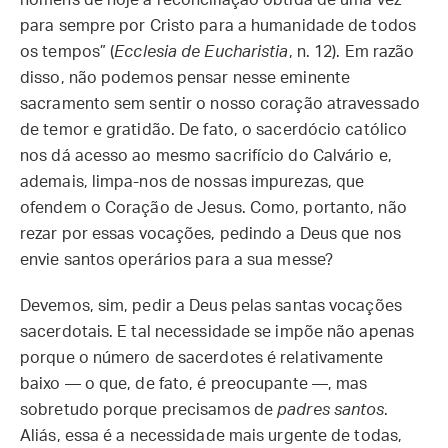
homens de hoje a reconciliação obtida de uma vez
para sempre por Cristo para a humanidade de todos
os tempos” (
Ecclesia de Eucharistia
, n. 12). Em razão
disso, não podemos pensar nesse eminente
sacramento sem sentir o nosso coração atravessado
de temor e gratidão. De fato, o sacerdócio católico
nos dá acesso ao mesmo sacrifício do Calvário e,
ademais, limpa-nos de nossas impurezas, que
ofendem o Coração de Jesus. Como, portanto, não
rezar por essas vocações, pedindo a Deus que nos
envie santos operários para a sua messe?
Devemos, sim, pedir a Deus pelas santas vocações
sacerdotais. E tal necessidade se impõe não apenas
porque o número de sacerdotes é relativamente
baixo — o que, de fato, é preocupante —, mas
sobretudo porque precisamos de
padres santos
.
Aliás, essa é a necessidade mais urgente de todas,