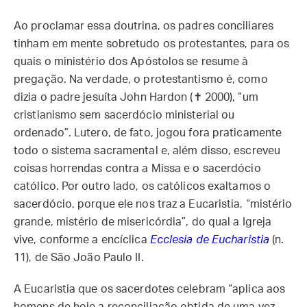
Ao proclamar essa doutrina, os padres conciliares
tinham em mente sobretudo os protestantes, para os
quais o ministério dos Apóstolos se resume à
pregação. Na verdade, o protestantismo é, como
dizia o padre jesuíta John Hardon (✝ 2000), “um
cristianismo sem sacerdócio ministerial ou
ordenado”. Lutero, de fato, jogou fora praticamente
todo o sistema sacramental e, além disso, escreveu
coisas horrendas contra a Missa e o sacerdócio
católico. Por outro lado, os católicos exaltamos o
sacerdócio, porque ele nos traz a Eucaristia, “mistério
grande, mistério de misericórdia”, do qual a Igreja
vive, conforme a encíclica
Ecclesia de Eucharistia
(n.
11), de São João Paulo II.
A Eucaristia que os sacerdotes celebram “aplica aos