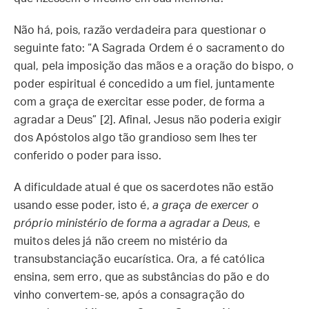
Não há, pois, razão verdadeira para questionar o
seguinte fato: “A Sagrada Ordem é o sacramento do
qual, pela imposição das mãos e a oração do bispo, o
poder espiritual é concedido a um fiel, juntamente
com a graça de exercitar esse poder, de forma a
agradar a Deus” [2]. Afinal, Jesus não poderia exigir
dos Apóstolos algo tão grandioso sem lhes ter
conferido o poder para isso.
A dificuldade atual é que os sacerdotes não estão
usando esse poder, isto é,
a graça de exercer o
próprio ministério de forma a agradar a Deus
, e
muitos deles já não creem no mistério da
transubstanciação eucarística. Ora, a fé católica
ensina, sem erro, que as substâncias do pão e do
vinho convertem-se, após a consagração do