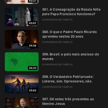
45:37
361. A Consagração da Rússia feita
pelo Papa Francisco funcionou?
CONVERSAS DE FAMÍLIA
45:07
360. O que o Padre Paulo Ricardo
aprendeu nestes 20 anos
CONVERSAS DE FAMÍLIA
34:36
359. Brasil: o país mais ansioso do
mundo
CONVERSAS DE FAMÍLIA
36:33
358. O Verdadeiro Patriarcado:
Líderes, sim. Opressores, não.
CONVERSAS DE FAMÍLIA
35:02
357. Dê estes três presentes ao
Menino Jesus