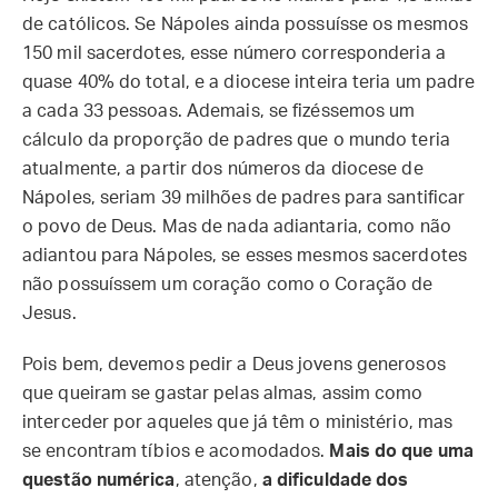
de católicos. Se Nápoles ainda possuísse os mesmos
150 mil sacerdotes, esse número corresponderia a
quase 40% do total, e a diocese inteira teria um padre
a cada 33 pessoas. Ademais, se fizéssemos um
cálculo da proporção de padres que o mundo teria
atualmente, a partir dos números da diocese de
Nápoles, seriam 39 milhões de padres para santificar
o povo de Deus. Mas de nada adiantaria, como não
adiantou para Nápoles, se esses mesmos sacerdotes
não possuíssem um coração como o Coração de
Jesus.
Pois bem, devemos pedir a Deus jovens generosos
que queiram se gastar pelas almas, assim como
interceder por aqueles que já têm o ministério, mas
se encontram tíbios e acomodados.
Mais do que uma
questão numérica
, atenção,
a dificuldade dos