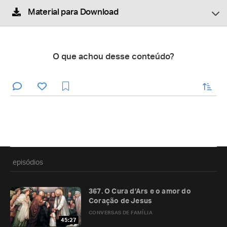
Material para Download
O que achou desse conteúdo?
enviar
episódios
367. O Cura d’Ars e o amor do
Coração de Jesus
CONVERSAS DE FAMÍLIA
45:27