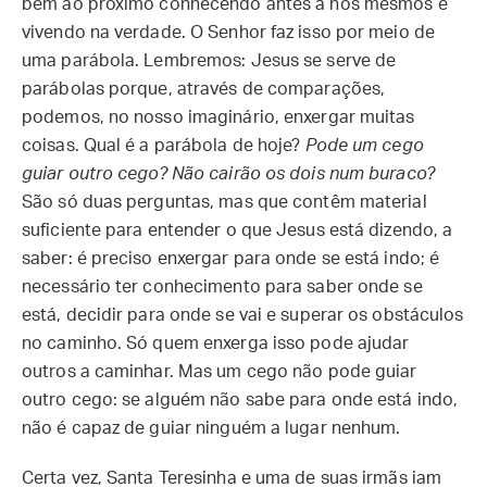
bem ao próximo conhecendo antes a nós mesmos e
vivendo na verdade. O Senhor faz isso por meio de
uma parábola. Lembremos: Jesus se serve de
parábolas porque, através de comparações,
podemos, no nosso imaginário, enxergar muitas
coisas. Qual é a parábola de hoje?
Pode um cego
guiar outro cego? Não cairão os dois num buraco?
São só duas perguntas, mas que contêm material
suficiente para entender o que Jesus está dizendo, a
saber: é preciso enxergar para onde se está indo; é
necessário ter conhecimento para saber onde se
está, decidir para onde se vai e superar os obstáculos
no caminho. Só quem enxerga isso pode ajudar
outros a caminhar. Mas um cego não pode guiar
outro cego: se alguém não sabe para onde está indo,
não é capaz de guiar ninguém a lugar nenhum.
Certa vez, Santa Teresinha e uma de suas irmãs iam