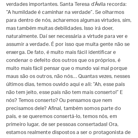
verdades importantes. Santa Teresa d’Ávila recorda:
“A humildade é caminhar na verdade”. Se olharmos
para dentro de nós, acharemos algumas virtudes, sim,
mas também muitas debilidades. Isso irá doer,
naturalmente. Daí ser necessária a virtude para ver e
assumir a verdade. É por isso que muita gente não se
enxerga. De fato, é muito mais fácil identificar e
condenar o defeito dos outros que os próprios, é
muito mais fácil pensar que o mundo vai mal porque
maus são os outros, não nós… Quantas vezes, nesses
últimos dias, temos ouvido aqui e ali: “Ah, esse país
não tem jeito, esse país não tem mais conserto!” E
nós? Temos conserto? Ou pensamos que nem
precisamos dele? Afinal, também somos parte do
país, e se queremos consertá-lo, temos nós, em
primeiro lugar, de ser pessoas consertadas! Ora,
estamos realmente dispostos a ser o protagonista de