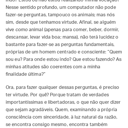
indo? Estou ou não estou realizando minha vocação?”
Nesse sentido profundo, um computador não pode
fazer-se perguntas, tampouco os animais; mas nós
sim, desde que tenhamos virtude. Afinal, se alguém
vive
como
animal (apenas para comer, beber, dormir,
descansar, levar vida boa; mansa), não terá lucidez o
bastante para fazer-se as perguntas fundamentais,
próprias de um homem centrado e consciente: “Quem
sou eu? Para onde estou indo? Que estou fazendo? As
minhas atitudes são coerentes com a minha
finalidade última?”
Ora, para fazer qualquer dessas perguntas, é preciso
ter virtude. Por quê? Porque tratam de verdades
importantíssimas e libertadoras, o que não quer dizer
que sejam agradáveis. Quem, examinando a própria
consciência com sinceridade, à luz natural da razão,
se encontra consigo mesmo, encontra também