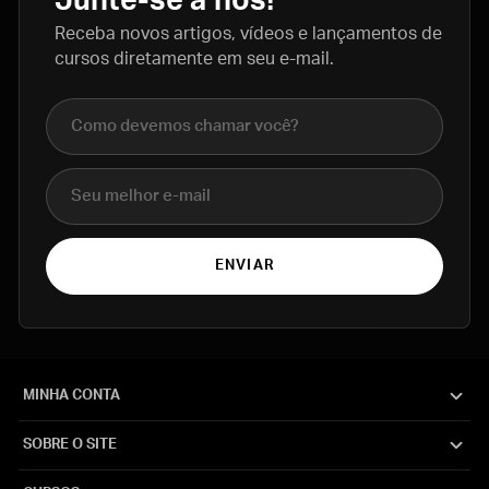
Junte-se a nós!
Receba novos artigos, vídeos e lançamentos de
cursos diretamente em seu e-mail.
Nome completo
E-mail
ENVIAR
MINHA CONTA
SOBRE O SITE