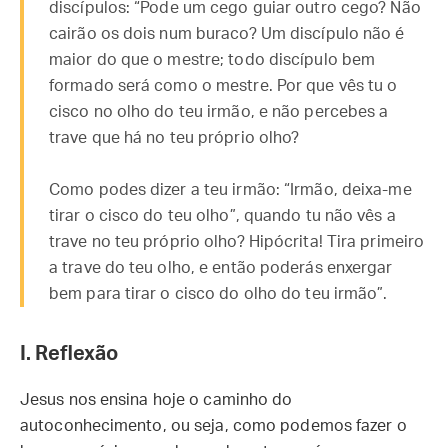
discípulos: “Pode um cego guiar outro cego? Não
cairão os dois num buraco? Um discípulo não é
maior do que o mestre; todo discípulo bem
formado será como o mestre. Por que vês tu o
cisco no olho do teu irmão, e não percebes a
trave que há no teu próprio olho?
Como podes dizer a teu irmão: “Irmão, deixa-me
tirar o cisco do teu olho”, quando tu não vês a
trave no teu próprio olho? Hipócrita! Tira primeiro
a trave do teu olho, e então poderás enxergar
bem para tirar o cisco do olho do teu irmão”.
I. Reflexão
Jesus nos ensina hoje o caminho do
autoconhecimento, ou seja, como podemos fazer o