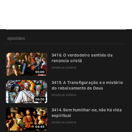
episódios
3416. O verdadeiro sentido da
renúncia cristã
HOMILIA DIÁRIA
05:00
3415. A Transfiguração e o mistério
do rebaixamento de Deus
HOMILIA DIÁRIA
06:50
3414. Sem humilhar-se, não há vida
espiritual
HOMILIA DIÁRIA
04:49