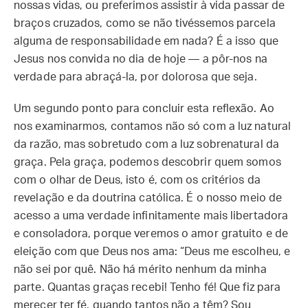
nossas vidas, ou preferimos assistir à vida passar de
braços cruzados, como se não tivéssemos parcela
alguma de responsabilidade em nada? É a isso que
Jesus nos convida no dia de hoje — a pôr-nos na
verdade para abraçá-la, por dolorosa que seja.
Um segundo ponto para concluir esta reflexão. Ao
nos examinarmos, contamos não só com a luz natural
da razão, mas sobretudo com a luz sobrenatural da
graça. Pela graça, podemos descobrir quem somos
com o olhar de Deus, isto é, com os critérios da
revelação e da doutrina católica. É o nosso meio de
acesso a uma verdade infinitamente mais libertadora
e consoladora, porque veremos o amor gratuito e de
eleição com que Deus nos ama: “Deus me escolheu, e
não sei por quê. Não há mérito nenhum da minha
parte. Quantas graças recebi! Tenho fé! Que fiz para
merecer ter fé, quando tantos não a têm? Sou