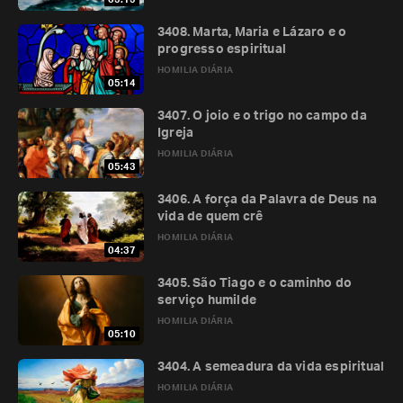
3408. Marta, Maria e Lázaro e o
progresso espiritual
HOMILIA DIÁRIA
05:14
3407. O joio e o trigo no campo da
Igreja
HOMILIA DIÁRIA
05:43
3406. A força da Palavra de Deus na
vida de quem crê
HOMILIA DIÁRIA
04:37
3405. São Tiago e o caminho do
serviço humilde
HOMILIA DIÁRIA
05:10
3404. A semeadura da vida espiritual
HOMILIA DIÁRIA