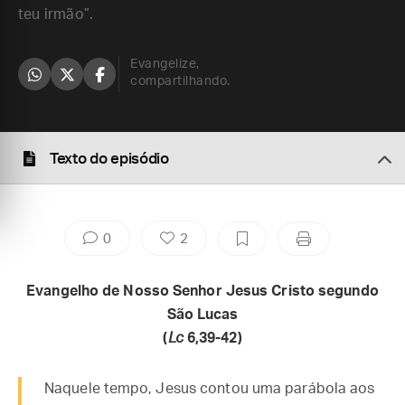
teu irmão”.
Evangelize,
compartilhando.
Texto do episódio
0
2
Evangelho de Nosso Senhor Jesus Cristo segundo
São Lucas
(
Lc
6,39-42)
Naquele tempo, Jesus contou uma parábola aos