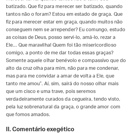
batizado. Que fiz para merecer ser batizado, quando
tantos não o foram? Estou em estado de graça. Que
fiz para merecer estar em graça, quando muitos não
conseguem nem se arrepender? Eu comungo, estudo
as coisas de Deus, posso servi-lo, amá-lo, rezar a
Ele… Que maravilha! Quem foi tão misericordioso
comigo, a ponto de me dar todas essas graças?
Somente aquele olhar benévolo e compassivo que do
alto da cruz olha para mim, não para me condenar,
mas para me convidar a amar de volta a Ele, que
tanto me amou”. Aí, sim, sairá do nosso olhar mais
que um cisco e uma trave, pois seremos
verdadeiramente curados da cegueira, tendo visto,
pela luz sobrenatural da graça, o grande amor com
que fomos amados.
II. Comentário exegético