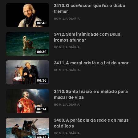
3413. O confessor que fez o diabo
tremer
HOMILIA DIÁRIA
06:46
3412. Sem intimidade com Deus,
iremos afundar
HOMILIA DIÁRIA
06:39
3411. A moral cristã e a Lei do amor
HOMILIA DIÁRIA
06:36
3410. Santo Inácio e o método para
mudar de vida
HOMILIA DIÁRIA
06:14
3409. A parábola da rede e os maus
católicos
HOMILIA DIÁRIA
05:15