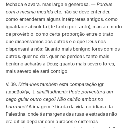
fechada e avara, mas larga e generosa. —
Porque
com a mesma medida
etc. não se deve entender,
como entenderam alguns intérpretes antigos, como
igualdade absoluta (de tanto por tanto), mas ao modo
de provérbio, como certa proporção entre o trato
que dispensamos aos outros e o que Deus nos
dispensará a nós: Quanto mais benigno fores com os
outros, quer no dar, quer no perdoar, tanto mais
benigno acharás a Deus; quanto mais severo fores,
mais severo ele será contigo.
V. 39.
Dizia-lhes também esta comparação
(gr.
παραβολήν, lt.
similitudinem
):
Pode porventura um
cego guiar outro cego? Não cairão ambos no
barranco?
A imagem é tirada da vida cotidiana da
Palestina, onde às margens das ruas e estradas não
era difícil deparar com buracos e cisternas