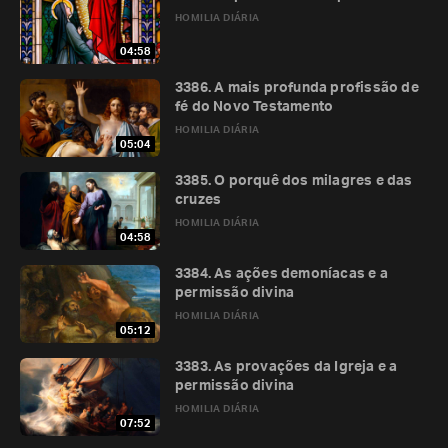
HOMILIA DIÁRIA
04:58
3386. A mais profunda profissão de
fé do Novo Testamento
HOMILIA DIÁRIA
05:04
3385. O porquê dos milagres e das
cruzes
HOMILIA DIÁRIA
04:58
3384. As ações demoníacas e a
permissão divina
HOMILIA DIÁRIA
05:12
3383. As provações da Igreja e a
permissão divina
HOMILIA DIÁRIA
07:52