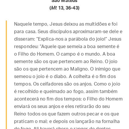
São Mateus
(
Mt
13, 36-43)
Naquele tempo, Jesus deixou as multidões e foi
para casa. Seus discípulos aproximaram-se dele e
disseram: “Explica-nos a parábola do joio!” Jesus
respondeu: “Aquele que semeia a boa semente é
o Filho do Homem. O campo é o mundo. A boa
semente são os que pertencem ao Reino. O joio
são os que pertencem ao Maligno. O inimigo que
semeou o joio é o diabo. A colheita é o fim dos
tempos. Os ceifadores são os anjos. Como o joio
é recolhido e queimado ao fogo, assim também
acontecerá no fim dos tempos: o Filho do Homem
enviará os seus anjos e eles retirarão do seu
Reino todos os que fazem outros pecar e os que
praticam o mal; e depois os lançarão na fornalha