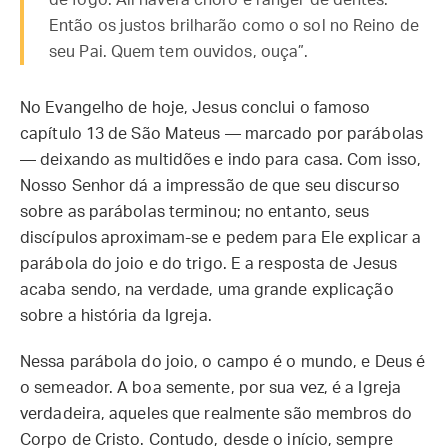
de fogo. Ali haverá choro e ranger de dentes.
Então os justos brilharão como o sol no Reino de
seu Pai. Quem tem ouvidos, ouça”.
No Evangelho de hoje, Jesus conclui o famoso
capítulo 13 de São Mateus — marcado por parábolas
— deixando as multidões e indo para casa. Com isso,
Nosso Senhor dá a impressão de que seu discurso
sobre as parábolas terminou; no entanto, seus
discípulos aproximam-se e pedem para Ele explicar a
parábola do joio e do trigo. E a resposta de Jesus
acaba sendo, na verdade, uma grande explicação
sobre a história da Igreja.
Nessa parábola do joio, o campo é o mundo, e Deus é
o semeador. A boa semente, por sua vez, é a Igreja
verdadeira, aqueles que realmente são membros do
Corpo de Cristo. Contudo, desde o início, sempre