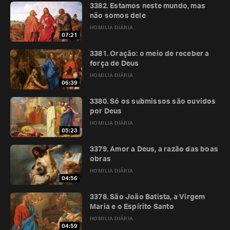
3382. Estamos neste mundo, mas
não somos dele
HOMILIA DIÁRIA
07:21
3381. Oração: o meio de receber a
força de Deus
HOMILIA DIÁRIA
06:39
3380. Só os submissos são ouvidos
por Deus
HOMILIA DIÁRIA
05:23
3379. Amor a Deus, a razão das boas
obras
HOMILIA DIÁRIA
04:56
3378. São João Batista, a Virgem
Maria e o Espírito Santo
HOMILIA DIÁRIA
04:59