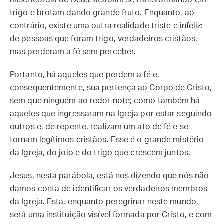
misericórdia de Deus, acabam se transformando em
trigo e brotam dando grande fruto. Enquanto, ao
contrário, existe uma outra realidade triste e infeliz:
de pessoas que foram trigo, verdadeiros cristãos,
mas perderam a fé sem perceber.
Portanto, há aqueles que perdem a fé e,
consequentemente, sua pertença ao Corpo de Cristo,
sem que ninguém ao redor note; como também há
aqueles que ingressaram na Igreja por estar seguindo
outros e, de repente, realizam um ato de fé e se
tornam legítimos cristãos. Esse é o grande mistério
da Igreja, do joio e do trigo que crescem juntos.
Jesus, nesta parábola, está nos dizendo que nós não
damos conta de identificar os verdadeiros membros
da Igreja. Esta, enquanto peregrinar neste mundo,
será uma instituição visível formada por Cristo, e com