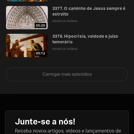
3377. O caminho de Jesus sempre é
estreito
HOMILIA DIÁRIA
05:29
3376. Hipocrisia, vaidade e juízo
temerário
HOMILIA DIÁRIA
05:12
Carregar mais episódios
Junte-se a nós!
Receba novos artigos, vídeos e lançamentos de