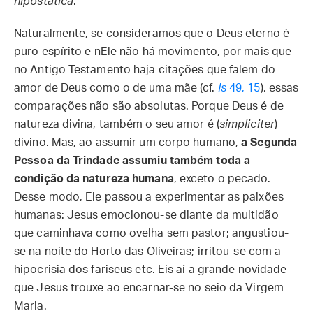
hipostática
.
Naturalmente, se consideramos que o Deus eterno é
puro espírito e nEle não há movimento, por mais que
no Antigo Testamento haja citações que falem do
amor de Deus como o de uma mãe (cf.
Is
49, 15
), essas
comparações não são absolutas. Porque Deus é de
natureza divina, também o seu amor é (
simpliciter
)
divino. Mas, ao assumir um corpo humano,
a Segunda
Pessoa da Trindade assumiu também toda a
condição da natureza humana
, exceto o pecado.
Desse modo, Ele passou a experimentar as paixões
humanas: Jesus emocionou-se diante da multidão
que caminhava como ovelha sem pastor; angustiou-
se na noite do Horto das Oliveiras; irritou-se com a
hipocrisia dos fariseus etc. Eis aí a grande novidade
que Jesus trouxe ao encarnar-se no seio da Virgem
Maria.