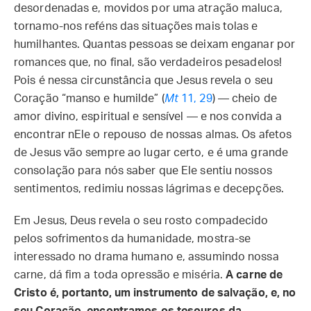
desordenadas e, movidos por uma atração maluca,
tornamo-nos reféns das situações mais tolas e
humilhantes. Quantas pessoas se deixam enganar por
romances que, no final, são verdadeiros pesadelos!
Pois é nessa circunstância que Jesus revela o seu
Coração “manso e humilde” (
Mt
11, 29
) — cheio de
amor divino, espiritual e sensível — e nos convida a
encontrar nEle o repouso de nossas almas. Os afetos
de Jesus vão sempre ao lugar certo, e é uma grande
consolação para nós saber que Ele sentiu nossos
sentimentos, redimiu nossas lágrimas e decepções.
Em Jesus, Deus revela o seu rosto compadecido
pelos sofrimentos da humanidade, mostra-se
interessado no drama humano e, assumindo nossa
carne, dá fim a toda opressão e miséria.
A carne de
Cristo é, portanto, um instrumento de salvação, e, no