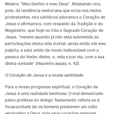
Mestre: “Meu Senhor e meu Deus”. Afastando-nos,
pois, da tendência nestoriana que ecoa nos meios
protestantes, nós católicos adoramos o Coração de
Jesus e afirmamos, com respaldo da Tradição e do
Magistério, que hoje no Céu o Sagrado Coração de
Jesus, “mesmo quando já não está submetido às
perturbações desta vida mortal, ainda então ele vive,
palpita, e está unido de modo indissolúvel com a
pessoa do Verbo divino, e, nela e por ela, com a sua
divina vontade” (
Haurietis aquas,
n. 42).
O Coração de Jesus e a nossa santidade
Para o nosso progresso espiritual, o Coração de
Jesus é uma realidade luminosa. O mal denunciado
pelos profetas do Antigo Testamento referia-se à
incapacidade de os homens prestarem um culto
verdadeiro a Deus, pois seus corações estavam