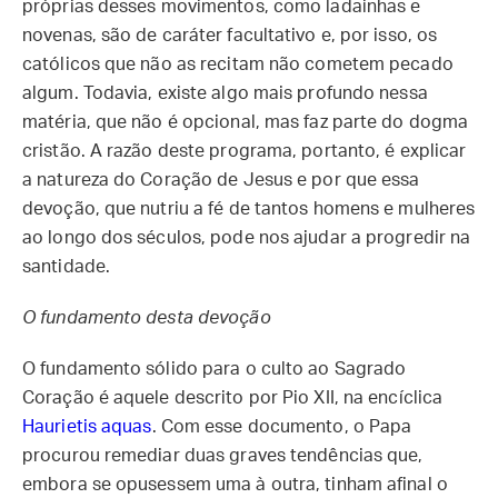
próprias desses movimentos, como ladainhas e
novenas, são de caráter facultativo e, por isso, os
católicos que não as recitam não cometem pecado
algum. Todavia, existe algo mais profundo nessa
matéria, que não é opcional, mas faz parte do dogma
cristão. A razão deste programa, portanto, é explicar
a natureza do Coração de Jesus e por que essa
devoção, que nutriu a fé de tantos homens e mulheres
ao longo dos séculos, pode nos ajudar a progredir na
santidade.
O fundamento desta devoção
O fundamento sólido para o culto ao Sagrado
Coração é aquele descrito por Pio XII, na encíclica
Haurietis aquas
. Com esse documento, o Papa
procurou remediar duas graves tendências que,
embora se opusessem uma à outra, tinham afinal o