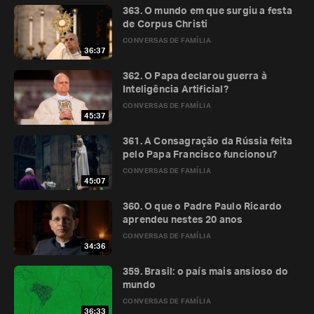
363. O mundo em que surgiu a festa
de Corpus Christi
CONVERSAS DE FAMÍLIA
36:37
362. O Papa declarou guerra à
Inteligência Artificial?
CONVERSAS DE FAMÍLIA
45:37
361. A Consagração da Rússia feita
pelo Papa Francisco funcionou?
CONVERSAS DE FAMÍLIA
45:07
360. O que o Padre Paulo Ricardo
aprendeu nestes 20 anos
CONVERSAS DE FAMÍLIA
34:36
359. Brasil: o país mais ansioso do
mundo
CONVERSAS DE FAMÍLIA
36:33