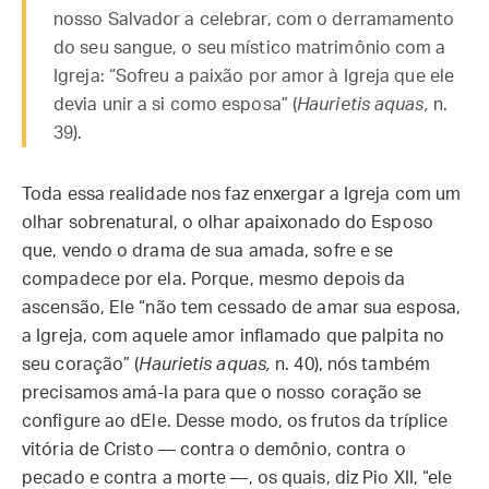
nosso Salvador a celebrar, com o derramamento
do seu sangue, o seu místico matrimônio com a
Igreja: “Sofreu a paixão por amor à Igreja que ele
devia unir a si como esposa” (
Haurietis aquas,
n.
39).
Toda essa realidade nos faz enxergar a Igreja com um
olhar sobrenatural, o olhar apaixonado do Esposo
que, vendo o drama de sua amada, sofre e se
compadece por ela. Porque, mesmo depois da
ascensão, Ele “não tem cessado de amar sua esposa,
a Igreja, com aquele amor inflamado que palpita no
seu coração” (
Haurietis aquas,
n. 40), nós também
precisamos amá-la para que o nosso coração se
configure ao dEle. Desse modo, os frutos da tríplice
vitória de Cristo — contra o demônio, contra o
pecado e contra a morte —, os quais, diz Pio XII, “ele