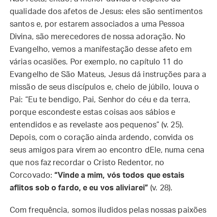
qualidade dos afetos de Jesus: eles são sentimentos
santos e, por estarem associados a uma Pessoa
Divina, são merecedores de nossa adoração. No
Evangelho, vemos a manifestação desse afeto em
várias ocasiões. Por exemplo, no capítulo 11 do
Evangelho de São Mateus, Jesus dá instruções para a
missão de seus discípulos e, cheio de júbilo, louva o
Pai: “Eu te bendigo, Pai, Senhor do céu e da terra,
porque escondeste estas coisas aos sábios e
entendidos e as revelaste aos pequenos” (v. 25).
Depois, com o coração ainda ardendo, convida os
seus amigos para virem ao encontro dEle, numa cena
que nos faz recordar o Cristo Redentor, no
Corcovado:
“Vinde a mim, vós todos que estais
aflitos sob o fardo, e eu vos aliviarei”
(v. 28).
Com frequência, somos iludidos pelas nossas paixões