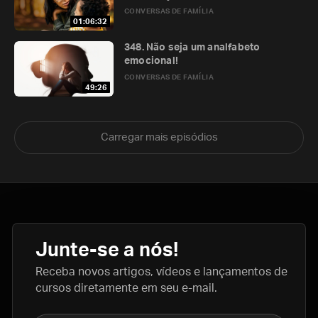
CONVERSAS DE FAMÍLIA
01:06:32
348. Não seja um analfabeto
emocional!
CONVERSAS DE FAMÍLIA
49:26
Carregar mais episódios
Junte-se a nós!
Receba novos artigos, vídeos e lançamentos de
cursos diretamente em seu e-mail.