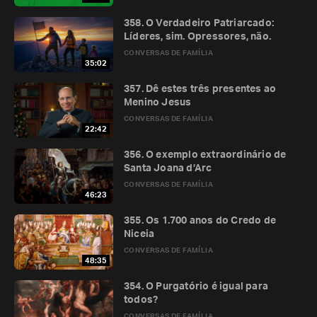
358. O Verdadeiro Patriarcado:
Líderes, sim. Opressores, não.
CONVERSAS DE FAMÍLIA
35:02
357. Dê estes três presentes ao
Menino Jesus
CONVERSAS DE FAMÍLIA
22:42
356. O exemplo extraordinário de
Santa Joana d’Arc
CONVERSAS DE FAMÍLIA
46:23
355. Os 1.700 anos do Credo de
Niceia
CONVERSAS DE FAMÍLIA
48:35
354. O Purgatório é igual para
todos?
CONVERSAS DE FAMÍLIA