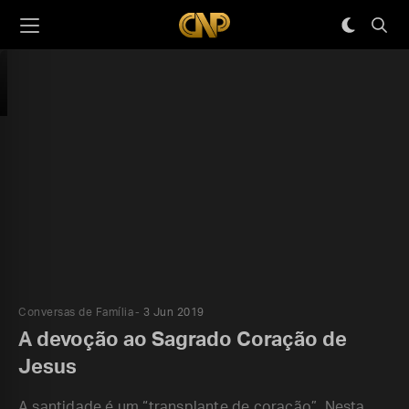
Conversas de Família
3 Jun 2019
A devoção ao Sagrado Coração de
Jesus
A santidade é um “transplante de coração”. Nesta