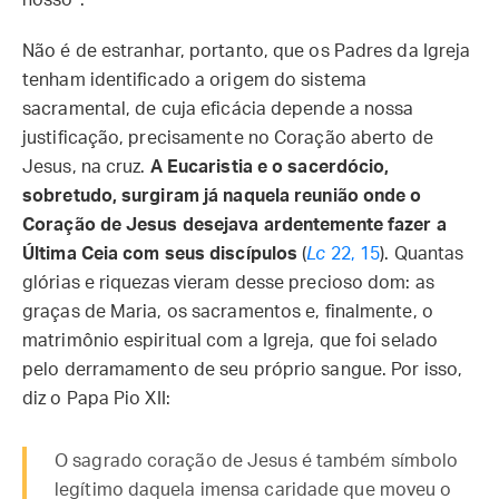
nosso”.
Não é de estranhar, portanto, que os Padres da Igreja
tenham identificado a origem do sistema
sacramental, de cuja eficácia depende a nossa
justificação, precisamente no Coração aberto de
Jesus, na cruz.
A Eucaristia e o sacerdócio,
sobretudo, surgiram já naquela reunião onde o
Coração de Jesus desejava ardentemente fazer a
Última Ceia com seus discípulos
(
Lc
22, 15
). Quantas
glórias e riquezas vieram desse precioso dom: as
graças de Maria, os sacramentos e, finalmente, o
matrimônio espiritual com a Igreja, que foi selado
pelo derramamento de seu próprio sangue. Por isso,
diz o Papa Pio XII:
O sagrado coração de Jesus é também símbolo
legítimo daquela imensa caridade que moveu o