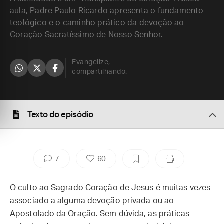
aula, Padre Paulo Ricardo apresenta o fundamento
teológico e o caminho prático da devoção ao
Coração Sacratíssimo de Nosso Senhor.
Evangelize,
compartilhando.
Texto do episódio
7
60
O culto ao Sagrado Coração de Jesus é muitas vezes
associado a alguma devoção privada ou ao
Apostolado da Oração. Sem dúvida, as práticas