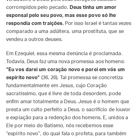
corrompidos pelo pecado.
Deus tinha um amor
esponsal pelo seu povo, mas esse povo só lhe
respondia com traições.
Por isso Israel é tantas vezes
comparado a uma adúltera, uma prostituta, que se
vendeu a outros deuses.
Em Ezequiel, essa mesma denúncia é proclamada.
Todavia, Deus faz uma nova promessa aos homens:
“Eu vos darei um coração novo e porei em vós um
espírito novo”
(36, 26). Tal promessa se concretiza
fundamentalmente em Jesus, cujo Coração
sacratíssimo, que é livre de toda desordem, pode
enfim amar totalmente a Deus. Jesus é o homem que
presta um culto perfeito a Deus, o sacrifício de louvor
e expiação para a redenção dos homens. E, unidos a
Ele por meio do Batismo, nós recebemos esse
“espírito novo”, do qual fala o profeta, para também