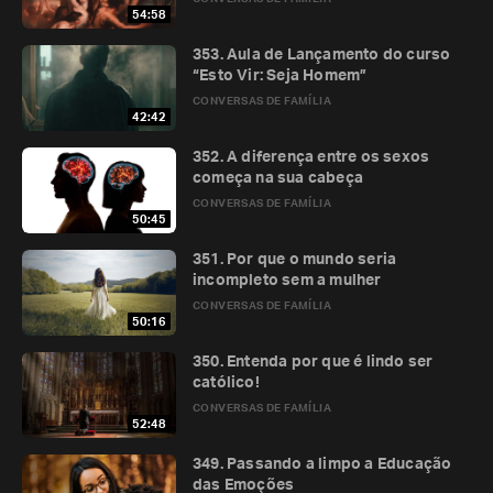
54:58
353. Aula de Lançamento do curso
“Esto Vir: Seja Homem”
CONVERSAS DE FAMÍLIA
42:42
352. A diferença entre os sexos
começa na sua cabeça
CONVERSAS DE FAMÍLIA
50:45
351. Por que o mundo seria
incompleto sem a mulher
CONVERSAS DE FAMÍLIA
50:16
350. Entenda por que é lindo ser
católico!
CONVERSAS DE FAMÍLIA
52:48
349. Passando a limpo a Educação
das Emoções