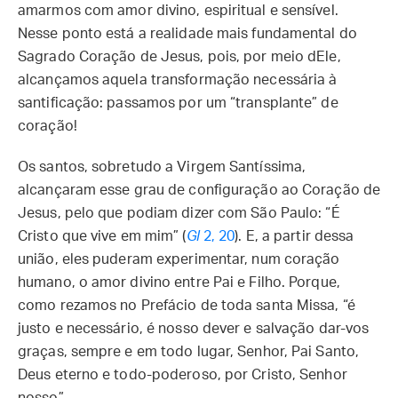
amarmos com amor divino, espiritual e sensível.
Nesse ponto está a realidade mais fundamental do
Sagrado Coração de Jesus, pois, por meio dEle,
alcançamos aquela transformação necessária à
santificação: passamos por um “transplante” de
coração!
Os santos, sobretudo a Virgem Santíssima,
alcançaram esse grau de configuração ao Coração de
Jesus, pelo que podiam dizer com São Paulo: “É
Cristo que vive em mim” (
Gl
2, 20
). E, a partir dessa
união, eles puderam experimentar, num coração
humano, o amor divino entre Pai e Filho. Porque,
como rezamos no Prefácio de toda santa Missa, “é
justo e necessário, é nosso dever e salvação dar-vos
graças, sempre e em todo lugar, Senhor, Pai Santo,
Deus eterno e todo-poderoso, por Cristo, Senhor