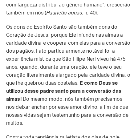
com largueza distribui ao gênero humano”, crescerão
também em nós (
Haurietis aquas,
n. 40).
Os dons do Espírito Santo são também dons do
Coração de Jesus, porque Ele infunde nas almas a
caridade divina e coopera com elas para a conversão
dos pagãos. Fato particularmente notável foi a
experiência mística que São Filipe Neri viveu há 475
anos, quando, durante uma oração, ele teve o seu
coração literalmente alargado pela caridade divina, o
que lhe quebrou duas costelas.
E como Deus se
utilizou desse padre santo para a conversão das
almas!
Do mesmo modo, nós também precisamos
nos deixar encher por esse amor divino, a fim de que
nossas vidas sejam testemunho para a conversão de
muitos.
Contra toda tendência quietista dos dias de hoje,