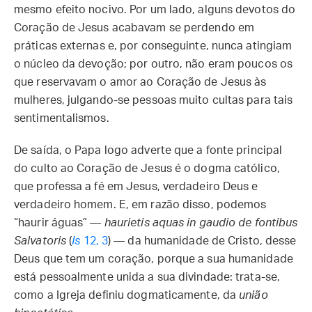
mesmo efeito nocivo. Por um lado, alguns devotos do
Coração de Jesus acabavam se perdendo em
práticas externas e, por conseguinte, nunca atingiam
o núcleo da devoção; por outro, não eram poucos os
que reservavam o amor ao Coração de Jesus às
mulheres, julgando-se pessoas muito cultas para tais
sentimentalismos.
De saída, o Papa logo adverte que a fonte principal
do culto ao Coração de Jesus é o dogma católico,
que professa a fé em Jesus, verdadeiro Deus e
verdadeiro homem. E, em razão disso, podemos
“haurir águas” —
h
aurietis aquas in gaudio de fontibus
Salvatoris
(
Is
12, 3
) — da humanidade de Cristo, desse
Deus que tem um coração, porque a sua humanidade
está pessoalmente unida a sua divindade: trata-se,
como a Igreja definiu dogmaticamente, da
união