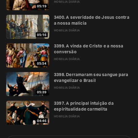
HOMILIA DIÁRIA
05:19
3400. A severidade de Jesus contra
a nossa malícia
HOMILIA DIÁRIA
05:16
3399. A vinda de Cristo e a nossa
conversão
HOMILIA DIÁRIA
05:54
3398. Derramaram seu sangue para
evangelizar o Brasil
HOMILIA DIÁRIA
05:39
3397. A principal intuição da
espiritualidade carmelita
HOMILIA DIÁRIA
04:46