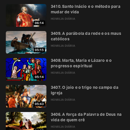
3410. Santo Inácio e o método para
mudar de vida
HOMILIA DIÁRIA
06:14
3409. A parábola da rede e os maus
católicos
HOMILIA DIÁRIA
05:15
3408. Marta, Maria e Lázaro e o
progresso espiritual
HOMILIA DIÁRIA
05:14
3407. O joio e o trigo no campo da
Igreja
HOMILIA DIÁRIA
05:43
3406. A força da Palavra de Deus na
vida de quem crê
HOMILIA DIÁRIA