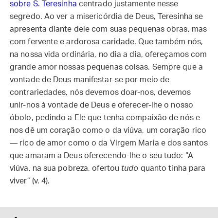
sobre S. Teresinha
centrado justamente nesse
segredo. Ao ver a misericórdia de Deus, Teresinha se
apresenta diante dele com suas pequenas obras, mas
com fervente e ardorosa caridade. Que também nós,
na nossa vida ordinária, no dia a dia, ofereçamos com
grande amor nossas pequenas coisas. Sempre que a
vontade de Deus manifestar-se por meio de
contrariedades, nós devemos doar-nos, devemos
unir-nos à vontade de Deus e oferecer-lhe o nosso
óbolo, pedindo a Ele que tenha compaixão de nós e
nos dê um coração como o da viúva, um coração rico
— rico de amor como o da Virgem Maria e dos santos
que amaram a Deus oferecendo-lhe o seu tudo: “A
viúva, na sua pobreza, ofertou
tudo
quanto tinha para
viver” (v. 4).