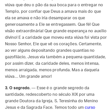
viúva que deu o pão da sua boca para o entregar no
Templo, por confiar que Deus a amava mais do que
ela se amava e não iria desamparar os que
generosamente a Ele se entregassem. Que fé! Que
visão extraordinária! Que grande esperança no auxílio
divino! E a caridade que moveu esta viúva foi vista por
Nosso Senhor, Ele que vê os corações. Certamente,
ao ver alguns depositando grandes quantias no
gazofilácio, Jesus via também a pequena quantidade,
por assim dizer, da caridade deles, menos intensa,
menos arraigada, menos profunda. Mas a daquela
viúva… Um grande amor!
3.
O segredo.
— Esse é o grande segredo da
santidade, redescoberto no século XIX por uma
grande Doutora da Igreja, S. Teresinha do Menino
Jesus e da Sagrada Face. Temos todo um
curso