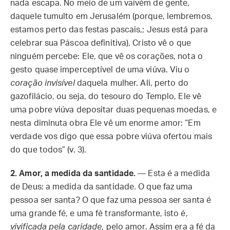
nada escapa. No meio de um vaivém de gente,
daquele tumulto em Jerusalém (porque, lembremos,
estamos perto das festas pascais,; Jesus está para
celebrar sua Páscoa definitiva), Cristo vê o que
ninguém percebe: Ele, que vê os corações, nota o
gesto quase imperceptível de uma viúva. Viu o
coração invisível
daquela mulher. Ali, perto do
gazofilácio, ou seja, do tesouro do Templo, Ele vê
uma pobre viúva depositar duas pequenas moedas, e
nesta diminuta obra Ele vê um enorme amor: “Em
verdade vos digo que essa pobre viúva ofertou mais
do que todos” (v. 3).
2.
Amor, a medida da santidade.
— Esta é a medida
de Deus: a medida da santidade. O que faz uma
pessoa ser santa? O que faz uma pessoa ser santa é
uma grande fé, e uma fé transformante, isto é,
vivificada pela caridade
, pelo amor. Assim era a fé da