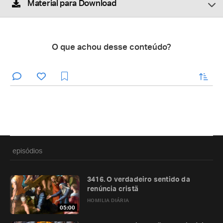
Material para Download
O que achou desse conteúdo?
enviar
episódios
3416. O verdadeiro sentido da
renúncia cristã
HOMILIA DIÁRIA
05:00