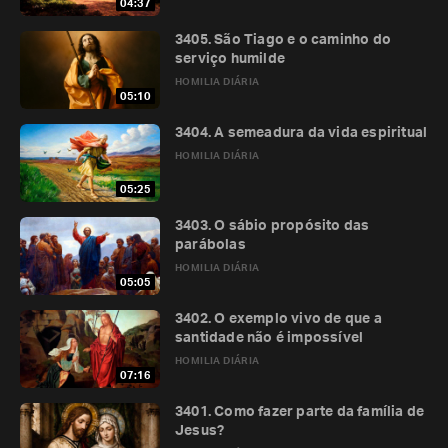
04:37
3405. São Tiago e o caminho do
serviço humilde
HOMILIA DIÁRIA
05:10
3404. A semeadura da vida espiritual
HOMILIA DIÁRIA
05:25
3403. O sábio propósito das
parábolas
HOMILIA DIÁRIA
05:05
3402. O exemplo vivo de que a
santidade não é impossível
HOMILIA DIÁRIA
07:16
3401. Como fazer parte da família de
Jesus?