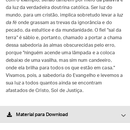
com o exemplo, senão também por meio da palavra e
da luz da verdadeira doutrina católica. Ser luz do
mundo, para um cristão, implica sobretudo levar a
luz
da fé
onde grassam as trevas da ignorância e do
pecado, da estultice e da mundanidade. O fiel "sal da
terra" é sábio e, portanto, chamado a portar a chama
dessa sabedoria às almas obscurecidas pelo erro,
porque "ninguém acende uma lâmpada e a coloca
debaixo de uma vasilha, mas sim num candeeiro,
onde ela brilha para todos os que estão em casa."
Vivamos, pois, a sabedoria do Evangelho e levemos a
sua luz a todos quantos ainda se encontram
afastados de Cristo, Sol de Justiça.
Material para Download