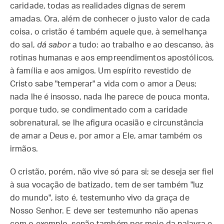
caridade, todas as realidades dignas de serem
amadas. Ora, além de conhecer o justo valor de cada
coisa, o cristão é também aquele que, à semelhança
do sal,
dá sabor
a tudo: ao trabalho e ao descanso, às
rotinas humanas e aos empreendimentos apostólicos,
à família e aos amigos. Um espírito revestido de
Cristo sabe "temperar" a vida com o amor a Deus;
nada lhe é insosso, nada lhe parece de pouca monta,
porque tudo, se condimentado com a caridade
sobrenatural, se lhe afigura ocasião e circunstância
de amar a Deus e, por amor a Ele, amar também os
irmãos.
O cristão, porém, não vive só para si; se deseja ser fiel
à sua vocação de batizado, tem de ser também "luz
do mundo", isto é, testemunho vivo da graça de
Nosso Senhor. E deve ser testemunho não apenas