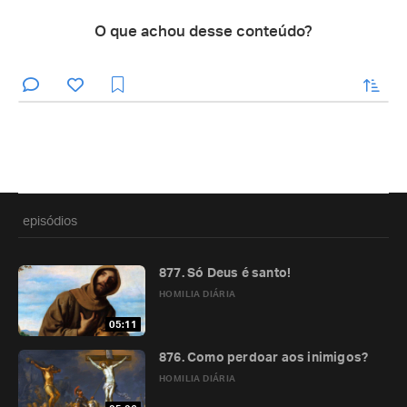
O que achou desse conteúdo?
enviar
episódios
877. Só Deus é santo!
HOMILIA DIÁRIA
05:11
876. Como perdoar aos inimigos?
HOMILIA DIÁRIA