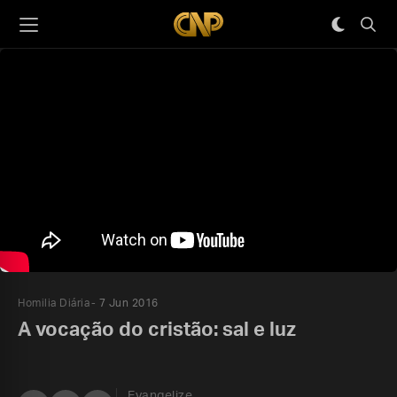
Homilia Diária
7 Jun 2016
A vocação do cristão: sal e luz
Evangelize,