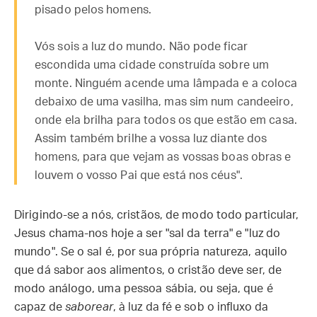
pisado pelos homens.
Vós sois a luz do mundo. Não pode ficar
escondida uma cidade construída sobre um
monte. Ninguém acende uma lâmpada e a coloca
debaixo de uma vasilha, mas sim num candeeiro,
onde ela brilha para todos os que estão em casa.
Assim também brilhe a vossa luz diante dos
homens, para que vejam as vossas boas obras e
louvem o vosso Pai que está nos céus".
Dirigindo-se a nós, cristãos, de modo todo particular,
Jesus chama-nos hoje a ser "sal da terra" e "luz do
mundo". Se o sal é, por sua própria natureza, aquilo
que dá sabor aos alimentos, o cristão deve ser, de
modo análogo, uma pessoa sábia, ou seja, que é
capaz de
saborear
, à luz da fé e sob o influxo da