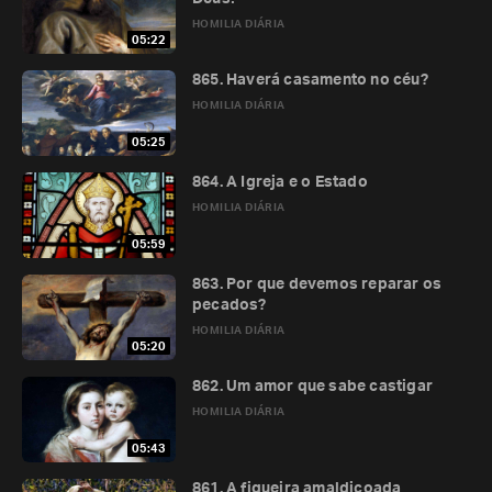
HOMILIA DIÁRIA
05:22
865. Haverá casamento no céu?
HOMILIA DIÁRIA
05:25
864. A Igreja e o Estado
HOMILIA DIÁRIA
05:59
863. Por que devemos reparar os
pecados?
HOMILIA DIÁRIA
05:20
862. Um amor que sabe castigar
HOMILIA DIÁRIA
05:43
861. A figueira amaldiçoada