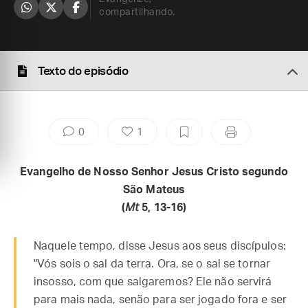
compartilhando.
Texto do episódio
0
1
Evangelho de Nosso Senhor Jesus Cristo segundo
São Mateus
(
Mt
5, 13-16)
Naquele tempo, disse Jesus aos seus discípulos:
"Vós sois o sal da terra. Ora, se o sal se tornar
insosso, com que salgaremos? Ele não servirá
para mais nada, senão para ser jogado fora e ser