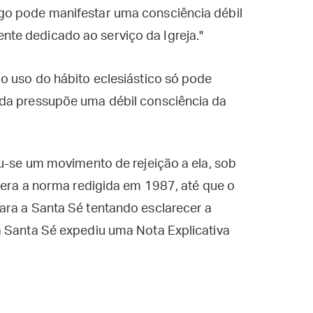
rigo pode manifestar uma consciência débil
ente dedicado ao serviço da Igreja."
o uso do hábito eclesiástico só pode
nda pressupõe uma débil consciência da
ou-se um movimento de rejeição a ela, sob
l era a norma redigida em 1987, até que o
ara a Santa Sé tentando esclarecer a
a Santa Sé expediu uma Nota Explicativa