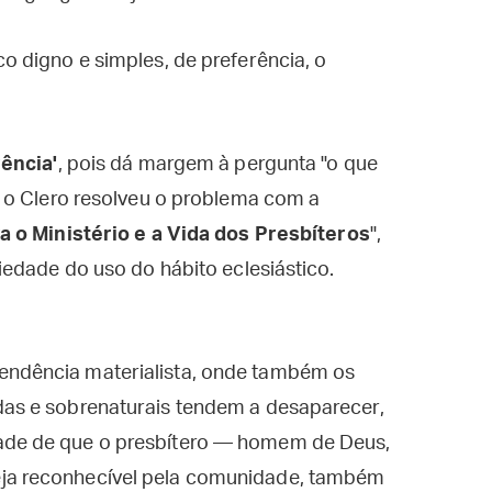
co digno e simples, de preferência, o
rência'
, pois dá margem à pergunta "o que
 o Clero resolveu o problema com a
a o Ministério e a Vida dos Presbíteros
",
edade do uso do hábito eclesiástico.
endência materialista, onde também os
adas e sobrenaturais tendem a desaparecer,
dade de que o presbítero — homem de Deus,
eja reconhecível pela comunidade, também