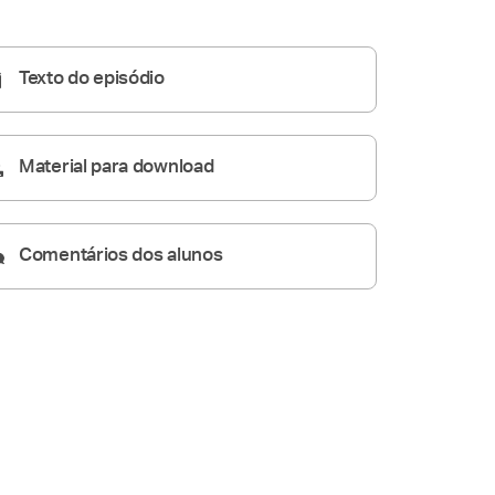
A Resposta Católica
11:09
Texto do episódio
Material para download
Comentários dos alunos