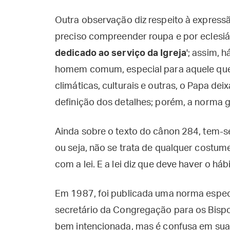
Outra observação diz respeito à expressã
preciso compreender roupa e por eclesiás
dedicado ao serviço da Igreja
'; assim, 
homem comum, especial para aquele que p
climáticas, culturais e outras, o Papa de
definição dos detalhes; porém, a norma ge
Ainda sobre o texto do cânon 284, tem-se
ou seja, não se trata de qualquer costum
com a lei. E a lei diz que deve haver o háb
Em 1987, foi publicada uma norma especia
secretário da Congregação para os Bisp
bem intencionada, mas é confusa em sua 