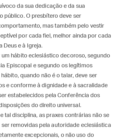
quívoco da sua dedicação e da sua
o público. O presbítero deve ser
 comportamento, mas também pelo vestir
ptível por cada fiel, melhor ainda por cada
 Deus e à Igreja.
er um hábito eclesiástico decoroso, segundo
a Episcopal e segundo os legítimos
l hábito, quando não é o talar, deve ser
gos e conforme à dignidade e à sacralidade
 ser estabelecidos pela Conferência dos
sposições do direito universal.
 tal disciplina, as praxes contrárias não se
ser removidas pela autoridade eclesiástica
tamente excepcionais, o não uso do