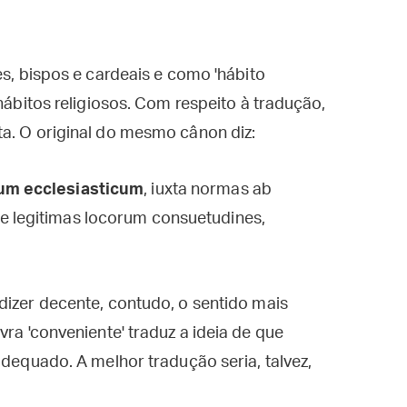
es, bispos e cardeais e como 'hábito
 hábitos religiosos. Com respeito à tradução,
a. O original do mesmo cânon diz:
tum ecclesiasticum
, iuxta normas ab
e legitimas locorum consuetudines,
r dizer decente, contudo, o sentido mais
vra 'conveniente' traduz a ideia de que
adequado. A melhor tradução seria, talvez,