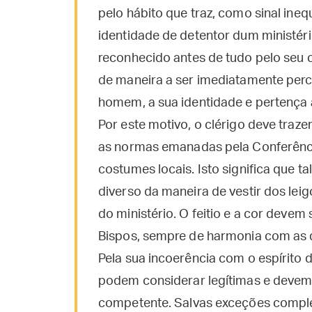
pelo hábito que traz, como sinal ine
identidade de detentor dum ministéri
reconhecido antes de tudo pelo seu
de maneira a ser imediatamente perce
homem, a sua identidade e pertença a
Por este motivo, o clérigo deve traz
as normas emanadas pela Conferênci
costumes locais. Isto significa que ta
diverso da maneira de vestir dos lei
do ministério. O feitio e a cor devem
Bispos, sempre de harmonia com as di
Pela sua incoerência com o espírito de
podem considerar legítimas e devem 
competente. Salvas exceções comple