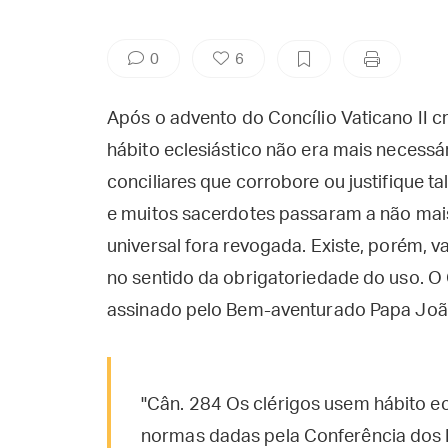
0
6
Após o advento do Concílio Vaticano II c
hábito eclesiástico não era mais necess
conciliares que corrobore ou justifique ta
e muitos sacerdotes passaram a não mais
universal fora revogada. Existe, porém,
no sentido da obrigatoriedade do uso. O
assinado pelo Bem-aventurado Papa João 
"Cân. 284 Os clérigos usem hábito e
normas dadas pela Conferência dos 