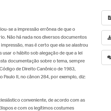
riou-se a impressão errônea de que o
ário. Não há nada nos diversos documentos
l impressão, mas é certo que ela se alastrou
 usar o hábito sob alegação de que a lei
 vasta documentação sobre o tema, sempre
 Código de Direito Canônico de 1983,
Paulo II, no cânon 284, por exemplo, diz:
clesiástico conveniente, de acordo com as
Bispos e com os legítimos costumes