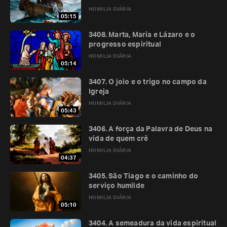
HOMILIA DIÁRIA
05:15
3408. Marta, Maria e Lázaro e o
progresso espiritual
HOMILIA DIÁRIA
05:14
3407. O joio e o trigo no campo da
Igreja
HOMILIA DIÁRIA
05:43
3406. A força da Palavra de Deus na
vida de quem crê
HOMILIA DIÁRIA
04:37
3405. São Tiago e o caminho do
serviço humilde
HOMILIA DIÁRIA
05:10
3404. A semeadura da vida espiritual