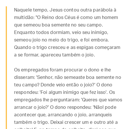
Naquele tempo, Jesus contou outra parábola à
multidão: "O Reino dos Céus é como um homem
que semeou boa semente no seu campo.
Enquanto todos dormiam, veio seu inimigo,
semeou joio no meio do trigo, e foi embora.
Quando o trigo cresceu e as espigas começaram
a se formar, apareceu também o joio.
Os empregados foram procurar o dono e lhe
disseram: 'Senhor, não semeaste boa semente no
teu campo? Donde veio então o joio?' O dono
respondeu: 'Foi algum inimigo que fez isso'. Os
empregados lhe perguntaram: 'Queres que vamos
arrancar o joio?' O dono respondeu: 'Não! pode
acontecer que, arrancando o joio, arranqueis
também o trigo. Deixai crescer um e outro até a