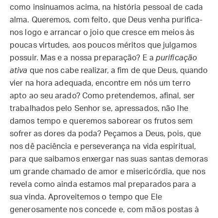
como insinuamos acima, na história pessoal de cada
alma. Queremos, com feito, que Deus venha purifica-
nos logo e arrancar o joio que cresce em meios às
poucas virtudes, aos poucos méritos que julgamos
possuir. Mas e a nossa preparação? E a
purificação
ativa
que nos cabe realizar, a fim de que Deus, quando
vier na hora adequada, encontre em nós um terro
apto ao seu arado? Como pretendemos, afinal, ser
trabalhados pelo Senhor se, apressados, não lhe
damos tempo e queremos saborear os frutos sem
sofrer as dores da poda? Peçamos a Deus, pois, que
nos dê paciência e perseverança na vida espiritual,
para que saibamos enxergar nas suas santas demoras
um grande chamado de amor e misericórdia, que nos
revela como ainda estamos mal preparados para a
sua vinda. Aproveitemos o tempo que Ele
generosamente nos concede e, com mãos postas à