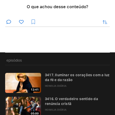
O que achou desse conteúdo?
enviar
episódios
3417. Iluminar os corações com a luz
da fé e da razão
HOMILIA DIÁRIA
12:41
3416. O verdadeiro sentido da
renúncia cristã
HOMILIA DIÁRIA
05:00