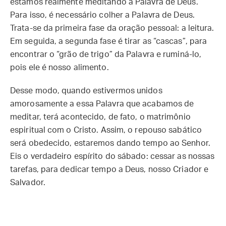
estamos realmente meditando a Palavra de Deus.
Para isso, é necessário colher a Palavra de Deus.
Trata-se da primeira fase da oração pessoal: a leitura.
Em seguida, a segunda fase é tirar as “cascas”, para
encontrar o “grão de trigo” da Palavra e ruminá-lo,
pois ele é nosso alimento.
Desse modo, quando estivermos unidos
amorosamente a essa Palavra que acabamos de
meditar, terá acontecido, de fato, o matrimônio
espiritual com o Cristo. Assim, o repouso sabático
será obedecido, estaremos dando tempo ao Senhor.
Eis o verdadeiro espírito do sábado: cessar as nossas
tarefas, para dedicar tempo a Deus, nosso Criador e
Salvador.