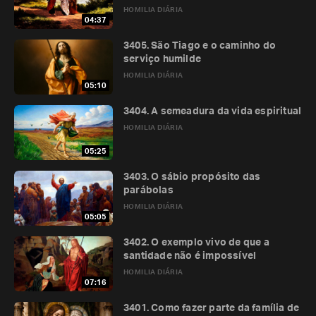
HOMILIA DIÁRIA
04:37
3405. São Tiago e o caminho do
serviço humilde
HOMILIA DIÁRIA
05:10
3404. A semeadura da vida espiritual
HOMILIA DIÁRIA
05:25
3403. O sábio propósito das
parábolas
HOMILIA DIÁRIA
05:05
3402. O exemplo vivo de que a
santidade não é impossível
HOMILIA DIÁRIA
07:16
3401. Como fazer parte da família de