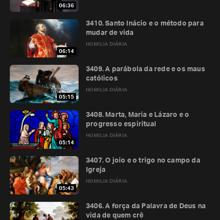
06:36
3410. Santo Inácio e o método para
mudar de vida
HOMILIA DIÁRIA
06:14
3409. A parábola da rede e os maus
católicos
HOMILIA DIÁRIA
05:15
3408. Marta, Maria e Lázaro e o
progresso espiritual
HOMILIA DIÁRIA
05:14
3407. O joio e o trigo no campo da
Igreja
HOMILIA DIÁRIA
05:43
3406. A força da Palavra de Deus na
vida de quem crê