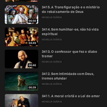
3415. A Transfiguração e o mistério
do rebaixamento de Deus
HOMILIA DIÁRIA
06:50
3414. Sem humilhar-se, não há vida
espiritual
HOMILIA DIÁRIA
04:49
3413. O confessor que fez o diabo
tremer
HOMILIA DIÁRIA
06:46
3412. Sem intimidade com Deus,
iremos afundar
HOMILIA DIÁRIA
06:39
3411. A moral cristã e a Lei do amor
HOMILIA DIÁRIA