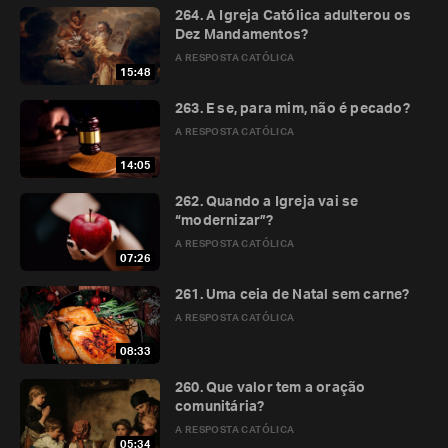
264. A Igreja Católica adulterou os
Dez Mandamentos?
A RESPOSTA CATÓLICA
15:48
263. E se, para mim, não é pecado?
A RESPOSTA CATÓLICA
14:05
262. Quando a Igreja vai se
“modernizar”?
A RESPOSTA CATÓLICA
07:26
261. Uma ceia de Natal sem carne?
A RESPOSTA CATÓLICA
08:33
260. Que valor tem a oração
comunitária?
A RESPOSTA CATÓLICA
05:34