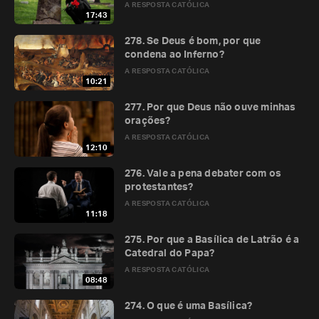
A RESPOSTA CATÓLICA
17:43
278. Se Deus é bom, por que
condena ao Inferno?
A RESPOSTA CATÓLICA
10:21
277. Por que Deus não ouve minhas
orações?
A RESPOSTA CATÓLICA
12:10
276. Vale a pena debater com os
protestantes?
A RESPOSTA CATÓLICA
11:18
275. Por que a Basílica de Latrão é a
Catedral do Papa?
A RESPOSTA CATÓLICA
08:48
274. O que é uma Basílica?