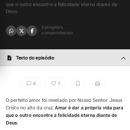
que o outro encontre a felicidade eterna diante de
Deus.
Evangelize,
compartilhando.
Texto do episódio
0
7
O perfeito amor foi revelado por Nosso Senhor Jesus
Cristo no alto da cruz.
Amar é dar a própria vida para
que o outro encontre a felicidade eterna diante de
Deus.