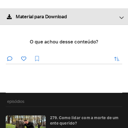
Material para Download
O que achou desse conteúdo?
enviar
episódios
279. Como lidar com a morte de um
ente querido?