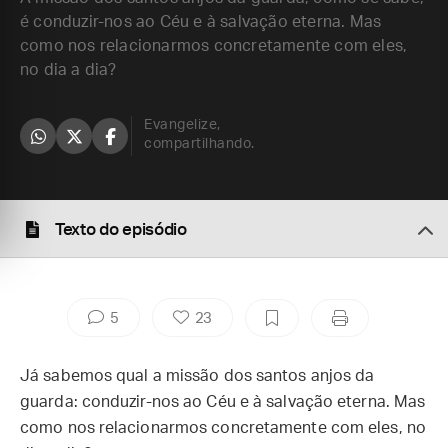
é conduzir-nos ao Céu e à salvação eterna. Mas
como nos relacionarmos concretamente com eles,
no dia a dia?
Evangelize,
compartilhando.
Texto do episódio
5
23
Já sabemos qual a missão dos santos anjos da
guarda: conduzir-nos ao Céu e à salvação eterna. Mas
como nos relacionarmos concretamente com eles, no