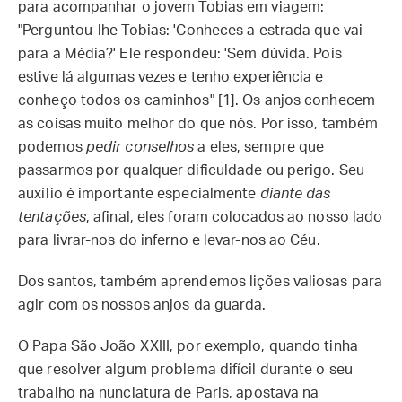
para acompanhar o jovem Tobias em viagem:
"Perguntou-lhe Tobias: 'Conheces a estrada que vai
para a Média?' Ele respondeu: 'Sem dúvida. Pois
estive lá algumas vezes e tenho experiência e
conheço todos os caminhos" [1]. Os anjos conhecem
as coisas muito melhor do que nós. Por isso, também
podemos
pedir conselhos
a eles, sempre que
passarmos por qualquer dificuldade ou perigo. Seu
auxílio é importante especialmente
diante das
tentações
, afinal, eles foram colocados ao nosso lado
para livrar-nos do inferno e levar-nos ao Céu.
Dos santos, também aprendemos lições valiosas para
agir com os nossos anjos da guarda.
O Papa São João XXIII, por exemplo, quando tinha
que resolver algum problema difícil durante o seu
trabalho na nunciatura de Paris, apostava na