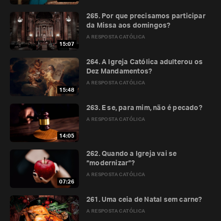
265. Por que precisamos participar
da Missa aos domingos?
A RESPOSTA CATÓLICA
15:07
264. A Igreja Católica adulterou os
Dez Mandamentos?
A RESPOSTA CATÓLICA
15:48
263. E se, para mim, não é pecado?
A RESPOSTA CATÓLICA
14:05
262. Quando a Igreja vai se
“modernizar”?
A RESPOSTA CATÓLICA
07:26
261. Uma ceia de Natal sem carne?
A RESPOSTA CATÓLICA