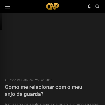
A Resposta Católica
25 Jan 2015
Como me relacionar com o meu
anjo da guarda?
A missão dos santos anjos da guarda, como se sabe,