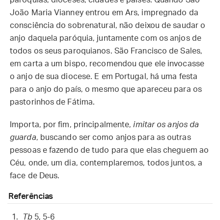
paróquias, dioceses, cidades e países. Quando São
João Maria Vianney entrou em Ars, impregnado da
consciência do sobrenatural, não deixou de saudar o
anjo daquela paróquia, juntamente com os anjos de
todos os seus paroquianos. São Francisco de Sales,
em carta a um bispo, recomendou que ele invocasse
o anjo de sua diocese. E em Portugal, há uma festa
para o anjo do país, o mesmo que apareceu para os
pastorinhos de Fátima.
Importa, por fim, principalmente,
imitar os anjos da
guarda
, buscando ser como anjos para as outras
pessoas e fazendo de tudo para que elas cheguem ao
Céu, onde, um dia, contemplaremos, todos juntos, a
face de Deus.
Referências
Tb
5, 5-6