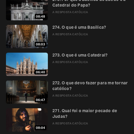
Catedral do Papa?
A RESPOSTA CATÓLICA
08:48
274. O que é uma Basílica?
A RESPOSTA CATÓLICA
08:03
273. O que é uma Catedral?
A RESPOSTA CATÓLICA
06:40
272. O que devo fazer para me tornar
católico?
A RESPOSTA CATÓLICA
06:47
271. Qual foi o maior pecado de
Judas?
A RESPOSTA CATÓLICA
08:04