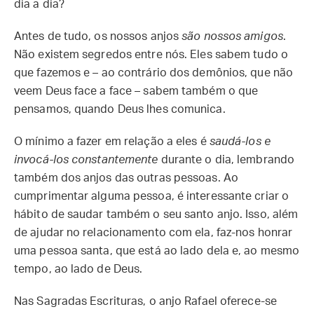
dia a dia?
Antes de tudo, os nossos anjos
são nossos amigos
.
Não existem segredos entre nós. Eles sabem tudo o
que fazemos e – ao contrário dos demônios, que não
veem Deus face a face – sabem também o que
pensamos, quando Deus lhes comunica.
O mínimo a fazer em relação a eles é
saudá-los e
invocá-los constantemente
durante o dia, lembrando
também dos anjos das outras pessoas. Ao
cumprimentar alguma pessoa, é interessante criar o
hábito de saudar também o seu santo anjo. Isso, além
de ajudar no relacionamento com ela, faz-nos honrar
uma pessoa santa, que está ao lado dela e, ao mesmo
tempo, ao lado de Deus.
Nas Sagradas Escrituras, o anjo Rafael oferece-se