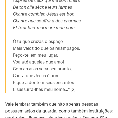
Auprès de ceux qui me sont chers
De ton aile sèche leurs larmes
Chante combien Jésus est bon
Chante que souffrir a des charmes
Et tout bas, murmure mon nom...
Ó tu que cruzas o espaço
Mais veloz do que os relâmpagos,
Peço-te, em meu lugar,
Voa até aqueles que amo!
Com as asas seca seu pranto,
Canta que Jesus é bom
E que a dor tem seus encantos
E sussurra-lhes meu nome..." [2]
Vale lembrar também que não apenas pessoas
possuem anjos da guarda, como também instituições: