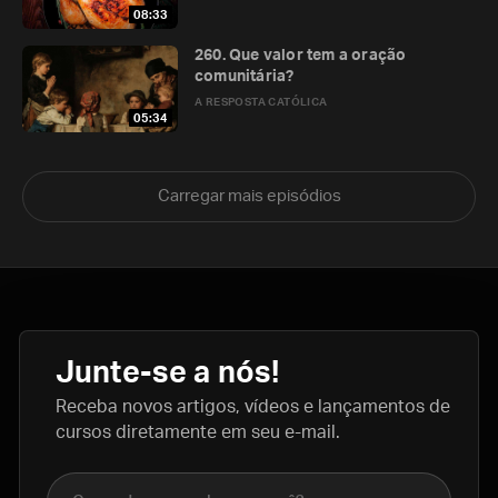
08:33
260. Que valor tem a oração
comunitária?
A RESPOSTA CATÓLICA
05:34
Carregar mais episódios
Junte-se a nós!
Receba novos artigos, vídeos e lançamentos de
cursos diretamente em seu e-mail.
Nome completo