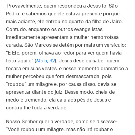
Provavelmente, quem respondeu a Jesus foi São
Pedro, e sabemos que ele estava presente porque,
mais adiante, ele entrou no quarto da filha de Jairo.
Contudo, enquanto os outros evangelistas
imediatamente apresentam a mulher hemorroíssa
curada, São Marcos se detém por mais um versículo:
“E Ele, porém, olhava ao redor para ver quem havia
feito aquilo” (
Mc
5, 32
). Jesus desejou saber quem
tocara em suas vestes, e nesse momento dramático a
mulher percebeu que fora desmascarada, pois
“roubou” um milagre e, por causa disso, devia se
apresentar diante do juiz. Desse modo, cheia de
medo e tremendo, ela caiu aos pés de Jesus e
contou-lhe toda a verdade.
Nosso Senhor quer a verdade, como se dissesse:
“Você roubou um milagre, mas não irá roubar o