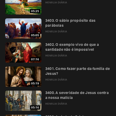
HOMILIA DIÁRIA
05:25
3403. O sábio propósito das
parábolas
HOMILIA DIÁRIA
05:05
3402. O exemplo vivo de que a
santidade não é impossível
HOMILIA DIÁRIA
07:16
3401. Como fazer parte da família de
Jesus?
HOMILIA DIÁRIA
05:19
3400. A severidade de Jesus contra
a nossa malícia
HOMILIA DIÁRIA
05:16