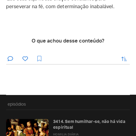
perseverar na fé, com determinação inabalável.
O que achou desse conteúdo?
enviar
episódios
3414. Sem humilhar-se, não há vida
espiritual
HOMILIA DIÁRIA