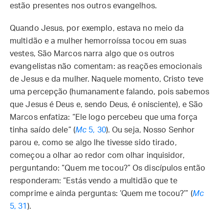
estão presentes nos outros evangelhos.
Quando Jesus, por exemplo, estava no meio da
multidão e a mulher hemorroíssa tocou em suas
vestes, São Marcos narra algo que os outros
evangelistas não comentam: as reações emocionais
de Jesus e da mulher. Naquele momento, Cristo teve
uma percepção (humanamente falando, pois sabemos
que Jesus é Deus e, sendo Deus, é onisciente), e São
Marcos enfatiza: “Ele logo percebeu que uma força
tinha saído dele” (
Mc
5, 30
). Ou seja, Nosso Senhor
parou e, como se algo lhe tivesse sido tirado,
começou a olhar ao redor com olhar inquisidor,
perguntando: “Quem me tocou?” Os discípulos então
responderam: “Estás vendo a multidão que te
comprime e ainda perguntas: ‘Quem me tocou?’” (
Mc
5, 31
).