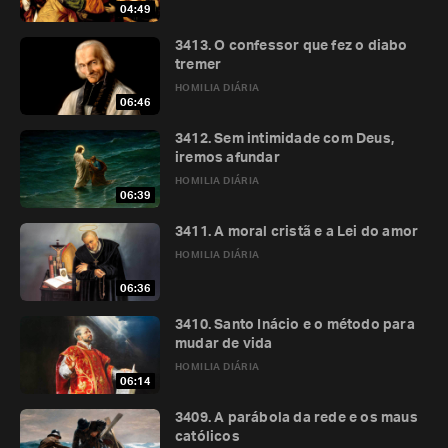
04:49
3413. O confessor que fez o diabo
tremer
HOMILIA DIÁRIA
06:46
3412. Sem intimidade com Deus,
iremos afundar
HOMILIA DIÁRIA
06:39
3411. A moral cristã e a Lei do amor
HOMILIA DIÁRIA
06:36
3410. Santo Inácio e o método para
mudar de vida
HOMILIA DIÁRIA
06:14
3409. A parábola da rede e os maus
católicos