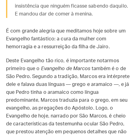
insistência que ninguém ficasse sabendo daquilo.
E mandou dar de comer à menina.
É com grande alegria que meditamos hoje sobre um
Evangelho fantástico: a cura da mulher com
hemorragia e a ressurreição da filha de Jairo.
Deste Evangelho tão rico, é importante notarmos
primeiro que o
Evangelho de Marcos
também é o de
São Pedro. Segundo a tradição, Marcos era intérprete
dele e falava duas línguas — grego e aramaico —, e já
que Pedro tinha o aramaico como língua
predominante, Marcos traduzia para o grego, em seu
evangelho, as pregações do Apóstolo. Logo, o
Evangelho de hoje, narrado por São Marcos, é cheio
de características da testemunha ocular São Pedro,
que prestou atenção em pequenos detalhes que não