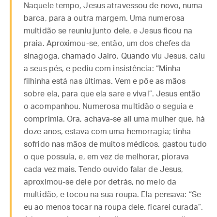
Naquele tempo, Jesus atravessou de novo, numa
barca, para a outra margem. Uma numerosa
multidão se reuniu junto dele, e Jesus ficou na
praia. Aproximou-se, então, um dos chefes da
sinagoga, chamado Jairo. Quando viu Jesus, caiu
a seus pés, e pediu com insistência: “Minha
filhinha está nas últimas. Vem e põe as mãos
sobre ela, para que ela sare e viva!”. Jesus então
o acompanhou. Numerosa multidão o seguia e
comprimia. Ora, achava-se ali uma mulher que, há
doze anos, estava com uma hemorragia; tinha
sofrido nas mãos de muitos médicos, gastou tudo
o que possuía, e, em vez de melhorar, piorava
cada vez mais. Tendo ouvido falar de Jesus,
aproximou-se dele por detrás, no meio da
multidão, e tocou na sua roupa. Ela pensava: “Se
eu ao menos tocar na roupa dele, ficarei curada”.