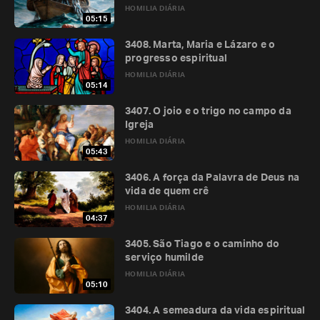
HOMILIA DIÁRIA
05:15
3408. Marta, Maria e Lázaro e o
progresso espiritual
HOMILIA DIÁRIA
05:14
3407. O joio e o trigo no campo da
Igreja
HOMILIA DIÁRIA
05:43
3406. A força da Palavra de Deus na
vida de quem crê
HOMILIA DIÁRIA
04:37
3405. São Tiago e o caminho do
serviço humilde
HOMILIA DIÁRIA
05:10
3404. A semeadura da vida espiritual