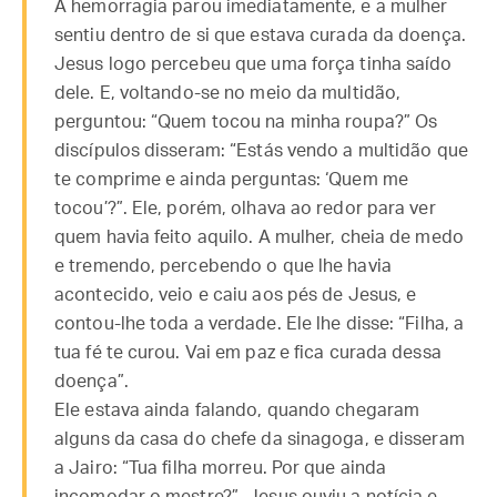
A hemorragia parou imediatamente, e a mulher
sentiu dentro de si que estava curada da doença.
Jesus logo percebeu que uma força tinha saído
dele. E, voltando-se no meio da multidão,
perguntou: “Quem tocou na minha roupa?” Os
discípulos disseram: “Estás vendo a multidão que
te comprime e ainda perguntas: ‘Quem me
tocou’?”. Ele, porém, olhava ao redor para ver
quem havia feito aquilo. A mulher, cheia de medo
e tremendo, percebendo o que lhe havia
acontecido, veio e caiu aos pés de Jesus, e
contou-lhe toda a verdade. Ele lhe disse: “Filha, a
tua fé te curou. Vai em paz e fica curada dessa
doença”.
Ele estava ainda falando, quando chegaram
alguns da casa do chefe da sinagoga, e disseram
a Jairo: “Tua filha morreu. Por que ainda