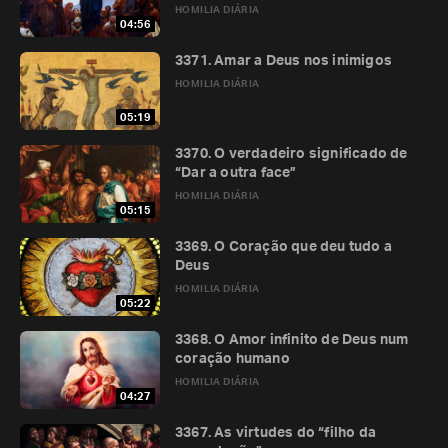
HOMILIA DIÁRIA
04:56
3371. Amar a Deus nos inimigos
HOMILIA DIÁRIA
05:19
3370. O verdadeiro significado de
“Dar a outra face”
HOMILIA DIÁRIA
05:15
3369. O Coração que deu tudo a
Deus
HOMILIA DIÁRIA
05:22
3368. O Amor infinito de Deus num
coração humano
HOMILIA DIÁRIA
04:27
3367. As virtudes do “filho da