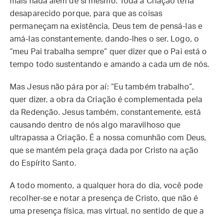
mais nada além de si mesmo. Toda a Criação teria
desaparecido porque, para que as coisas
permaneçam na existência, Deus tem de pensá-las e
amá-las constantemente, dando-lhes o ser. Logo, o
“meu Pai trabalha sempre” quer dizer que o Pai está o
tempo todo sustentando e amando a cada um de nós.
Mas Jesus não pára por aí: “Eu também trabalho”,
quer dizer, a obra da Criação é complementada pela
da Redenção. Jesus também, constantemente, está
causando dentro de nós algo maravilhoso que
ultrapassa a Criação. É a nossa comunhão com Deus,
que se mantém pela graça dada por Cristo na ação
do Espírito Santo.
A todo momento, a qualquer hora do dia, você pode
recolher-se e notar a presença de Cristo, que não é
uma presença física, mas virtual, no sentido de que a