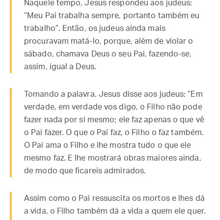
Naquele tempo, Jesus respondeu aos judeus:
“Meu Pai trabalha sempre, portanto também eu
trabalho”. Então, os judeus ainda mais
procuravam matá-lo, porque, além de violar o
sábado, chamava Deus o seu Pai, fazendo-se,
assim, igual a Deus.
Tomando a palavra, Jesus disse aos judeus: “Em
verdade, em verdade vos digo, o Filho não pode
fazer nada por si mesmo; ele faz apenas o que vê
o Pai fazer. O que o Pai faz, o Filho o faz também.
O Pai ama o Filho e lhe mostra tudo o que ele
mesmo faz. E lhe mostrará obras maiores ainda,
de modo que ficareis admirados.
Assim como o Pai ressuscita os mortos e lhes dá
a vida, o Filho também dá a vida a quem ele quer.