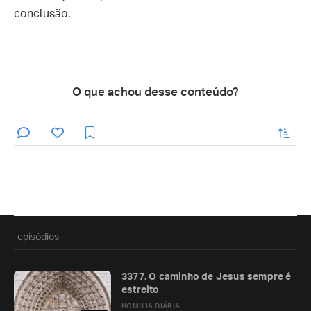
conclusão.
O que achou desse conteúdo?
enviar
episódios
3377. O caminho de Jesus sempre é
estreito
HOMILIA DIÁRIA