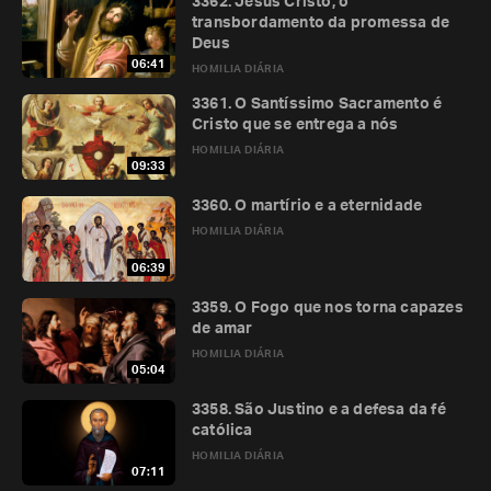
3362. Jesus Cristo, o
transbordamento da promessa de
Deus
06:41
HOMILIA DIÁRIA
3361. O Santíssimo Sacramento é
Cristo que se entrega a nós
HOMILIA DIÁRIA
09:33
3360. O martírio e a eternidade
HOMILIA DIÁRIA
06:39
3359. O Fogo que nos torna capazes
de amar
HOMILIA DIÁRIA
05:04
3358. São Justino e a defesa da fé
católica
HOMILIA DIÁRIA
07:11