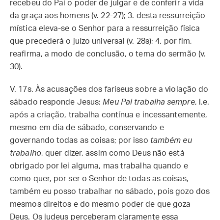
recebeu do Pai o poder de julgar e de conferir a vida
da graça aos homens (v. 22-27); 3. desta ressurreição
mística eleva-se o Senhor para a ressurreição física
que precederá o juízo universal (v. 28s); 4. por fim,
reafirma, a modo de conclusão, o tema do sermão (v.
30).
V. 17s.
Às acusações dos fariseus sobre a violação do
sábado responde Jesus:
Meu Pai trabalha sempre
, i.e.
após a criação, trabalha contínua e incessantemente,
mesmo em dia de sábado, conservando e
governando todas as coisas; por isso
também eu
trabalho
, quer dizer, assim como Deus não está
obrigado por lei alguma, mas trabalha quando e
como quer, por ser o Senhor de todas as coisas,
também eu posso trabalhar no sábado, pois gozo dos
mesmos direitos e do mesmo poder de que goza
Deus. Os judeus perceberam claramente essa