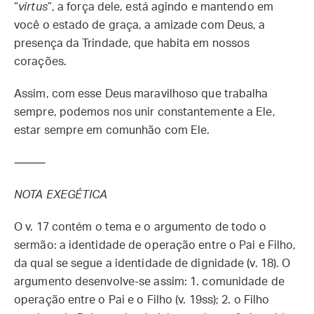
“
virtus
”, a força dele, está agindo e mantendo em
você o estado de graça, a amizade com Deus, a
presença da Trindade, que habita em nossos
corações.
Assim, com esse Deus maravilhoso que trabalha
sempre, podemos nos unir constantemente a Ele,
estar sempre em comunhão com Ele.
⸻
NOTA EXEGÉTICA
O v. 17 contém o tema e o argumento de todo o
sermão: a identidade de operação entre o Pai e Filho,
da qual se segue a identidade de dignidade (v. 18). O
argumento desenvolve-se assim: 1. comunidade de
operação entre o Pai e o Filho (v. 19ss); 2. o Filho