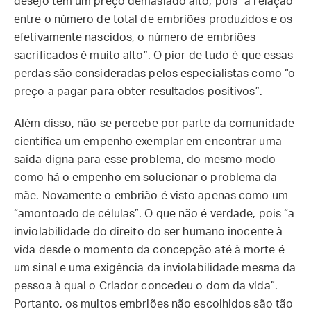
desejo tem um preço demasiado alto, pois “a relação
entre o número de total de embriões produzidos e os
efetivamente nascidos, o número de embriões
sacrificados é muito alto”. O pior de tudo é que essas
perdas são consideradas pelos especialistas como “o
preço a pagar para obter resultados positivos”.
Além disso, não se percebe por parte da comunidade
científica um empenho exemplar em encontrar uma
saída digna para esse problema, do mesmo modo
como há o empenho em solucionar o problema da
mãe. Novamente o embrião é visto apenas como um
“amontoado de células”. O que não é verdade, pois “a
inviolabilidade do direito do ser humano inocente à
vida desde o momento da concepção até à morte é
um sinal e uma exigência da inviolabilidade mesma da
pessoa à qual o Criador concedeu o dom da vida”.
Portanto, os muitos embriões não escolhidos são tão