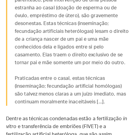
parentesco, pela intervenção de uma pessoa
estranha ao casal (doação de esperma ou de
óvulo, empréstimo de útero), são gravemente
desonestas. Estas técnicas (inseminação;
fecundação artificiais heterólogas) lesam o direito
de a criança nascer de um pai e uma mãe
conhecidos dela e ligados entre si pelo
casamento. Elas traem o direito exclusivo de se
tornar pai e mãe somente um por meio do outro.
Praticadas entre o casal, estas técnicas
(inseminação; fecundação artificial homólogas)
são talvez menos claras a um juízo imediato, mas
continuam moralmente inaceitáveis [...].
Dentre as técnicas condenadas estão a fertilização
in
vitro
e transferência de embriões (FIVET) e a
fertilização artificial heteróloga, que são assim