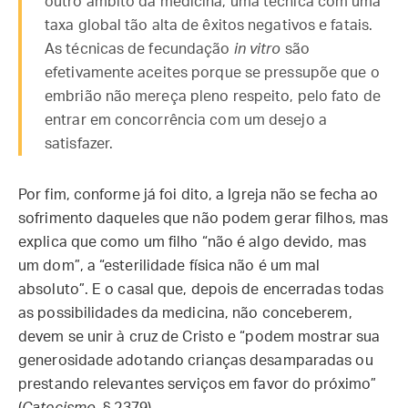
outro âmbito da medicina, uma técnica com uma
taxa global tão alta de êxitos negativos e fatais.
As técnicas de fecundação
in vitro
são
efetivamente aceites porque se pressupõe que o
embrião não mereça pleno respeito, pelo fato de
entrar em concorrência com um desejo a
satisfazer.
Por fim, conforme já foi dito, a Igreja não se fecha ao
sofrimento daqueles que não podem gerar filhos, mas
explica que como um filho “não é algo devido, mas
um dom”, a “esterilidade física não é um mal
absoluto”. E o casal que, depois de encerradas todas
as possibilidades da medicina, não conceberem,
devem se unir à cruz de Cristo e “podem mostrar sua
generosidade adotando crianças desamparadas ou
prestando relevantes serviços em favor do próximo”