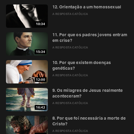
12. Orientação a um homossexual
A RESPOSTA CATÓLICA
10:34
11. Por que os padres jovens entram
em crise?
A RESPOSTA CATÓLICA
15:34
10. Por que existem doenças
genéticas?
A RESPOSTA CATÓLICA
12:00
9. Os milagres de Jesus realmente
aconteceram?
A RESPOSTA CATÓLICA
16:42
8. Por que foi necessária a morte de
Cristo?
A RESPOSTA CATÓLICA