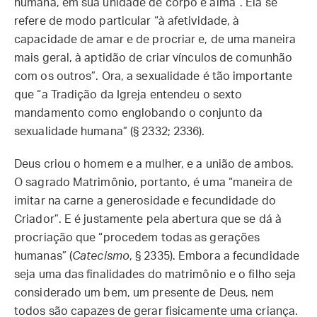
humana, em sua unidade de corpo e alma”. Ela se
refere de modo particular “à afetividade, à
capacidade de amar e de procriar e, de uma maneira
mais geral, à aptidão de criar vínculos de comunhão
com os outros”. Ora, a sexualidade é tão importante
que “a Tradição da Igreja entendeu o sexto
mandamento como englobando o conjunto da
sexualidade humana” (§ 2332; 2336).
Deus criou o homem e a mulher, e a união de ambos.
O sagrado Matrimônio, portanto, é uma “maneira de
imitar na carne a generosidade e fecundidade do
Criador”. E é justamente pela abertura que se dá à
procriação que “procedem todas as gerações
humanas” (
Catecismo
, § 2335). Embora a fecundidade
seja uma das finalidades do matrimônio e o filho seja
considerado um bem, um presente de Deus, nem
todos são capazes de gerar fisicamente uma criança.