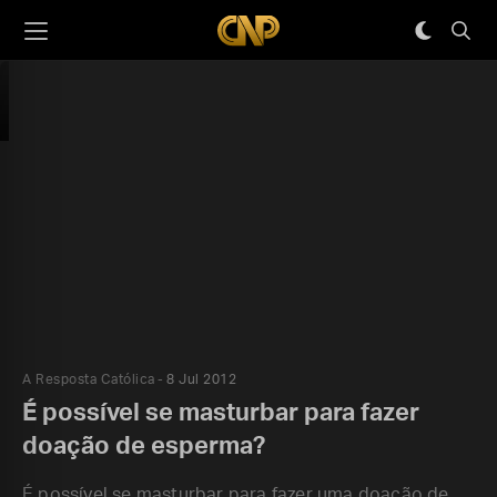
A Resposta Católica
8 Jul 2012
É possível se masturbar para fazer
doação de esperma?
É possível se masturbar para fazer uma doação de