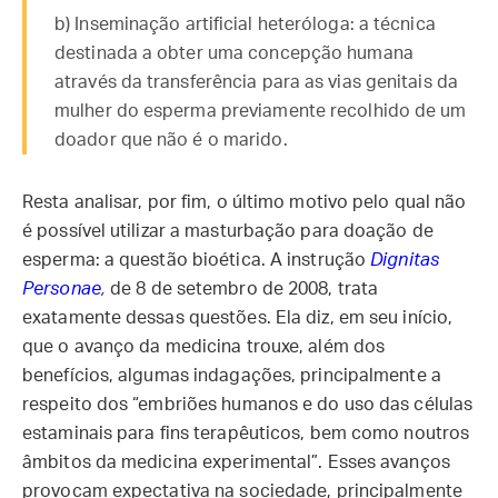
b) Inseminação artificial heteróloga: a técnica
destinada a obter uma concepção humana
através da transferência para as vias genitais da
mulher do esperma previamente recolhido de um
doador que não é o marido.
Resta analisar, por fim, o último motivo pelo qual não
é possível utilizar a masturbação para doação de
esperma: a questão bioética. A instrução
Dignitas
Personae
,
de 8 de setembro de 2008, trata
exatamente dessas questões. Ela diz, em seu início,
que o avanço da medicina trouxe, além dos
benefícios, algumas indagações, principalmente a
respeito dos “embriões humanos e do uso das células
estaminais para fins terapêuticos, bem como noutros
âmbitos da medicina experimental”. Esses avanços
provocam expectativa na sociedade, principalmente