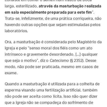
consiste em colher o sêmen num frasco de boca
larga, esterilizado,
através da masturbação realizada
em sala especialmente preparada para este fim
”.
Trata-se, infelizmente, de uma prática corriqueira, não
havendo outras opções que sejam estimuladas pelos
laboratórios.
Ora, a masturbação é considerada pelo Magistério da
Igreja e pelo “senso moral dos fiéis como um ato
intrínseco e gravemente desordenado, [...] qualquer
que seja o motivo”, diz o
Catecismo
(§ 2352). Desse
modo, não pode ser praticada, mesmo em casos de
exame.
Quando a masturbação é utilizada para a colheita de
esperma visando uma fertilização artificial, também
não pode ser aceita como lícita. Isso não quer dizer
que a Igreja não se compadeça do sofrimento de