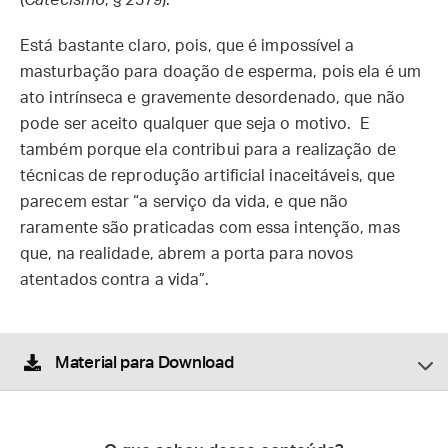
(
Catecismo
, § 2379).
Está bastante claro, pois, que é impossível a
masturbação para doação de esperma, pois ela é um
ato intrínseca e gravemente desordenado, que não
pode ser aceito qualquer que seja o motivo. E
também porque ela contribui para a realização de
técnicas de reprodução artificial inaceitáveis, que
parecem estar “a serviço da vida, e que não
raramente são praticadas com essa intenção, mas
que, na realidade, abrem a porta para novos
atentados contra a vida”.
Material para Download