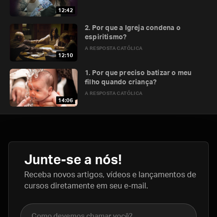
12:42
2. Por que a Igreja condena o
espiritismo?
A RESPOSTA CATÓLICA
12:10
1. Por que preciso batizar o meu
filho quando criança?
A RESPOSTA CATÓLICA
14:06
Junte-se a nós!
Receba novos artigos, vídeos e lançamentos de
cursos diretamente em seu e-mail.
Nome completo