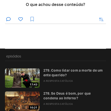
O que achou desse conteúdo?
enviar
episódios
279. Como lidar com a morte de um
ente querido?
A RESPOSTA CATÓLICA
17:43
278. Se Deus é bom, por que
condena ao Inferno?
A RESPOSTA CATÓLICA
10:21