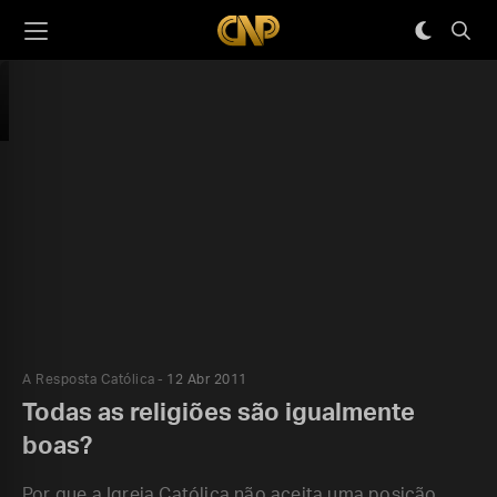
A Resposta Católica
12 Abr 2011
Todas as religiões são igualmente
boas?
Por que a Igreja Católica não aceita uma posição