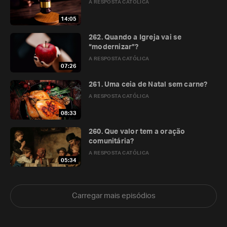
A RESPOSTA CATÓLICA
14:05
262. Quando a Igreja vai se
“modernizar”?
A RESPOSTA CATÓLICA
07:26
261. Uma ceia de Natal sem carne?
A RESPOSTA CATÓLICA
08:33
260. Que valor tem a oração
comunitária?
A RESPOSTA CATÓLICA
05:34
Carregar mais episódios