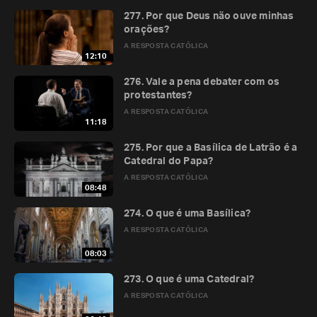
277. Por que Deus não ouve minhas
orações?
A RESPOSTA CATÓLICA
12:10
276. Vale a pena debater com os
protestantes?
A RESPOSTA CATÓLICA
11:18
275. Por que a Basílica de Latrão é a
Catedral do Papa?
A RESPOSTA CATÓLICA
08:48
274. O que é uma Basílica?
A RESPOSTA CATÓLICA
08:03
273. O que é uma Catedral?
A RESPOSTA CATÓLICA