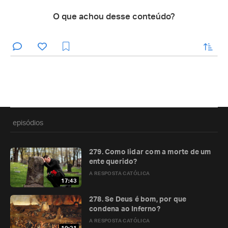
O que achou desse conteúdo?
enviar
episódios
279. Como lidar com a morte de um
ente querido?
A RESPOSTA CATÓLICA
17:43
278. Se Deus é bom, por que
condena ao Inferno?
A RESPOSTA CATÓLICA