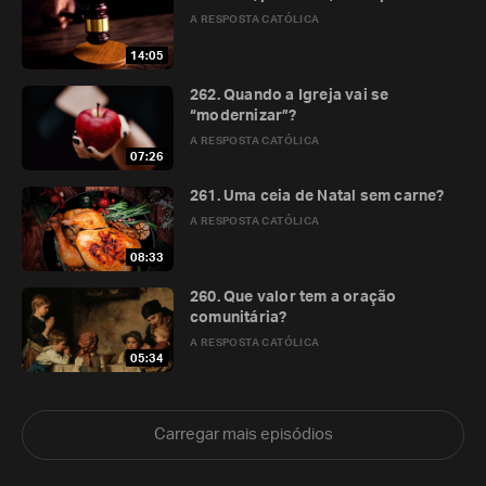
A RESPOSTA CATÓLICA
14:05
262. Quando a Igreja vai se
“modernizar”?
A RESPOSTA CATÓLICA
07:26
261. Uma ceia de Natal sem carne?
A RESPOSTA CATÓLICA
08:33
260. Que valor tem a oração
comunitária?
A RESPOSTA CATÓLICA
05:34
Carregar mais episódios