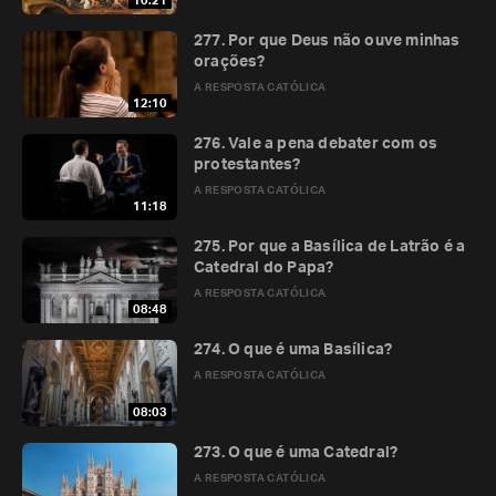
10:21
277. Por que Deus não ouve minhas
orações?
A RESPOSTA CATÓLICA
12:10
276. Vale a pena debater com os
protestantes?
A RESPOSTA CATÓLICA
11:18
275. Por que a Basílica de Latrão é a
Catedral do Papa?
A RESPOSTA CATÓLICA
08:48
274. O que é uma Basílica?
A RESPOSTA CATÓLICA
08:03
273. O que é uma Catedral?
A RESPOSTA CATÓLICA