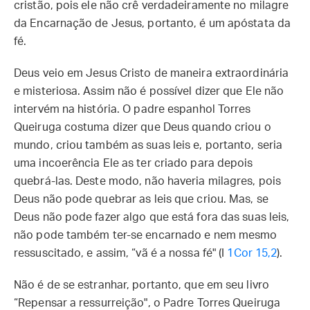
cristão, pois ele não crê verdadeiramente no milagre
da Encarnação de Jesus, portanto, é um apóstata da
fé.
Deus veio em Jesus Cristo de maneira extraordinária
e misteriosa. Assim não é possível dizer que Ele não
intervém na história. O padre espanhol Torres
Queiruga costuma dizer que Deus quando criou o
mundo, criou também as suas leis e, portanto, seria
uma incoerência Ele as ter criado para depois
quebrá-las. Deste modo, não haveria milagres, pois
Deus não pode quebrar as leis que criou. Mas, se
Deus não pode fazer algo que está fora das suas leis,
não pode também ter-se encarnado e nem mesmo
ressuscitado, e assim, “vã é a nossa fé" (I
1Cor 15,2
).
Não é de se estranhar, portanto, que em seu livro
“Repensar a ressurreição", o Padre Torres Queiruga