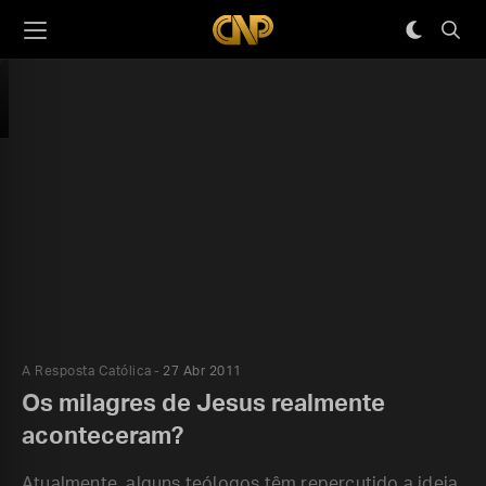
A Resposta Católica
27 Abr 2011
Os milagres de Jesus realmente
aconteceram?
Atualmente, alguns teólogos têm repercutido a ideia