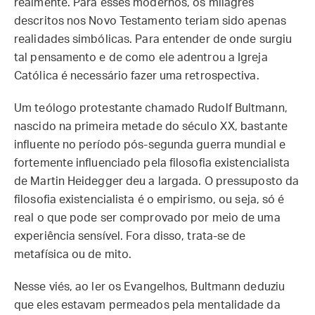
realmente. Para esses modernos, os milagres
descritos nos Novo Testamento teriam sido apenas
realidades simbólicas. Para entender de onde surgiu
tal pensamento e de como ele adentrou a Igreja
Católica é necessário fazer uma retrospectiva.
Um teólogo protestante chamado Rudolf Bultmann,
nascido na primeira metade do século XX, bastante
influente no período pós-segunda guerra mundial e
fortemente influenciado pela filosofia existencialista
de Martin Heidegger deu a largada. O pressuposto da
filosofia existencialista é o empirismo, ou seja, só é
real o que pode ser comprovado por meio de uma
experiência sensível. Fora disso, trata-se de
metafísica ou de mito.
Nesse viés, ao ler os Evangelhos, Bultmann deduziu
que eles estavam permeados pela mentalidade da