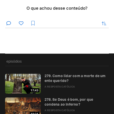
O que achou desse conteúdo?
enviar
episódios
279. Como lidar com a morte de um
ente querido?
A RESPOSTA CATÓLICA
17:43
278. Se Deus é bom, por que
condena ao Inferno?
A RESPOSTA CATÓLICA