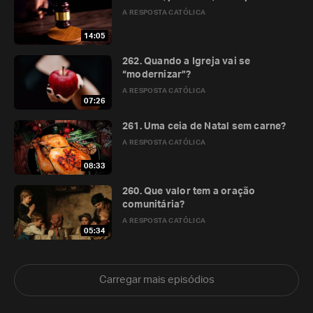
A RESPOSTA CATÓLICA
14:05
262. Quando a Igreja vai se
“modernizar”?
A RESPOSTA CATÓLICA
07:26
261. Uma ceia de Natal sem carne?
A RESPOSTA CATÓLICA
08:33
260. Que valor tem a oração
comunitária?
A RESPOSTA CATÓLICA
05:34
Carregar mais episódios