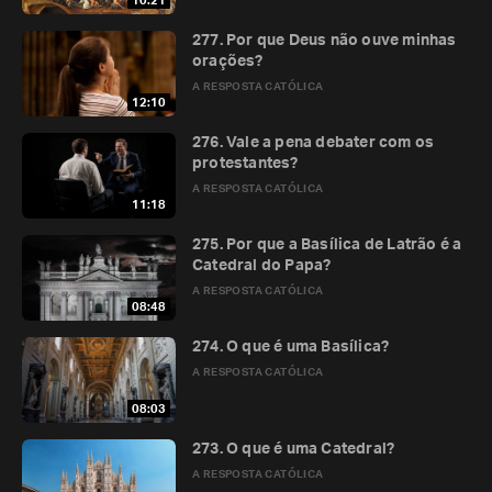
10:21
277. Por que Deus não ouve minhas
orações?
A RESPOSTA CATÓLICA
12:10
276. Vale a pena debater com os
protestantes?
A RESPOSTA CATÓLICA
11:18
275. Por que a Basílica de Latrão é a
Catedral do Papa?
A RESPOSTA CATÓLICA
08:48
274. O que é uma Basílica?
A RESPOSTA CATÓLICA
08:03
273. O que é uma Catedral?
A RESPOSTA CATÓLICA