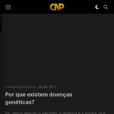
A Resposta Católica
29 Abr 2011
Por que existem doenças
genéticas?
Se Jesus venceu o pecado, a doença e a morte, por