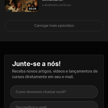
A RESPOSTA CATÓLICA
05:34
Carregar mais episódios
Junte-se a nós!
Receba novos artigos, vídeos e lançamentos de
cursos diretamente em seu e-mail.
Nome completo
E-mail