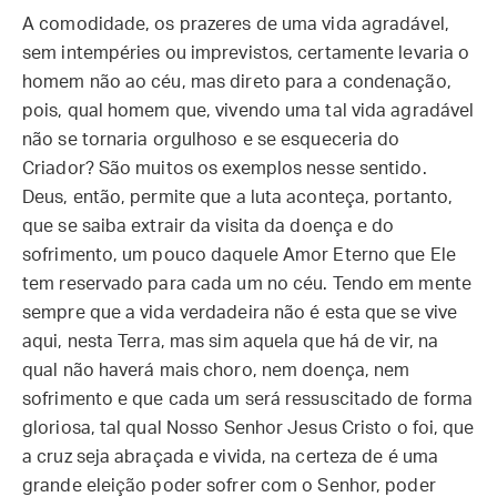
A comodidade, os prazeres de uma vida agradável,
sem intempéries ou imprevistos, certamente levaria o
homem não ao céu, mas direto para a condenação,
pois, qual homem que, vivendo uma tal vida agradável
não se tornaria orgulhoso e se esqueceria do
Criador? São muitos os exemplos nesse sentido.
Deus, então, permite que a luta aconteça, portanto,
que se saiba extrair da visita da doença e do
sofrimento, um pouco daquele Amor Eterno que Ele
tem reservado para cada um no céu. Tendo em mente
sempre que a vida verdadeira não é esta que se vive
aqui, nesta Terra, mas sim aquela que há de vir, na
qual não haverá mais choro, nem doença, nem
sofrimento e que cada um será ressuscitado de forma
gloriosa, tal qual Nosso Senhor Jesus Cristo o foi, que
a cruz seja abraçada e vivida, na certeza de é uma
grande eleição poder sofrer com o Senhor, poder