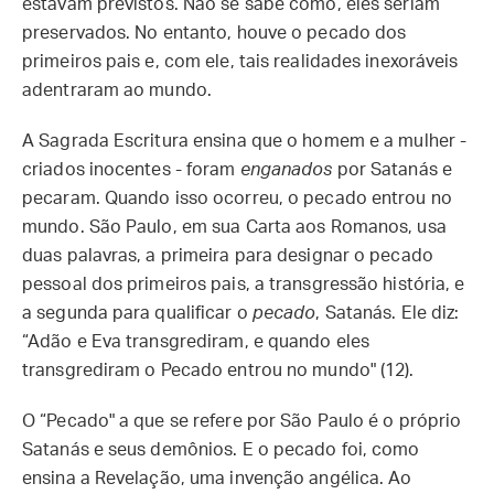
estavam previstos. Não se sabe como, eles seriam
preservados. No entanto, houve o pecado dos
primeiros pais e, com ele, tais realidades inexoráveis
adentraram ao mundo.
A Sagrada Escritura ensina que o homem e a mulher -
criados inocentes - foram
enganados
por Satanás e
pecaram. Quando isso ocorreu, o pecado entrou no
mundo. São Paulo, em sua Carta aos Romanos, usa
duas palavras, a primeira para designar o pecado
pessoal dos primeiros pais, a transgressão história, e
a segunda para qualificar o
pecado
, Satanás. Ele diz:
“Adão e Eva transgrediram, e quando eles
transgrediram o Pecado entrou no mundo" (12).
O “Pecado" a que se refere por São Paulo é o próprio
Satanás e seus demônios. E o pecado foi, como
ensina a Revelação, uma invenção angélica. Ao