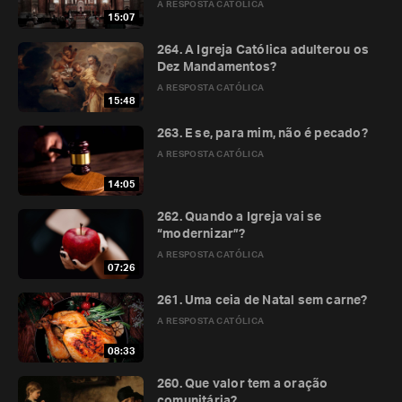
A RESPOSTA CATÓLICA
15:07
264. A Igreja Católica adulterou os
Dez Mandamentos?
A RESPOSTA CATÓLICA
15:48
263. E se, para mim, não é pecado?
A RESPOSTA CATÓLICA
14:05
262. Quando a Igreja vai se
“modernizar”?
A RESPOSTA CATÓLICA
07:26
261. Uma ceia de Natal sem carne?
A RESPOSTA CATÓLICA
08:33
260. Que valor tem a oração
comunitária?