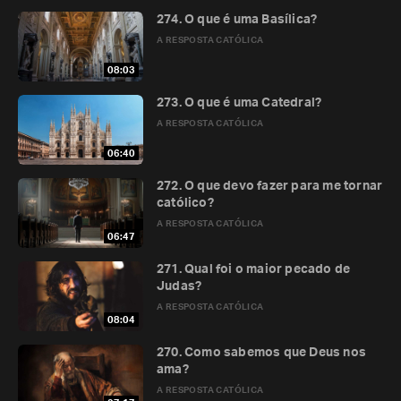
274. O que é uma Basílica?
A RESPOSTA CATÓLICA
08:03
273. O que é uma Catedral?
A RESPOSTA CATÓLICA
06:40
272. O que devo fazer para me tornar
católico?
A RESPOSTA CATÓLICA
06:47
271. Qual foi o maior pecado de
Judas?
A RESPOSTA CATÓLICA
08:04
270. Como sabemos que Deus nos
ama?
A RESPOSTA CATÓLICA