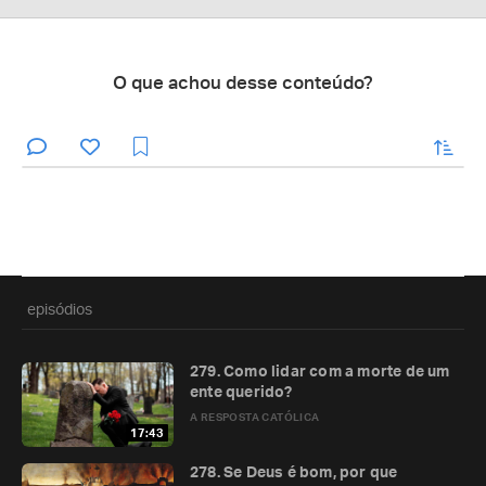
O que achou desse conteúdo?
enviar
episódios
279. Como lidar com a morte de um
ente querido?
A RESPOSTA CATÓLICA
17:43
278. Se Deus é bom, por que