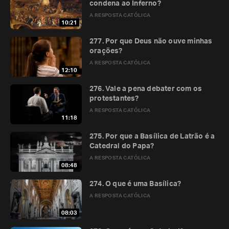
condena ao Inferno?
A RESPOSTA CATÓLICA
10:21
277. Por que Deus não ouve minhas
orações?
A RESPOSTA CATÓLICA
12:10
276. Vale a pena debater com os
protestantes?
A RESPOSTA CATÓLICA
11:18
275. Por que a Basílica de Latrão é a
Catedral do Papa?
A RESPOSTA CATÓLICA
08:48
274. O que é uma Basílica?
A RESPOSTA CATÓLICA
08:03