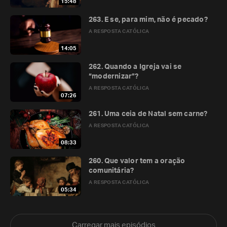
15:48
263. E se, para mim, não é pecado?
A RESPOSTA CATÓLICA
14:05
262. Quando a Igreja vai se
“modernizar”?
A RESPOSTA CATÓLICA
07:26
261. Uma ceia de Natal sem carne?
A RESPOSTA CATÓLICA
08:33
260. Que valor tem a oração
comunitária?
A RESPOSTA CATÓLICA
05:34
Carregar mais episódios