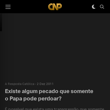
A Resposta Católica
2 Dez 2011
Existe algum pecado que somente
o Papa pode perdoar?
É possível que exista uma transgressão que somente