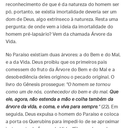
reconhecimento de que é da natureza do homem ser
pó, portanto, se existia imortalidade deveria ser um
dom de Deus, algo extrínseco à natureza. Resta uma
pergunta: de onde vem a ideia da imortalidade do
homem pré-lapsário? Vem da chamada Árvore da
Vida.
No Paraíso existiam duas árvores: a do Bem e do Mal,
e a da Vida. Deus proibiu que os primeiros pais
comessem do fruto da Árvore do Bem e do Mal e a
desobediência deles originou o pecado original. O
livro do Gênesis prossegue:
"O homem se tornou
como um de nós, conhecedor do bem e do mal
.
Que
ele, agora, não estenda a mão e colha também da
árvore da vida, e coma, e viva para sempre
."
(22). Em
seguida, Deus expulsa o homem do Paraíso e coloca
a porta os Querubins para impedi-lo de se aproximar