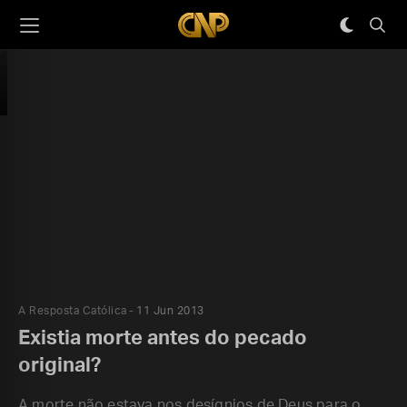
A Resposta Católica
11 Jun 2013
Existia morte antes do pecado
original?
A morte não estava nos desígnios de Deus para o