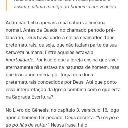
assim o último inimigo do homem a ser vencido.
Adão não tinha apenas a sua natureza humana
normal. Antes da Queda, no chamado período pré-
lapsário, Deus havia dado a ele os chamados dons
preternaturais, ou seja, que não faziam parte da sua
natureza
humana. Entre aqueles estava a
imortalidade
. Por isso é que a Igreja ensina que viver
eternamente não estava na natureza de homem, mas
que isso aconteceria por força dos dons
preternaturais concedidos por Deus. Até que ponto
essa interpretação da Igreja combina com o que está
na Sagrada Escritura?
No Livro do Gênesis, no capítulo 3, versículo 18, logo
após o homem ter pecado, Deus decreta:
"tu és pó e
ao pó hás de voltar"
. Nessa frase, há o