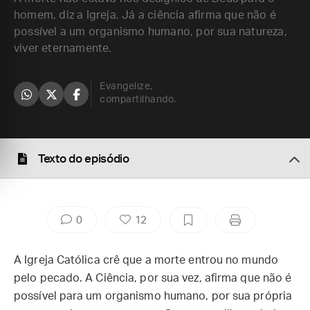
homem, diz a Igreja. Já a ciência afirma que não é
possível a um organismo humano, por sua natureza,
viver eternamente.
Evangelize,
compartilhando.
Texto do episódio
0
12
A Igreja Católica crê que a morte entrou no mundo
pelo pecado. A Ciência, por sua vez, afirma que não é
possível para um organismo humano, por sua própria