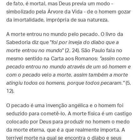
de fato, é mortal, mas Deus previa um modo -
simbolizado pela Árvore da Vida - de o homem gozar
da imortalidade, imprópria de sua natureza.
A morte entrou no mundo pelo pecado. O livro da
Sabedoria diz que "
foi por inveja do diabo que a
morte entrou no mundo
" (2, 24). São Paulo fala no
mesmo sentido na Carta aos Romanos:
"assim como
pecado entrou no mundo através de um só homem e
com o pecado veio a morte, assim também a morte
atingiu todos os homens, porque todos pecaram."
(5,
12).
O pecado é uma invenção angélica e o homem foi
seduzido para cometê-lo. A morte física é um castigo
colocado por Deus para produzir no homem o medo
da morte eterna, que é a que realmente importa. A
terrível morte na qual se encontra o diabo e seus