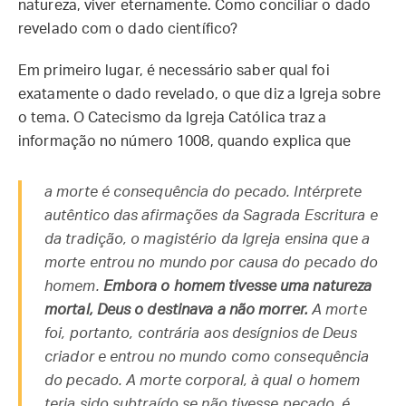
natureza, viver eternamente. Como conciliar o dado
revelado com o dado científico?
Em primeiro lugar, é necessário saber qual foi
exatamente o dado revelado, o que diz a Igreja sobre
o tema. O Catecismo da Igreja Católica traz a
informação no número 1008, quando explica que
a morte é consequência do pecado. Intérprete
autêntico das afirmações da Sagrada Escritura e
da tradição, o magistério da Igreja ensina que a
morte entrou no mundo por causa do pecado do
homem.
Embora o homem tivesse uma natureza
mortal, Deus o destinava a não morrer.
A morte
foi, portanto, contrária aos desígnios de Deus
criador e entrou no mundo como consequência
do pecado. A morte corporal, à qual o homem
teria sido subtraído se não tivesse pecado, é