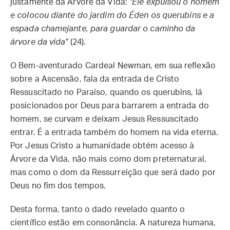
justamente da Árvore da Vida:
"Ele expulsou o homem
e colocou diante do jardim do Éden os querubins e a
espada chamejante,
para guardar o caminho da
árvore da vida
"
(24).
O Bem-aventurado Cardeal Newman, em sua reflexão
sobre a Ascensão, fala da entrada de Cristo
Ressuscitado no Paraíso, quando os querubins, lá
posicionados por Deus para barrarem a entrada do
homem, se curvam e deixam Jesus Ressuscitado
entrar. É a entrada também do homem na vida eterna.
Por Jesus Cristo a humanidade obtém acesso à
Árvore da Vida, não mais como dom preternatural,
mas como o dom da Ressurreição que será dado por
Deus no fim dos tempos.
Desta forma, tanto o dado revelado quanto o
científico estão em consonância. A natureza humana,