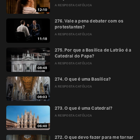
A RESPOSTA CATÓLICA
12:10
276. Vale a pena debater com os
protestantes?
A RESPOSTA CATÓLICA
11:18
275. Por que a Basílica de Latrão é a
Catedral do Papa?
A RESPOSTA CATÓLICA
08:48
274. O que é uma Basílica?
A RESPOSTA CATÓLICA
08:03
273. O que é uma Catedral?
A RESPOSTA CATÓLICA
06:40
272. O que devo fazer para me tornar