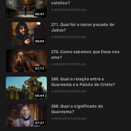
católico?
A RESPOSTA CATÓLICA
06:47
271. Qual foi o maior pecado de
Judas?
A RESPOSTA CATÓLICA
08:04
270. Como sabemos que Deus nos
ama?
A RESPOSTA CATÓLICA
07:17
269. Qual a relação entre a
Quaresma e a Paixão de Cristo?
A RESPOSTA CATÓLICA
06:44
268. Qual o significado da
Quaresma?
A RESPOSTA CATÓLICA
07:27