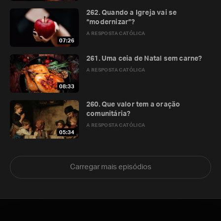
262. Quando a Igreja vai se
“modernizar”?
A RESPOSTA CATÓLICA
07:26
261. Uma ceia de Natal sem carne?
A RESPOSTA CATÓLICA
08:33
260. Que valor tem a oração
comunitária?
A RESPOSTA CATÓLICA
05:34
Carregar mais episódios