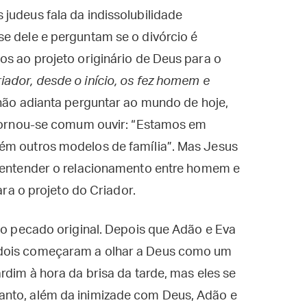
judeus fala da indissolubilidade
e dele e perguntam se o divórcio é
os ao projeto originário de Deus para o
iador, desde o início, os fez homem e
 não adianta perguntar ao mundo de hoje,
, tornou-se comum ouvir: “Estamos em
ém outros modelos de família”. Mas Jesus
 entender o relacionamento entre homem e
ara o projeto do Criador.
 ao pecado original. Depois que Adão e Eva
 dois começaram a olhar a Deus como um
rdim à hora da brisa da tarde, mas eles se
anto, além da inimizade com Deus, Adão e