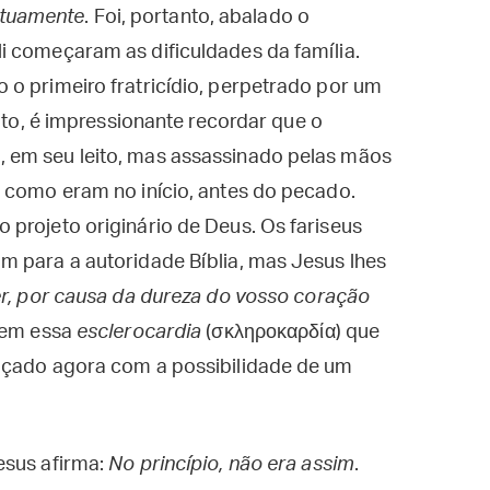
tuamente
. Foi, portanto, abalado o
i começaram as dificuldades da família.
o primeiro fratricídio, perpetrado por um
fato, é impressionante recordar que o
 em seu leito, mas assassinado pelas mãos
s como eram no início, antes do pecado.
projeto originário de Deus. Os fariseus
m para a autoridade Bíblia, mas Jesus lhes
er, por causa da dureza do vosso coração
 vem essa
esclerocardia
(σκληροκαρδία) que
açado agora com a possibilidade de um
esus afirma:
No princípio, não era assim
.