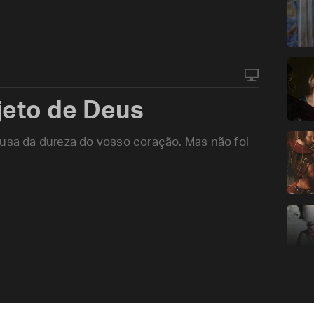
ojeto de Deus
ausa da dureza do vosso coração. Mas não foi