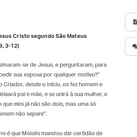
esus Cristo segundo São Mateus
, 3-12)
ximaram-se de Jesus, e perguntaram, para
pedir sua esposa por qualquer motivo?”
 Criador, desde o início, os fez homem e
eixará pai e mãe, e se unirá à sua mulher, e
 que eles já não são dois, mas uma só
 homem não separe”.
omo é que Moisés mandou dar certidão de