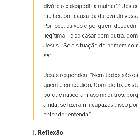
divórcio e despedir a mulher?” Jesus
mulher, por causa da dureza do vosso
Por isso, eu vos digo: quem despedir
ilegítima – e se casar com outra, com
Jesus: “Se a situação do homem com 
se”.
Jesus respondeu: “Nem todos são cap
quem é concedido. Com efeito, exis
porque nasceram assim; outros, porq
ainda, se fizeram incapazes disso p
entender entenda”.
I. Reflexão