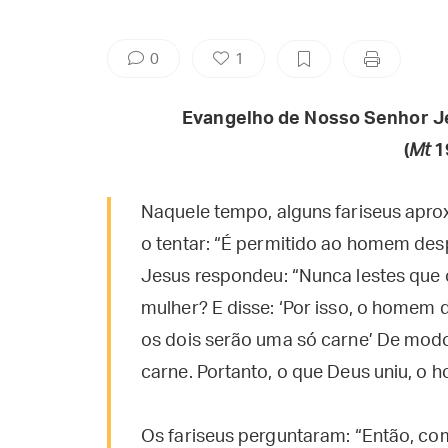
0
1
Evangelho de Nosso Senhor J
(
Mt
19
Naquele tempo, alguns fariseus apro
o tentar: “É permitido ao homem des
Jesus respondeu: “Nunca lestes que o
mulher? E disse: ‘Por isso, o homem d
os dois serão uma só carne’ De modo
carne. Portanto, o que Deus uniu, o
Os fariseus perguntaram: “Então, c