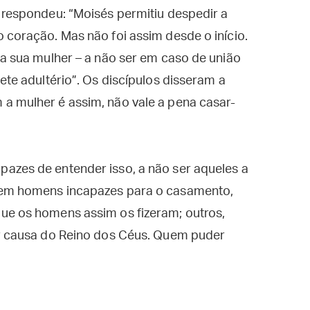
 respondeu: “Moisés permitiu despedir a
 coração. Mas não foi assim desde o início.
 a sua mulher – a não ser em caso de união
ete adultério”. Os discípulos disseram a
a mulher é assim, não vale a pena casar-
azes de entender isso, a não ser aqueles a
tem homens incapazes para o casamento,
ue os homens assim os fizeram; outros,
or causa do Reino dos Céus. Quem puder