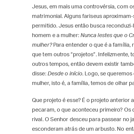
Jesus, em mais uma controvérsia, com os 
matrimonial. Alguns fariseus aproximam-s
permitido. Jesus então busca reconduzi-l
homem e a mulher:
Nunca lestes que o Cr
mulher?
Para entender o que é a família,
que tem outros “projetos”. Infelizmente
outros tempos, então devem existir tamb
disse:
Desde o início
. Logo, se queremos
mulher, isto é, a família, temos de olhar p
Que projeto é esse? É o projeto anterior
pecaram, o que aconteceu primeiro? Os
rival. O Senhor desceu para passear no ja
esconderam atrás de um arbusto. No ent