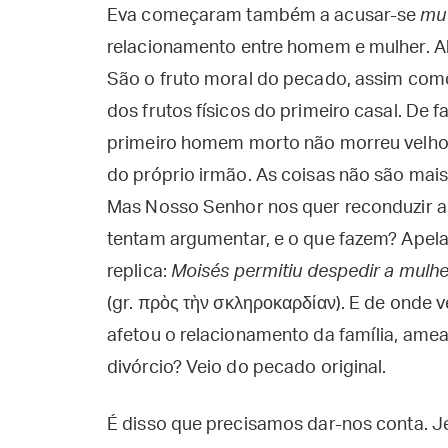
Eva começaram também a acusar-se
mu
relacionamento entre homem e mulher. Al
São o fruto moral do pecado, assim como 
dos frutos físicos do primeiro casal. De 
primeiro homem morto não morreu velho,
do próprio irmão. As coisas não são mai
Mas Nosso Senhor nos quer reconduzir ao 
tentam argumentar, e o que fazem? Apela
replica:
Moisés permitiu despedir a mulh
(gr. πρὸς τὴν σκληροκαρδίαν). E de onde
afetou o relacionamento da família, ame
divórcio? Veio do pecado original.
É disso que precisamos dar-nos conta. J