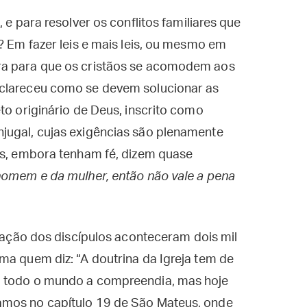
 e para resolver os conflitos familiares que
? Em fazer leis e mais leis, ou mesmo em
ra para que os cristãos se acomodem aos
sclareceu como se devem solucionar as
to originário de Deus, inscrito como
jugal, cujas exigências são plenamente
us, embora tenham fé, dizem quase
 homem e da mulher, então não vale a pena
reação dos discípulos aconteceram dois mil
ma quem diz: “A doutrina da Igreja tem de
, todo o mundo a compreendia, mas hoje
amos no capítulo 19 de São Mateus, onde