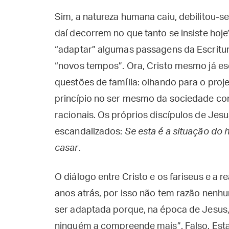
Sim, a natureza humana caiu, debilitou-se,
daí decorrem no que tanto se insiste hoje
“adaptar” algumas passagens da Escritu
“novos tempos”. Ora, Cristo mesmo já e
questões de família: olhando para o proje
princípio no ser mesmo da sociedade con
racionais. Os próprios discípulos de Jes
escandalizados:
Se esta é a situação do
casar
.
O diálogo entre Cristo e os fariseus e a 
anos atrás, por isso não tem razão nenhu
ser adaptada porque, na época de Jesus
ninguém a compreende mais”. Falso. Est