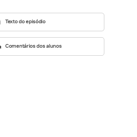
Homilia Diária
05:32
Texto do episódio
Comentários dos alunos