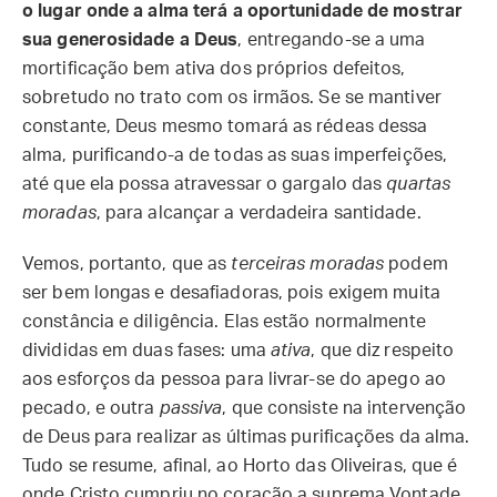
o lugar onde a alma terá a oportunidade de mostrar
sua generosidade a Deus
, entregando-se a uma
mortificação bem ativa dos próprios defeitos,
sobretudo no trato com os irmãos. Se se mantiver
constante, Deus mesmo tomará as rédeas dessa
alma, purificando-a de todas as suas imperfeições,
até que ela possa atravessar o gargalo das
quartas
moradas
, para alcançar a verdadeira santidade.
Vemos, portanto, que as
terceiras moradas
podem
ser bem longas e desafiadoras, pois exigem muita
constância e diligência. Elas estão normalmente
divididas em duas fases: uma
ativa
, que diz respeito
aos esforços da pessoa para livrar-se do apego ao
pecado, e outra
passiva
, que consiste na intervenção
de Deus para realizar as últimas purificações da alma.
Tudo se resume, afinal, ao Horto das Oliveiras, que é
onde Cristo cumpriu no coração a suprema Vontade