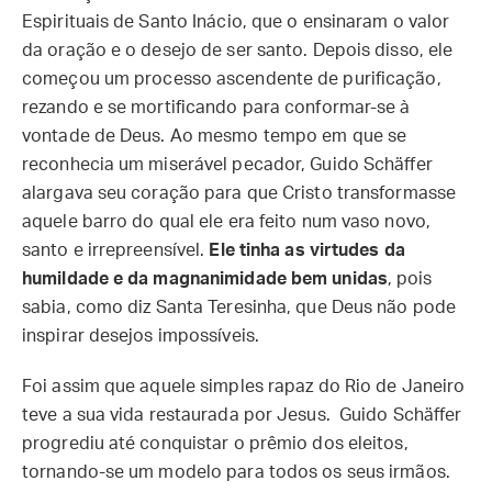
Espirituais de Santo Inácio, que o ensinaram o valor
da oração e o desejo de ser santo. Depois disso, ele
começou um processo ascendente de purificação,
rezando e se mortificando para conformar-se à
vontade de Deus. Ao mesmo tempo em que se
reconhecia um miserável pecador, Guido Schäffer
alargava seu coração para que Cristo transformasse
aquele barro do qual ele era feito num vaso novo,
santo e irrepreensível.
Ele tinha as virtudes da
humildade e da magnanimidade bem unidas
, pois
sabia, como diz Santa Teresinha, que Deus não pode
inspirar desejos impossíveis.
Foi assim que aquele simples rapaz do Rio de Janeiro
teve a sua vida restaurada por Jesus. Guido Schäffer
progrediu até conquistar o prêmio dos eleitos,
tornando-se um modelo para todos os seus irmãos.