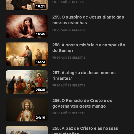
PREGAÇÕES SELETAS
16:21
259. O suspiro de Jesus diante das
nossas escolhas
PREGAÇÕES SELETAS
16:45
258. A nossa miséria e a compaixão
do Senhor
PREGAÇÕES SELETAS
16:23
257. A alegria de Jesus com os
“infantes”
PREGAÇÕES SELETAS
25:38
256. O Reinado de Cristo e os
governantes deste mundo
PREGAÇÕES SELETAS
24:10
255. A paz de Cristo e as nossas