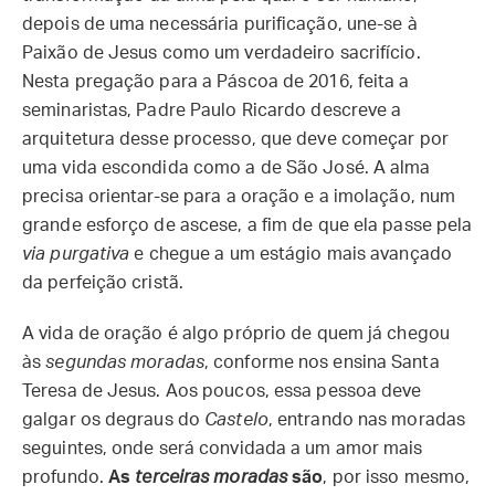
depois de uma necessária purificação, une-se à
Paixão de Jesus como um verdadeiro sacrifício.
Nesta pregação para a Páscoa de 2016, feita a
seminaristas, Padre Paulo Ricardo descreve a
arquitetura desse processo, que deve começar por
uma vida escondida como a de São José. A alma
precisa orientar-se para a oração e a imolação, num
grande esforço de ascese, a fim de que ela passe pela
via purgativa
e chegue a um estágio mais avançado
da perfeição cristã.
A vida de oração é algo próprio de quem já chegou
às
segundas moradas
, conforme nos ensina Santa
Teresa de Jesus. Aos poucos, essa pessoa deve
galgar os degraus do
Castelo
, entrando nas moradas
seguintes, onde será convidada a um amor mais
profundo.
As
terceiras moradas
são
, por isso mesmo,