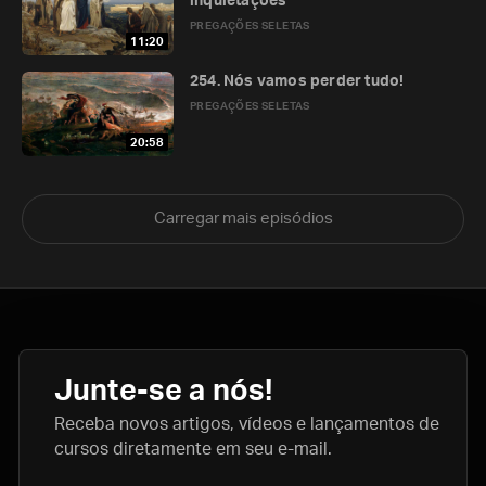
inquietações
PREGAÇÕES SELETAS
11:20
254. Nós vamos perder tudo!
PREGAÇÕES SELETAS
20:58
Carregar mais episódios
Junte-se a nós!
Receba novos artigos, vídeos e lançamentos de
cursos diretamente em seu e-mail.