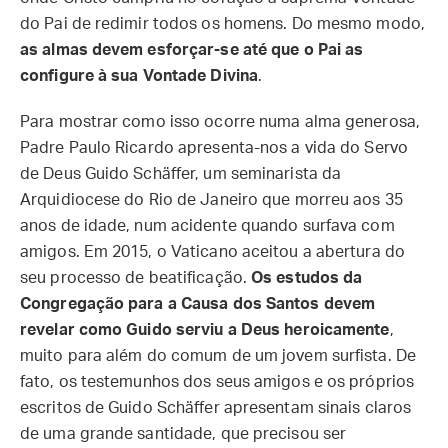
do Pai de redimir todos os homens. Do mesmo modo,
as almas devem esforçar-se até que o Pai as
configure à sua Vontade Divina
.
Para mostrar como isso ocorre numa alma generosa,
Padre Paulo Ricardo apresenta-nos a vida do Servo
de Deus Guido Schäffer, um seminarista da
Arquidiocese do Rio de Janeiro que morreu aos 35
anos de idade, num acidente quando surfava com
amigos. Em 2015, o Vaticano aceitou a abertura do
seu processo de beatificação.
Os estudos da
Congregação para a Causa dos Santos devem
revelar como Guido serviu a Deus heroicamente
,
muito para além do comum de um jovem surfista. De
fato, os testemunhos dos seus amigos e os próprios
escritos de Guido Schäffer apresentam sinais claros
de uma grande santidade, que precisou ser