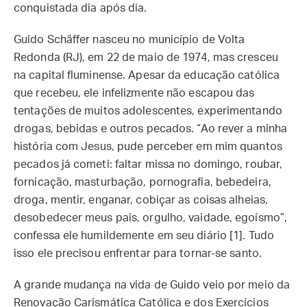
conquistada dia após dia.
Guido Schäffer nasceu no município de Volta
Redonda (RJ), em 22 de maio de 1974, mas cresceu
na capital fluminense. Apesar da educação católica
que recebeu, ele infelizmente não escapou das
tentações de muitos adolescentes, experimentando
drogas, bebidas e outros pecados. “Ao rever a minha
história com Jesus, pude perceber em mim quantos
pecados já cometi: faltar missa no domingo, roubar,
fornicação, masturbação, pornografia, bebedeira,
droga, mentir, enganar, cobiçar as coisas alheias,
desobedecer meus pais, orgulho, vaidade, egoísmo”,
confessa ele humildemente em seu diário [1]. Tudo
isso ele precisou enfrentar para tornar-se santo.
A grande mudança na vida de Guido veio por meio da
Renovação Carismática Católica e dos Exercícios