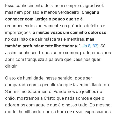
Esse conhecimento de si nem sempre é agradável,
mas nem por isso é menos verdadeiro.
Chegar a
conhecer com justiça o pouco que se é
,
reconhecendo sinceramente os próprios defeitos e
imperfeições,
é muitas vezes um caminho doloroso
,
no qual hão de cair máscaras e mentiras,
mas
também profundamente libertador
(cf.
Jo
8, 32
). Só
assim, conhecendo-nos como somos, poderemos nos
abrir com franqueza à palavra que Deus nos quer
dirigir.
O ato de humildade, nesse sentido, pode ser
comparado com a genuflexão que fazemos diante do
Santíssimo Sacramento. Pondo-nos de joelhos no
chão, mostramos a Cristo que nada somos e que o
adoramos com aquele que é o nosso tudo. Do mesmo
modo, humilhando-nos na hora de rezar, expressamos