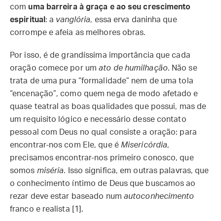
com
uma barreira à graça e ao seu crescimento
espiritual
: a
vanglória
, essa erva daninha que
corrompe e afeia as melhores obras.
Por isso, é de grandíssima importância que cada
oração comece por um
ato de humilhação
. Não se
trata de uma pura “formalidade” nem de uma tola
“encenação”, como quem nega de modo afetado e
quase teatral as boas qualidades que possui, mas de
um requisito lógico e necessário desse contato
pessoal com Deus no qual consiste a oração: para
encontrar-nos com Ele, que é
Misericórdia
,
precisamos encontrar-nos primeiro conosco, que
somos
miséria
. Isso significa, em outras palavras, que
o conhecimento íntimo de Deus que buscamos ao
rezar deve estar baseado num
autoconhecimento
franco e realista [1].