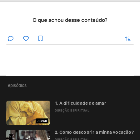
O que achou desse conteúdo?
enviar
episódios
1. A dificuldade de amar
DIREÇÃO ESPIRITUAL
33:40
2. Como descobrir a minha vocação?
DIREÇÃO ESPIRITUAL