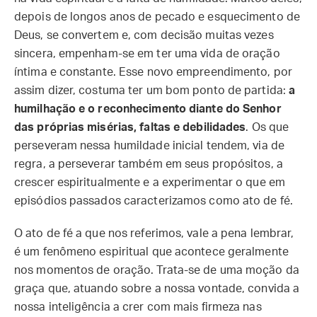
depois de longos anos de pecado e esquecimento de
Deus, se convertem e, com decisão muitas vezes
sincera, empenham-se em ter uma vida de oração
íntima e constante. Esse novo empreendimento, por
assim dizer, costuma ter um bom ponto de partida:
a
humilhação e o reconhecimento diante do Senhor
das próprias misérias, faltas e debilidades
. Os que
perseveram nessa humildade inicial tendem, via de
regra, a perseverar também em seus propósitos, a
crescer espiritualmente e a experimentar o que em
episódios passados caracterizamos como ato de fé.
O ato de fé a que nos referimos, vale a pena lembrar,
é um fenômeno espiritual que acontece geralmente
nos momentos de oração. Trata-se de uma moção da
graça que, atuando sobre a nossa vontade, convida a
nossa inteligência a crer com mais firmeza nas