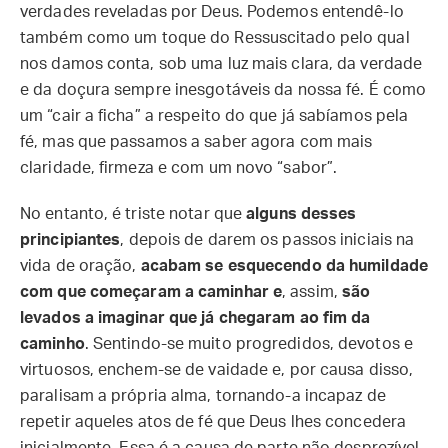
verdades reveladas por Deus. Podemos entendê-lo
também como um toque do Ressuscitado pelo qual
nos damos conta, sob uma luz mais clara, da verdade
e da doçura sempre inesgotáveis da nossa fé. É como
um “cair a ficha” a respeito do que já sabíamos pela
fé, mas que passamos a saber agora com mais
claridade, firmeza e com um novo “sabor”.
No entanto, é triste notar que
alguns desses
principiantes
, depois de darem os passos iniciais na
vida de oração,
acabam se esquecendo da humildade
com que começaram a caminhar e
, assim,
são
levados a imaginar que já chegaram ao fim da
caminho
. Sentindo-se muito progredidos, devotos e
virtuosos, enchem-se de vaidade e, por causa disso,
paralisam a própria alma, tornando-a incapaz de
repetir aqueles atos de fé que Deus lhes concedera