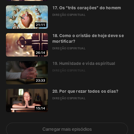
17. Os “três corações” do homem
DIREÇÃO ESPIRITUAL
21:11
18. Como o cristão de hoje deve se
mortificar?
DIREÇÃO ESPIRITUAL
26:14
19. Humildade e vida espiritual
DIREÇÃO ESPIRITUAL
23:33
20. Por que rezar todos os dias?
DIREÇÃO ESPIRITUAL
15:14
Carregar mais episódios