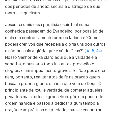
inicialmente. Essa é a causa de parte não desprezível
dos períodos de aridez, secura e distração de que
tantos se queixam.
Jesus resumiu essa paralisia espiritual numa
conhecida passagem do Evangelho, por ocasião de
mais um confrontamento com os fariseus: “Como
podeis crer, vós que recebeis a glória uns dos outros,
e não buscais a glória que é só de Deus?” (
Jo
5, 44
).
Nosso Senhor deixa claro aqui que a vaidade e a
soberba, o buscar a todo instante aprovação e
elogios, é um impedimento grave à fé. Não pode crer
nem, portanto, realizar atos de fé na oração quem
busca a própria glória, e não a que vem de Deus. O
principiante deixou, é verdade, de cometer aqueles
pecados mais rudes e grosseiros, pôs um pouco de
ordem na vida e passou a dedicar algum tempo à
oração e às práticas de piedade, mas se encontrou