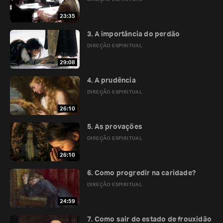
23:35
3. A importância do perdão
DIREÇÃO ESPIRITUAL
29:08
4. A prudência
DIREÇÃO ESPIRITUAL
26:10
5. As provações
DIREÇÃO ESPIRITUAL
26:10
6. Como progredir na caridade?
DIREÇÃO ESPIRITUAL
24:59
7. Como sair do estado de frouxidão