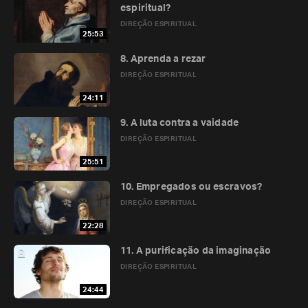
espiritual?
DIREÇÃO ESPIRITUAL
25:53
8. Aprenda a rezar
DIREÇÃO ESPIRITUAL
24:11
9. A luta contra a vaidade
DIREÇÃO ESPIRITUAL
25:51
10. Empregados ou escravos?
DIREÇÃO ESPIRITUAL
22:28
11. A purificação da imaginação
DIREÇÃO ESPIRITUAL
24:44