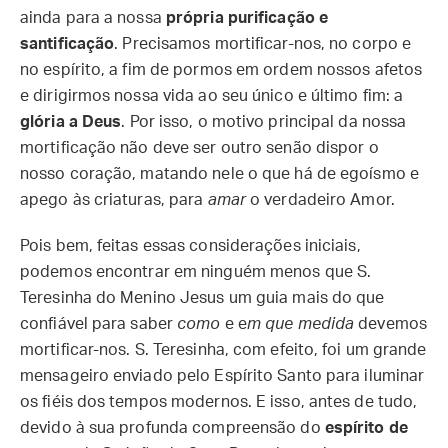
ainda para a nossa
própria purificação e
santificação
. Precisamos mortificar-nos, no corpo e
no espírito, a fim de pormos em ordem nossos afetos
e dirigirmos nossa vida ao seu único e último fim: a
glória a Deus
. Por isso, o motivo principal da nossa
mortificação não deve ser outro senão dispor o
nosso coração, matando nele o que há de egoísmo e
apego às criaturas, para
amar
o verdadeiro Amor.
Pois bem, feitas essas considerações iniciais,
podemos encontrar em ninguém menos que S.
Teresinha do Menino Jesus um guia mais do que
confiável para saber
como
e e
m que medida
devemos
mortificar-nos. S. Teresinha, com efeito, foi um grande
mensageiro enviado pelo Espírito Santo para iluminar
os fiéis dos tempos modernos. E isso, antes de tudo,
devido à sua profunda compreensão do
espírito de