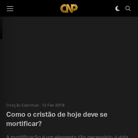
Direção Espiritual
12 Fev 2018
Como o cristão de hoje deve se
mortificar?
A mortificação é um elemento tão necessário à vida