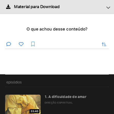
Material para Download
O que achou desse conteúdo?
enviar
episódios
1. A dificuldade de amar
DIREÇÃO ESPIRITUAL
33:40