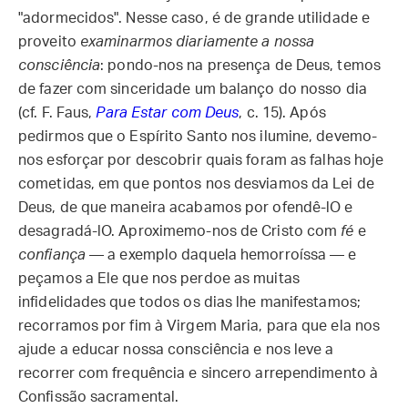
"adormecidos". Nesse caso, é de grande utilidade e
proveito
examinarmos diariamente a nossa
consciência
: pondo-nos na presença de Deus, temos
de fazer com sinceridade um balanço do nosso dia
(cf. F. Faus,
Para Estar com Deus
, c. 15). Após
pedirmos que o Espírito Santo nos ilumine, devemo-
nos esforçar por descobrir quais foram as falhas hoje
cometidas, em que pontos nos desviamos da Lei de
Deus, de que maneira acabamos por ofendê-lO e
desagradá-lO. Aproximemo-nos de Cristo com
fé
e
confiança
— a exemplo daquela hemorroíssa — e
peçamos a Ele que nos perdoe as muitas
infidelidades que todos os dias lhe manifestamos;
recorramos por fim à Virgem Maria, para que ela nos
ajude a educar nossa consciência e nos leve a
recorrer com frequência e sincero arrependimento à
Confissão sacramental.