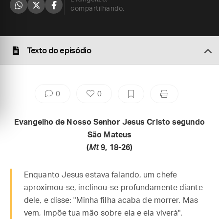
compartilhando.
Texto do episódio
0
0
Evangelho de Nosso Senhor Jesus Cristo segundo
São Mateus
(
Mt
9, 18-26)
Enquanto Jesus estava falando, um chefe
aproximou-se, inclinou-se profundamente diante
dele, e disse: "Minha filha acaba de morrer. Mas
vem, impõe tua mão sobre ela e ela viverá".