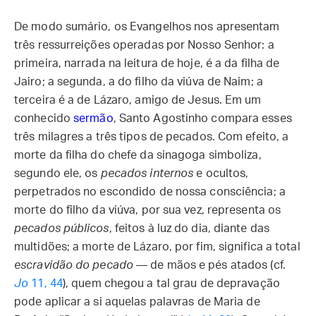
De modo sumário, os Evangelhos nos apresentam
três ressurreições operadas por Nosso Senhor: a
primeira, narrada na leitura de hoje, é a da filha de
Jairo; a segunda, a do filho da viúva de Naim; a
terceira é a de Lázaro, amigo de Jesus. Em um
conhecido
sermão
, Santo Agostinho compara esses
três milagres a três tipos de pecados. Com efeito, a
morte da filha do chefe da sinagoga simboliza,
segundo ele, os
pecados internos
e ocultos,
perpetrados no escondido de nossa consciência; a
morte do filho da viúva, por sua vez, representa os
pecados públicos
, feitos à luz do dia, diante das
multidões; a morte de Lázaro, por fim, significa a total
escravidão do pecado
— de mãos e pés atados (cf.
Jo
11, 44
), quem chegou a tal grau de depravação
pode aplicar a si aquelas palavras de Maria de