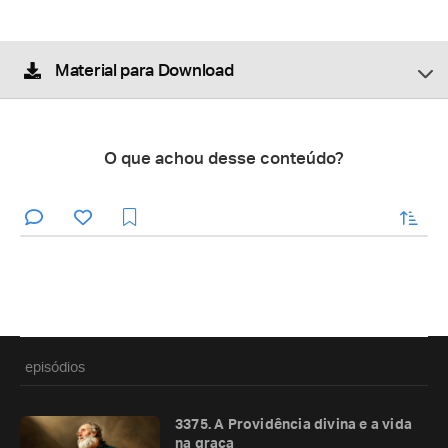
Material para Download
O que achou desse conteúdo?
enviar
episódios
3375. A Providência divina e a vida
na graça