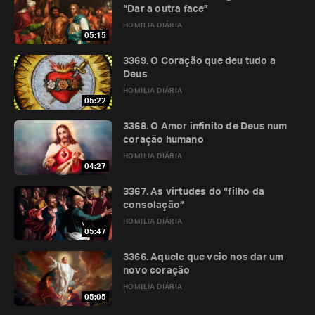
“Dar a outra face”
HOMILIA DIÁRIA
05:15
3369. O Coração que deu tudo a
Deus
HOMILIA DIÁRIA
05:22
3368. O Amor infinito de Deus num
coração humano
HOMILIA DIÁRIA
04:27
3367. As virtudes do “filho da
consolação”
HOMILIA DIÁRIA
05:47
3366. Aquele que veio nos dar um
novo coração
HOMILIA DIÁRIA
05:05