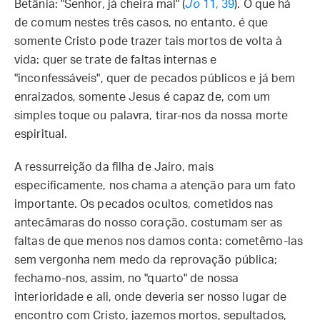
Betânia: "Senhor, já cheira mal" (
Jo
11, 39
). O que há
de comum nestes três casos, no entanto, é que
somente Cristo pode trazer tais mortos de volta à
vida: quer se trate de faltas internas e
"inconfessáveis", quer de pecados públicos e já bem
enraizados, somente Jesus é capaz de, com um
simples toque ou palavra, tirar-nos da nossa morte
espiritual.
A ressurreição da filha de Jairo, mais
especificamente, nos chama a atenção para um fato
importante. Os pecados ocultos, cometidos nas
antecâmaras do nosso coração, costumam ser as
faltas de que menos nos damos conta: cometêmo-las
sem vergonha nem medo da reprovação pública;
fechamo-nos, assim, no "quarto" de nossa
interioridade e ali, onde deveria ser nosso lugar de
encontro com Cristo, jazemos mortos, sepultados,