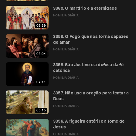
3360. O martírio e a eternidade
HOMILIA DIÁRIA
06:39
3359. O Fogo que nos torna capazes
de amar
HOMILIA DIÁRIA
05:04
3358. São Justino e a defesa da fé
católica
HOMILIA DIÁRIA
07:11
3357. Não use a oração para tentar a
Deus
HOMILIA DIÁRIA
05:15
3356. A figueira estéril e a fome de
Jesus
HOMILIA DIÁRIA