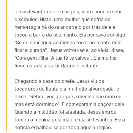
Jesus levantou-se e o seguiu, junto com os seus
discípulos. Nisto, uma mulher que sofria de
hemorragia há doze anos veio por trás dele e
tocou a barra do seu manto. Ela pensava consigo:
"Se eu conseguir ao menos tocar no manto dele,
ficarei curada". Jesus voltou-se e, ao vê-la, disse:
"Coragem, filha! A tua fé te salvou". E a mulher
ficou curada a partir daquele instante.
Chegando à casa do chefe, Jesus viu os
tocadores de flauta e a multidão alvoroçada, e
disse: "Retirai-vos, porque a menina não morreu,
mas está dormindo". E começaram a caçoar dele.
Quando a multidão foi afastada, Jesus entrou,
tomou a menina pela mão, e ela se levantou. Essa
notícia espalhou-se por toda aquela região.