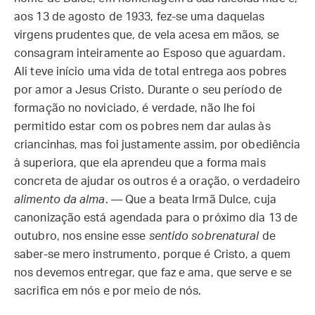
aos 13 de agosto de 1933, fez-se uma daquelas
virgens prudentes que, de vela acesa em mãos, se
consagram inteiramente ao Esposo que aguardam.
Ali teve início uma vida de total entrega aos pobres
por amor a Jesus Cristo. Durante o seu período de
formação no noviciado, é verdade, não lhe foi
permitido estar com os pobres nem dar aulas às
criancinhas, mas foi justamente assim, por obediência
à superiora, que ela aprendeu que a forma mais
concreta de ajudar os outros é a oração, o verdadeiro
alimento da alma
. — Que a beata Irmã Dulce, cuja
canonização está agendada para o próximo dia 13 de
outubro, nos ensine esse
sentido sobrenatural
de
saber-se mero instrumento, porque é Cristo, a quem
nos devemos entregar, que faz e ama, que serve e se
sacrifica em nós e por meio de nós.