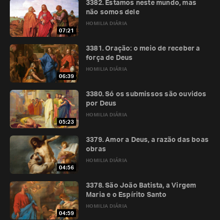
3382. Estamos neste mundo, mas
não somos dele
HOMILIA DIÁRIA
07:21
3381. Oração: o meio de receber a
força de Deus
HOMILIA DIÁRIA
06:39
3380. Só os submissos são ouvidos
por Deus
HOMILIA DIÁRIA
05:23
3379. Amor a Deus, a razão das boas
obras
HOMILIA DIÁRIA
04:56
3378. São João Batista, a Virgem
Maria e o Espírito Santo
HOMILIA DIÁRIA
04:59