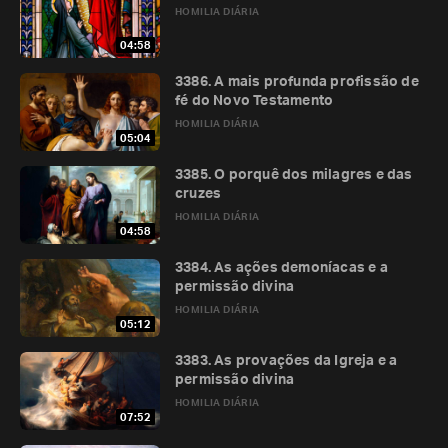
HOMILIA DIÁRIA
04:58
3386. A mais profunda profissão de
fé do Novo Testamento
HOMILIA DIÁRIA
05:04
3385. O porquê dos milagres e das
cruzes
HOMILIA DIÁRIA
04:58
3384. As ações demoníacas e a
permissão divina
HOMILIA DIÁRIA
05:12
3383. As provações da Igreja e a
permissão divina
HOMILIA DIÁRIA
07:52