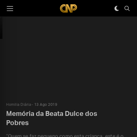
Homilia Diária
13 Ago 2019
Memória da Beata Dulce dos
Pobres
“Quem se faz pequeno como esta criança, este é o