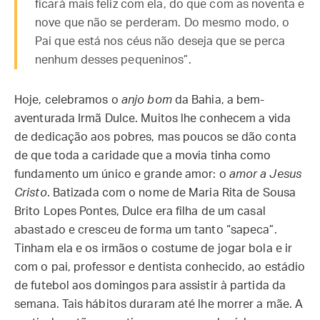
ficará mais feliz com ela, do que com as noventa e
nove que não se perderam. Do mesmo modo, o
Pai que está nos céus não deseja que se perca
nenhum desses pequeninos”.
Hoje, celebramos o
anjo bom
da Bahia, a bem-
aventurada Irmã Dulce. Muitos lhe conhecem a vida
de dedicação aos pobres, mas poucos se dão conta
de que toda a caridade que a movia tinha como
fundamento um único e grande amor: o
amor a Jesus
Cristo
. Batizada com o nome de Maria Rita de Sousa
Brito Lopes Pontes, Dulce era filha de um casal
abastado e cresceu de forma um tanto “sapeca”.
Tinham ela e os irmãos o costume de jogar bola e ir
com o pai, professor e dentista conhecido, ao estádio
de futebol aos domingos para assistir à partida da
semana. Tais hábitos duraram até lhe morrer a mãe. A