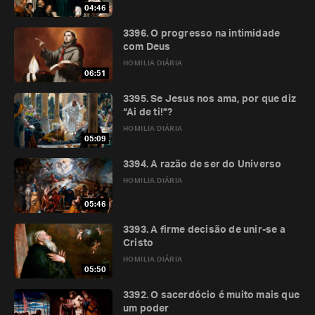
04:46
3396. O progresso na intimidade
com Deus
HOMILIA DIÁRIA
06:51
3395. Se Jesus nos ama, por que diz
“Ai de ti!”?
HOMILIA DIÁRIA
05:09
3394. A razão de ser do Universo
HOMILIA DIÁRIA
05:46
3393. A firme decisão de unir-se a
Cristo
HOMILIA DIÁRIA
05:50
3392. O sacerdócio é muito mais que
um poder