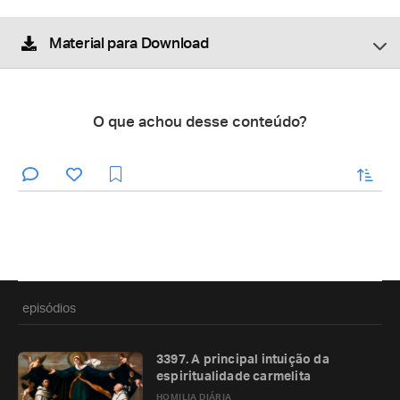
Material para Download
O que achou desse conteúdo?
enviar
episódios
3397. A principal intuição da
espiritualidade carmelita
HOMILIA DIÁRIA