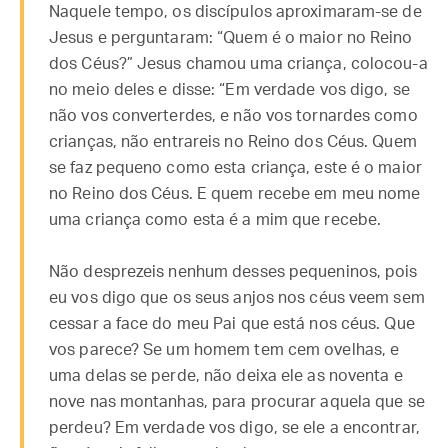
Naquele tempo, os discípulos aproximaram-se de
Jesus e perguntaram: “Quem é o maior no Reino
dos Céus?” Jesus chamou uma criança, colocou-a
no meio deles e disse: “Em verdade vos digo, se
não vos converterdes, e não vos tornardes como
crianças, não entrareis no Reino dos Céus. Quem
se faz pequeno como esta criança, este é o maior
no Reino dos Céus. E quem recebe em meu nome
uma criança como esta é a mim que recebe.
Não desprezeis nenhum desses pequeninos, pois
eu vos digo que os seus anjos nos céus veem sem
cessar a face do meu Pai que está nos céus. Que
vos parece? Se um homem tem cem ovelhas, e
uma delas se perde, não deixa ele as noventa e
nove nas montanhas, para procurar aquela que se
perdeu? Em verdade vos digo, se ele a encontrar,