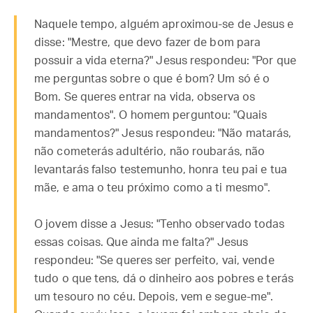
Naquele tempo, alguém aproximou-se de Jesus e
disse: "Mestre, que devo fazer de bom para
possuir a vida eterna?" Jesus respondeu: "Por que
me perguntas sobre o que é bom? Um só é o
Bom. Se queres entrar na vida, observa os
mandamentos". O homem perguntou: "Quais
mandamentos?" Jesus respondeu: "Não matarás,
não cometerás adultério, não roubarás, não
levantarás falso testemunho, honra teu pai e tua
mãe, e ama o teu próximo como a ti mesmo".
O jovem disse a Jesus: "Tenho observado todas
essas coisas. Que ainda me falta?" Jesus
respondeu: "Se queres ser perfeito, vai, vende
tudo o que tens, dá o dinheiro aos pobres e terás
um tesouro no céu. Depois, vem e segue-me".