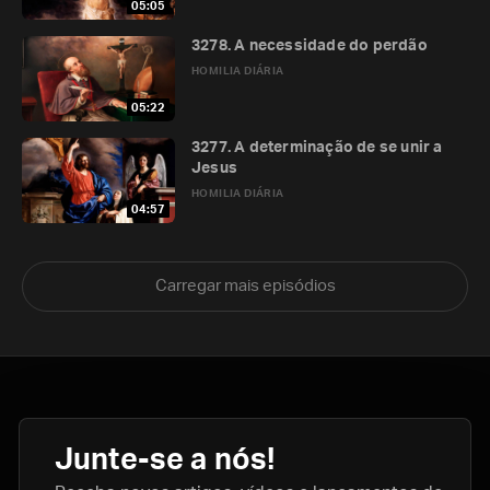
05:05
3278. A necessidade do perdão
HOMILIA DIÁRIA
05:22
3277. A determinação de se unir a
Jesus
HOMILIA DIÁRIA
04:57
Carregar mais episódios
Junte-se a nós!