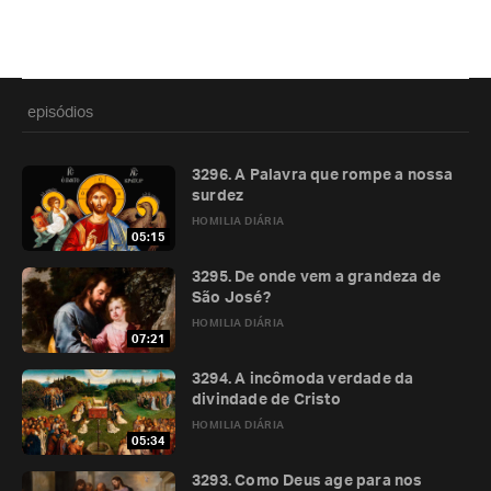
episódios
3296. A Palavra que rompe a nossa
surdez
HOMILIA DIÁRIA
05:15
3295. De onde vem a grandeza de
São José?
HOMILIA DIÁRIA
07:21
3294. A incômoda verdade da
divindade de Cristo
HOMILIA DIÁRIA
05:34
3293. Como Deus age para nos