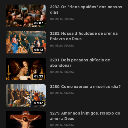
3283. Os “ricos epulões” dos nossos
dias
HOMILIA DIÁRIA
05:07
3282. Nossa dificuldade de crer na
Palavra de Deus
HOMILIA DIÁRIA
05:13
3281. Dois pecados difíceis de
abandonar
HOMILIA DIÁRIA
05:22
3280. Como exercer a misericórdia?
HOMILIA DIÁRIA
07:42
3279. Amor aos inimigos, reflexo do
amor a Deus
HOMILIA DIÁRIA