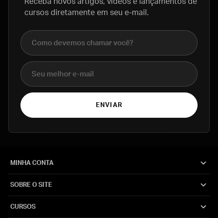
Receba novos artigos, vídeos e lançamentos de
cursos diretamente em seu e-mail.
Nome completo
E-mail
ENVIAR
MINHA CONTA
SOBRE O SITE
CURSOS