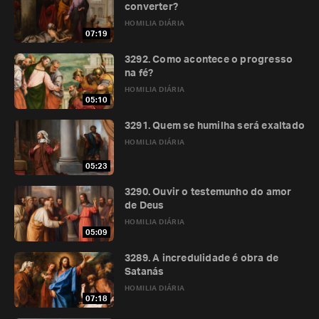
converter?
HOMILIA DIÁRIA
07:19
3292. Como acontece o progresso
na fé?
HOMILIA DIÁRIA
05:10
3291. Quem se humilha será exaltado
HOMILIA DIÁRIA
05:23
3290. Ouvir o testemunho do amor
de Deus
HOMILIA DIÁRIA
05:09
3289. A incredulidade é obra de
Satanás
HOMILIA DIÁRIA
07:18