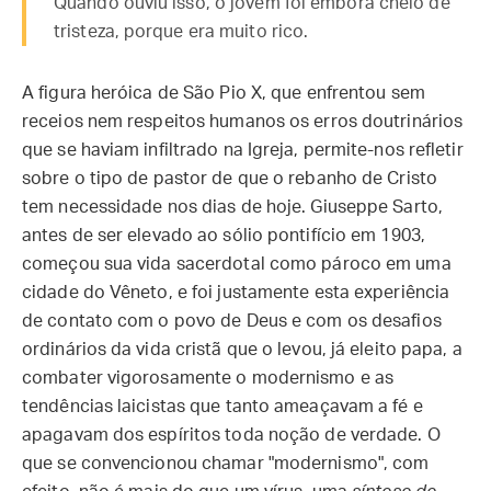
Quando ouviu isso, o jovem foi embora cheio de
tristeza, porque era muito rico.
A figura heróica de São Pio X, que enfrentou sem
receios nem respeitos humanos os erros doutrinários
que se haviam infiltrado na Igreja, permite-nos refletir
sobre o tipo de pastor de que o rebanho de Cristo
tem necessidade nos dias de hoje. Giuseppe Sarto,
antes de ser elevado ao sólio pontifício em 1903,
começou sua vida sacerdotal como pároco em uma
cidade do Vêneto, e foi justamente esta experiência
de contato com o povo de Deus e com os desafios
ordinários da vida cristã que o levou, já eleito papa, a
combater vigorosamente o modernismo e as
tendências laicistas que tanto ameaçavam a fé e
apagavam dos espíritos toda noção de verdade. O
que se convencionou chamar "modernismo", com