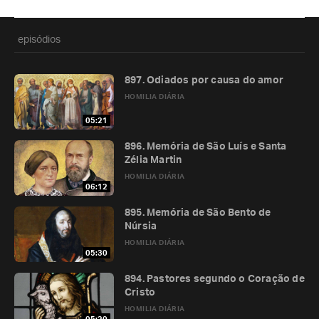
episódios
897. Odiados por causa do amor
HOMILIA DIÁRIA
05:21
896. Memória de São Luís e Santa
Zélia Martin
HOMILIA DIÁRIA
06:12
895. Memória de São Bento de
Núrsia
HOMILIA DIÁRIA
05:30
894. Pastores segundo o Coração de
Cristo
HOMILIA DIÁRIA