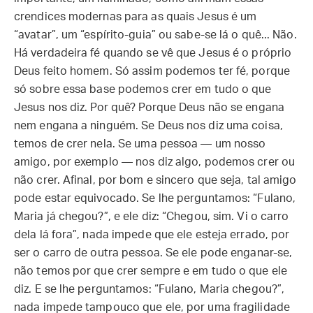
crendices modernas para as quais Jesus é um
“avatar”, um “espírito-guia” ou sabe-se lá o quê... Não.
Há verdadeira fé quando se vê que Jesus é o próprio
Deus feito homem. Só assim podemos ter fé, porque
só sobre essa base podemos crer em tudo o que
Jesus nos diz. Por quê? Porque Deus não se engana
nem engana a ninguém. Se Deus nos diz uma coisa,
temos de crer nela. Se uma pessoa — um nosso
amigo, por exemplo — nos diz algo, podemos crer ou
não crer. Afinal, por bom e sincero que seja, tal amigo
pode estar equivocado. Se lhe perguntamos: “Fulano,
Maria já chegou?”, e ele diz: “Chegou, sim. Vi o carro
dela lá fora”, nada impede que ele esteja errado, por
ser o carro de outra pessoa. Se ele pode enganar-se,
não temos por que crer sempre e em tudo o que ele
diz. E se lhe perguntamos: “Fulano, Maria chegou?”,
nada impede tampouco que ele, por uma fragilidade