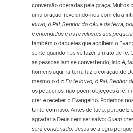
conversão operadas pela graça. Muitos c
uma oração, revelando-nos com ela a in
louvo, ó Pai, Senhor do céu e da terra, 
e entendidos e as revelastes aos pequen
também o daqueles que acolhem o Evange
sente quando nos vê fazer um ato de fé.
as pessoas iam se convertendo, isto é, faz
homens aqui na terra faz o coração de D
mesmo o diz:
Eu te louvo, ó Pai, Senhor d
os pequenos, não põem objeções à fé, m
crer e receber o Evangelho. Podemos nos
tanto com isso. Antes de tudo, porque Ele
agradar a Deus nem ser salvo:
Quem crer 
será condenado
. Jesus se alegra porque