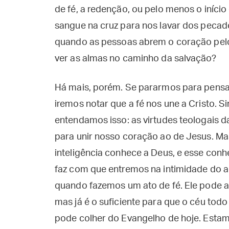
de fé, a redenção, ou pelo menos o início
sangue na cruz para nos lavar dos pecado
quando as pessoas abrem o coração pelo
ver as almas no caminho da salvação?
Há mais, porém. Se pararmos para pensar
iremos notar que a fé nos une a Cristo. S
entendamos isso: as virtudes teologais 
para unir nosso coração ao de Jesus. M
inteligência conhece a Deus, e esse conhe
faz com que entremos na intimidade do a
quando fazemos um ato de fé. Ele pode at
mas já é o suficiente para que o céu todo 
pode colher do Evangelho de hoje. Esta