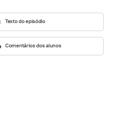
Homilia Diária
04:59
Texto do episódio
Comentários dos alunos