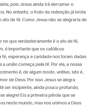
 dela, pois Jesus ainda irá derramar o
s. No entanto, o fruto da redenção já brota
 ato de fé. Como Jesus não se alegraria de
 no que verdadeiramente é o ato de fé,
im, é importante que os católicos
da fé, esperança e caridade nos foram dadas
as
a união começa pela fé
. Por ela, a nossa
cimento é, de algum modo, unitivo, isto é,
mor de Deus. Por isso Jesus se alegra
é ser incipiente, ainda pouco profundo,
se alegre! Eis a primeira pérola que se
mos neste mundo, mas nos unimos a Deus