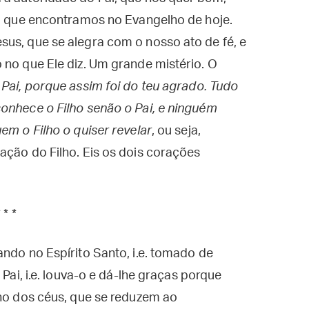
ha que encontramos no Evangelho de hoje.
us, que se alegra com o nosso ato de fé, e
 no que Ele diz. Um grande mistério. O
 Pai, porque assim foi do teu agrado. Tudo
onhece o Filho senão o Pai, e ninguém
em o Filho o quiser revelar
, ou seja,
ação do Filho. Eis os dois corações
* * *
ando no Espírito Santo, i.e. tomado de
 Pai, i.e. louva-o e dá-lhe graças porque
ino dos céus, que se reduzem ao