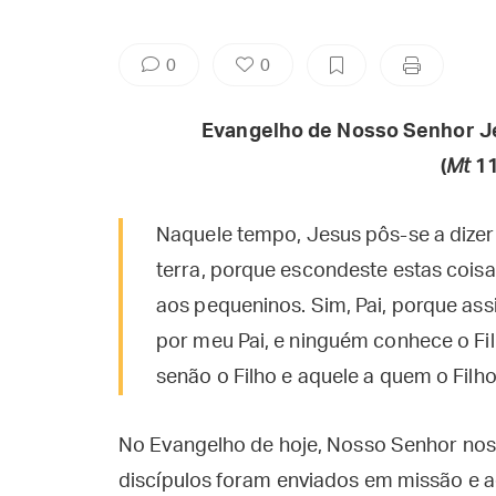
0
0
Evangelho de Nosso Senhor J
(
Mt
11
Naquele tempo, Jesus pôs-se a dizer: 
terra, porque escondeste estas coisa
aos pequeninos. Sim, Pai, porque ass
por meu Pai, e ninguém conhece o Fil
senão o Filho e aquele a quem o Filho 
No Evangelho de hoje, Nosso Senhor nos 
discípulos foram enviados em missão e 