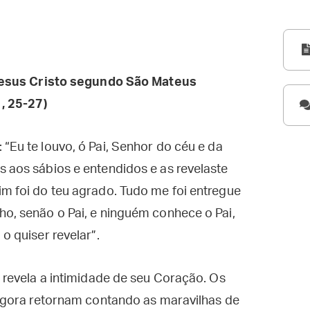
esus Cristo segundo São Mateus
, 25-27)
“Eu te louvo, ó Pai, Senhor do céu e da
s aos sábios e entendidos e as revelaste
im foi do teu agrado. Tudo me foi entregue
ho, senão o Pai, e ninguém conhece o Pai,
o quiser revelar”.
revela a intimidade de seu Coração. Os
agora retornam contando as maravilhas de