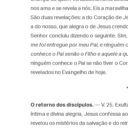
nos ama e se revela a nós. Eis a maravil
São duas revelações: a do Coração de Jes
a do nosso, que alegra o de Jesus crendo
Senhor concluiu dizendo o seguinte:
Sim,
me foi entregue por meu Pai, e ninguém c
conhece o Pai senão o Filho e aquele a qu
ninguém conhece o Pai se não tiver o Cor
revelados no Evangelho de hoje.
O retorno dos discípulos.
— V. 25. Exult
íntima e divina alegria, Jesus confessa ao
revelou os mistérios da salvação e do re