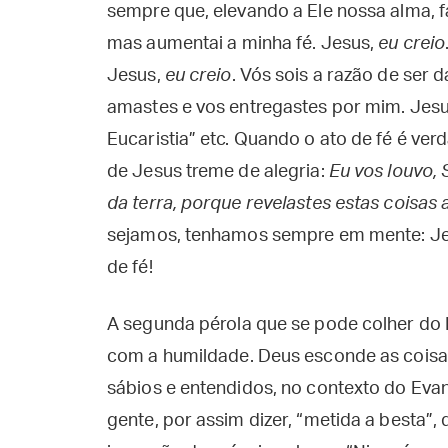
sempre que, elevando a Ele nossa alma, f
mas aumentai a minha fé. Jesus,
eu creio
Jesus,
eu creio
. Vós sois a razão de ser 
amastes e vos entregastes por mim. Jes
Eucaristia” etc. Quando o ato de fé é ver
de Jesus treme de alegria:
Eu vos louvo, 
da terra, porque revelastes estas coisas
sejamos, tenhamos sempre em mente: Jesu
de fé!
A segunda pérola que se pode colher do 
com a humildade. Deus esconde as coisas
sábios e entendidos, no contexto do Eva
gente, por assim dizer, “metida a besta”,