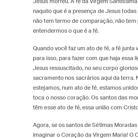
Jesus morreu. A fé da Virgem Santíssima
naquilo que é a presença de Jesus todas
não tem termo de comparação, não tem p
entendermos o que é a fé.
Quando você faz um ato de fé, a fé junta 
para isso, para fazer com que haja essa l
Jesus ressuscitado, no seu corpo glorios
sacramento nos sacrários aqui da terra. 
estejamos, num ato de fé, estamos unidos 
toca o nosso coração. Os santos das mo
têm esse ato de fé, essa união com Crist
Agora, se os santos de Sétimas Moradas
imaginar o Coração da Virgem Maria! O 