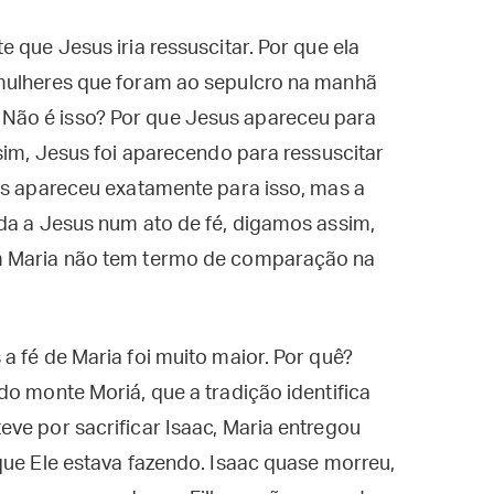
 que Jesus iria ressuscitar. Por que ela
 mulheres que foram ao sepulcro na manhã
Não é isso? Por que Jesus apareceu para
sim, Jesus foi aparecendo para ressuscitar
us apareceu exatamente para isso, mas a
da a Jesus num ato de fé, digamos assim,
m Maria não tem termo de comparação na
a fé de Maria foi muito maior. Por quê?
do monte Moriá, que a tradição identifica
ve por sacrificar Isaac, Maria entregou
que Ele estava fazendo. Isaac quase morreu,