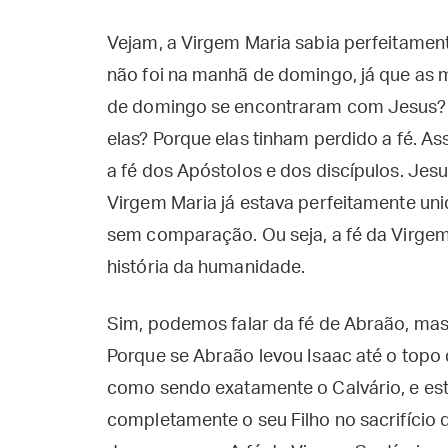
Vejam, a Virgem Maria sabia perfeitamente
não foi na manhã de domingo, já que as
de domingo se encontraram com Jesus? 
elas? Porque elas tinham perdido a fé. As
a fé dos Apóstolos e dos discípulos. Jes
Virgem Maria já estava perfeitamente uni
sem comparação. Ou seja, a fé da Virge
história da humanidade.
Sim, podemos falar da fé de Abraão, mas 
Porque se Abraão levou Isaac até o topo 
como sendo exatamente o Calvário, e este
completamente o seu Filho no sacrifício 