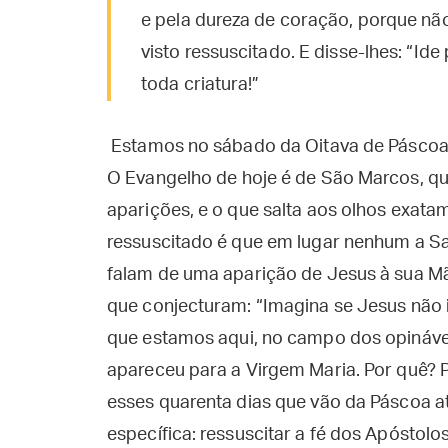
e pela dureza de coração, porque nã
visto ressuscitado. E disse-lhes: “Id
toda criatura!”
Estamos no sábado da Oitava de Páscoa,
O Evangelho de hoje é de São Marcos, qu
aparições, e o que salta aos olhos exat
ressuscitado é que em lugar nenhum a Sa
falam de uma aparição de Jesus à sua Mã
que conjecturam: “Imagina se Jesus não i
que estamos aqui, no campo dos opinávei
apareceu para a Virgem Maria. Por quê? 
esses quarenta dias que vão da Páscoa 
específica: ressuscitar a fé dos Apóstolos