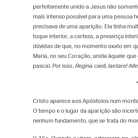
perfeitamente unido a Jesus não somente
mais intenso possível para uma pessoa h
precisava de uma aparição. Ela tinha mui
toque interior, a certeza, a presença inte
dúvidas de que, no momento exato em que
Maria, no seu Coração, unida àquele que 
pascal. Por isso,
Regina caeli, laetare! Alle
Cristo aparece aos Apóstolos num monte d
O tempo e o lugar da aparição são incer
nenhum fundamento, que se trata do mon