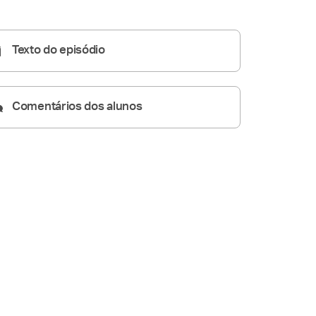
04:59
Texto do episódio
Comentários dos alunos