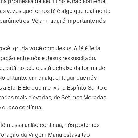
 na promessa de seu Filho e, não somente,
 as vezes que temos fé é algo que realmente
arâmetros. Vejam, aqui é importante nós
você, gruda você com Jesus. A fé é feita
igação entre nós e Jesus ressuscitado.
o, está no céu e está debaixo da forma de
No entanto, em qualquer lugar que nós
a Ele. É Ele quem envia o Espírito Santo e
radas mais elevadas, de Sétimas Moradas,
o quase contínua.
 têm essa união contínua, nós podemos
Coração da Virgem Maria estava tão