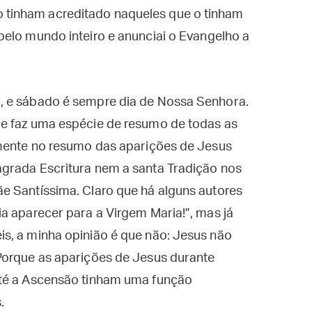
o tinham acreditado naqueles que o tinham
e pelo mundo inteiro e anunciai o Evangelho a
 e sábado é sempre dia de Nossa Senhora.
e faz uma espécie de resumo de todas as
amente no resumo das aparições de Jesus
grada Escritura nem a santa Tradição nos
e Santíssima. Claro que há alguns autores
a aparecer para a Virgem Maria!”, mas já
s, a minha opinião é que não: Jesus não
Porque as aparições de Jesus durante
até a Ascensão tinham uma função
.