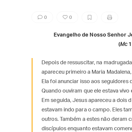
0
0
Evangelho de Nosso Senhor J
(
Mc
1
Depois de ressuscitar, na madrugada
apareceu primeiro a Maria Madalena,
Ela foi anunciar isso aos seguidores
Quando ouviram que ele estava vivo e 
Em seguida, Jesus apareceu a dois d
estavam indo para o campo. Eles ta
outros. Também a estes não deram cr
discípulos enquanto estavam comendo