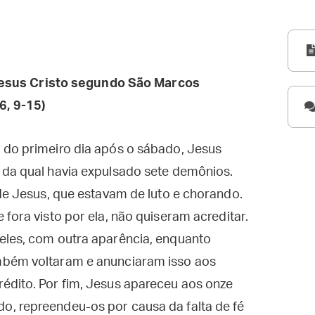
esus Cristo segundo São Marcos
6, 9-15)
 do primeiro dia após o sábado, Jesus
 da qual havia expulsado sete demônios.
 de Jesus, que estavam de luto e chorando.
fora visto por ela, não quiseram acreditar.
eles, com outra aparência, enquanto
mbém voltaram e anunciaram isso aos
édito. Por fim, Jesus apareceu aos onze
, repreendeu-os por causa da falta de fé