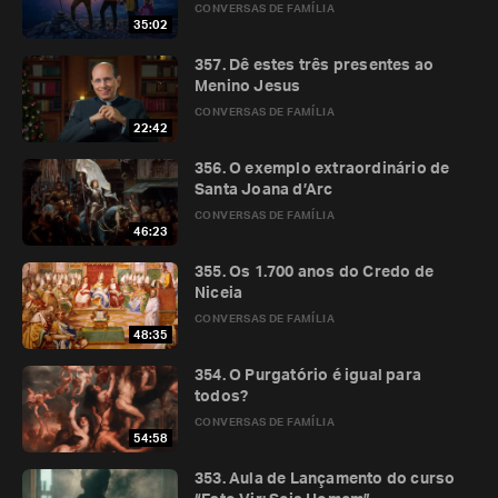
CONVERSAS DE FAMÍLIA
35:02
357. Dê estes três presentes ao
Menino Jesus
CONVERSAS DE FAMÍLIA
22:42
356. O exemplo extraordinário de
Santa Joana d’Arc
CONVERSAS DE FAMÍLIA
46:23
355. Os 1.700 anos do Credo de
Niceia
CONVERSAS DE FAMÍLIA
48:35
354. O Purgatório é igual para
todos?
CONVERSAS DE FAMÍLIA
54:58
353. Aula de Lançamento do curso