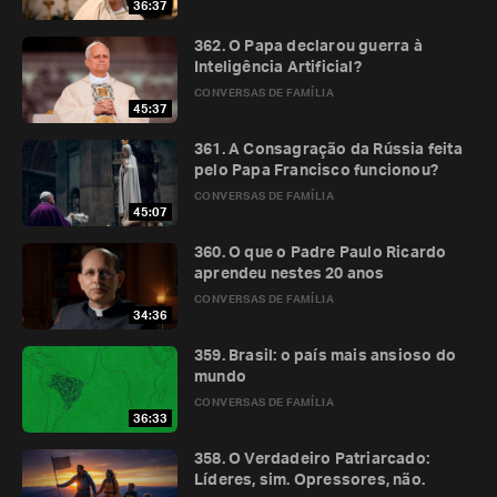
36:37
362. O Papa declarou guerra à
Inteligência Artificial?
CONVERSAS DE FAMÍLIA
45:37
361. A Consagração da Rússia feita
pelo Papa Francisco funcionou?
CONVERSAS DE FAMÍLIA
45:07
360. O que o Padre Paulo Ricardo
aprendeu nestes 20 anos
CONVERSAS DE FAMÍLIA
34:36
359. Brasil: o país mais ansioso do
mundo
CONVERSAS DE FAMÍLIA
36:33
358. O Verdadeiro Patriarcado:
Líderes, sim. Opressores, não.