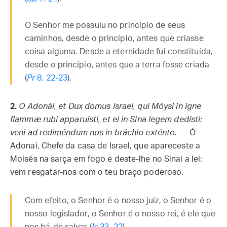
O Senhor me possuiu no princípio de seus
caminhos, desde o princípio, antes que criasse
coisa alguma. Desde a eternidade fui constituída,
desde o princípio, antes que a terra fosse criada
(
Pr
8, 22-23
).
2.
O Adonái, et Dux domus Israel, qui Móysi in igne
flammæ rubi apparuísti, et ei in Sina legem dedísti:
veni ad rediméndum nos in bráchio exténto
. — Ó
Adonai, Chefe da casa de Israel, que apareceste a
Moisés na sarça em fogo e deste-lhe no Sinai a lei:
vem resgatar-nos com o teu braço poderoso.
Com efeito, o Senhor é o nosso juiz, o Senhor é o
nosso legislador, o Senhor é o nosso rei, é ele que