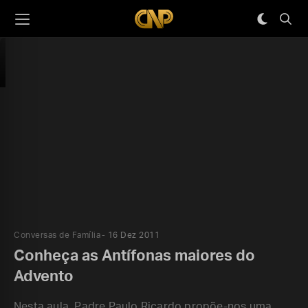
Conversas de Família
16 Dez 2011
Conheça as Antífonas maiores do
Advento
Nesta aula, Padre Paulo Ricardo propõe-nos uma