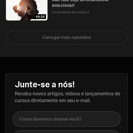
348. Não seja um analfabeto
emocional!
CONVERSAS DE FAMÍLIA
49:26
Carregar mais episódios
Junte-se a nós!
Receba novos artigos, vídeos e lançamentos de
cursos diretamente em seu e-mail.
Nome completo