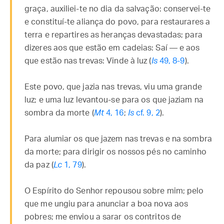
graça, auxiliei-te no dia da salvação: conservei-te
e constituí-te aliança do povo, para restaurares a
terra e repartires as heranças devastadas; para
dizeres aos que estão em cadeias: Saí — e aos
que estão nas trevas: Vinde à luz (
Is
49, 8-9
).
Este povo, que jazia nas trevas, viu uma grande
luz; e uma luz levantou-se para os que jaziam na
sombra da morte (
Mt
4, 16
;
Is
cf. 9, 2
).
Para alumiar os que jazem nas trevas e na sombra
da morte; para dirigir os nossos pés no caminho
da paz (
Lc
1, 79
).
O Espírito do Senhor repousou sobre mim; pelo
que me ungiu para anunciar a boa nova aos
pobres; me enviou a sarar os contritos de