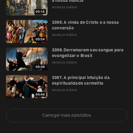
a nossa malícia
HOMILIA DIÁRIA
05:16
3399. A vinda de Cristo e a nossa
conversão
HOMILIA DIÁRIA
05:54
3398. Derramaram seu sangue para
evangelizar o Brasil
HOMILIA DIÁRIA
05:39
3397. A principal intuição da
espiritualidade carmelita
HOMILIA DIÁRIA
04:46
Carregar mais episódios