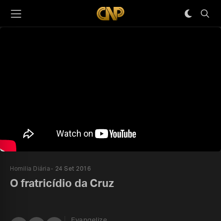
Homilia Diária
24 Set 2016
O fratricídio da Cruz
Evangelize,