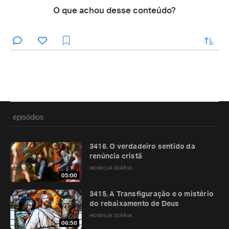
O que achou desse conteúdo?
enviar
episódios
3416. O verdadeiro sentido da
renúncia cristã
HOMILIA DIÁRIA
05:00
3415. A Transfiguração e o mistério
do rebaixamento de Deus
HOMILIA DIÁRIA
06:50