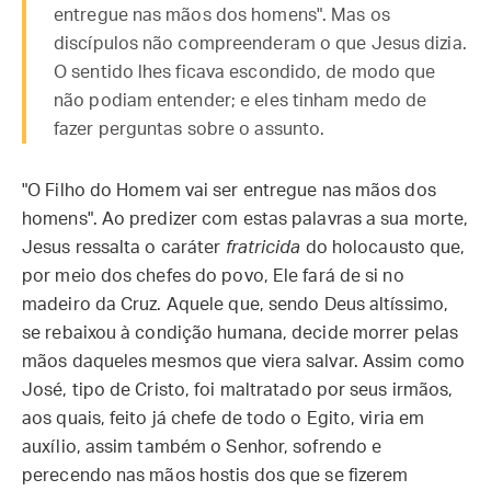
entregue nas mãos dos homens". Mas os
discípulos não compreenderam o que Jesus dizia.
O sentido lhes ficava escondido, de modo que
não podiam entender; e eles tinham medo de
fazer perguntas sobre o assunto.
"O Filho do Homem vai ser entregue nas mãos dos
homens". Ao predizer com estas palavras a sua morte,
Jesus ressalta o caráter
fratricida
do holocausto que,
por meio dos chefes do povo, Ele fará de si no
madeiro da Cruz. Aquele que, sendo Deus altíssimo,
se rebaixou à condição humana, decide morrer pelas
mãos daqueles mesmos que viera salvar. Assim como
José, tipo de Cristo, foi maltratado por seus irmãos,
aos quais, feito já chefe de todo o Egito, viria em
auxílio, assim também o Senhor, sofrendo e
perecendo nas mãos hostis dos que se fizerem