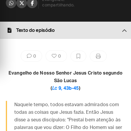
compartilhando.
Texto do episódio
0
0
Evangelho de Nosso Senhor Jesus Cristo segundo
São Lucas
(
Lc
9, 43b-45
)
Naquele tempo, todos estavam admirados com
todas as coisas que Jesus fazia. Então Jesus
disse a seus discípulos: "Prestai bem atenção às
palavras que vou dizer: O Filho do Homem vai ser