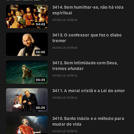
3414. Sem humilhar-se, não há vida
espiritual
HOMILIA DIÁRIA
04:49
3413. O confessor que fez o diabo
tremer
HOMILIA DIÁRIA
06:46
3412. Sem intimidade com Deus,
iremos afundar
HOMILIA DIÁRIA
06:39
3411. A moral cristã e a Lei do amor
HOMILIA DIÁRIA
06:36
3410. Santo Inácio e o método para
mudar de vida
HOMILIA DIÁRIA