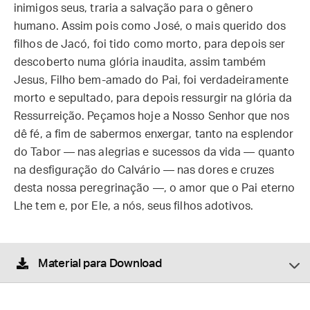
inimigos seus, traria a salvação para o gênero
humano. Assim pois como José, o mais querido dos
filhos de Jacó, foi tido como morto, para depois ser
descoberto numa glória inaudita, assim também
Jesus, Filho bem-amado do Pai, foi verdadeiramente
morto e sepultado, para depois ressurgir na glória da
Ressurreição. Peçamos hoje a Nosso Senhor que nos
dê fé, a fim de sabermos enxergar, tanto na esplendor
do Tabor — nas alegrias e sucessos da vida — quanto
na desfiguração do Calvário — nas dores e cruzes
desta nossa peregrinação —, o amor que o Pai eterno
Lhe tem e, por Ele, a nós, seus filhos adotivos.
Material para Download