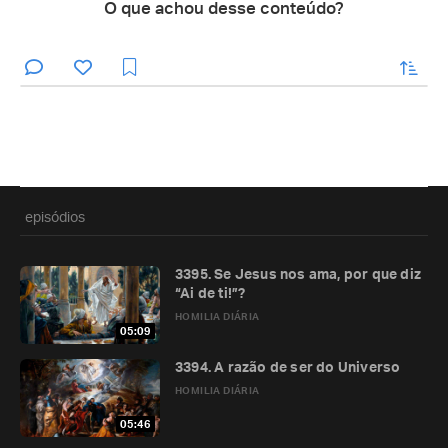
O que achou desse conteúdo?
enviar
episódios
3395. Se Jesus nos ama, por que diz
“Ai de ti!”?
HOMILIA DIÁRIA
05:09
3394. A razão de ser do Universo
HOMILIA DIÁRIA
05:46