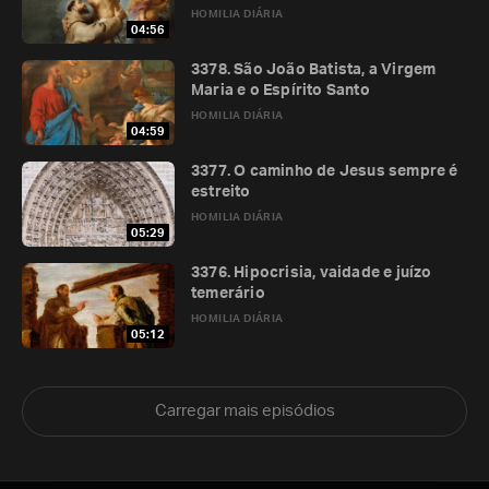
HOMILIA DIÁRIA
04:56
3378. São João Batista, a Virgem
Maria e o Espírito Santo
HOMILIA DIÁRIA
04:59
3377. O caminho de Jesus sempre é
estreito
HOMILIA DIÁRIA
05:29
3376. Hipocrisia, vaidade e juízo
temerário
HOMILIA DIÁRIA
05:12
Carregar mais episódios