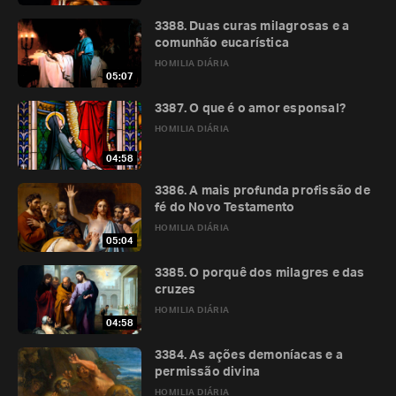
3388. Duas curas milagrosas e a
comunhão eucarística
HOMILIA DIÁRIA
05:07
3387. O que é o amor esponsal?
HOMILIA DIÁRIA
04:58
3386. A mais profunda profissão de
fé do Novo Testamento
HOMILIA DIÁRIA
05:04
3385. O porquê dos milagres e das
cruzes
HOMILIA DIÁRIA
04:58
3384. As ações demoníacas e a
permissão divina
HOMILIA DIÁRIA