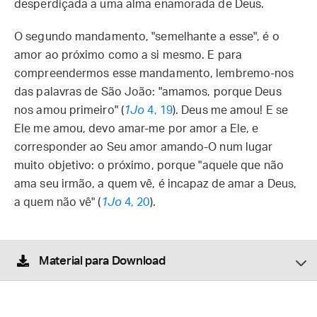
desperdiçada a uma alma enamorada de Deus.
O segundo mandamento, "semelhante a esse", é o
amor ao próximo como a si mesmo. E para
compreendermos esse mandamento, lembremo-nos
das palavras de São João: "amamos, porque Deus
nos amou primeiro" (
1Jo
4, 19
). Deus me amou! E se
Ele me amou, devo amar-me por amor a Ele, e
corresponder ao Seu amor amando-O num lugar
muito objetivo: o próximo, porque "aquele que não
ama seu irmão, a quem vê, é incapaz de amar a Deus,
a quem não vê" (
1Jo
4, 20
).
Material para Download