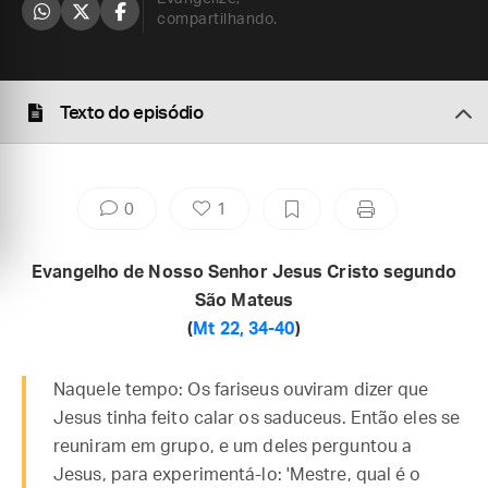
compartilhando.
Texto do episódio
0
1
Evangelho de Nosso Senhor Jesus Cristo segundo
São Mateus
(
Mt 22, 34-40
)
Naquele tempo: Os fariseus ouviram dizer que
Jesus tinha feito calar os saduceus. Então eles se
reuniram em grupo, e um deles perguntou a
Jesus, para experimentá-lo: 'Mestre, qual é o