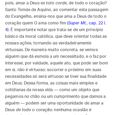
pois, amar a Deus
ex toto corde
, de todo o coração?
Santo Tomás de Aquino, ao comentar esta passagem
do Evangelho, ensina-nos que ama a Deus de todo o
coração quem O ama como fim (
Super Mt.
, cap. 22 l.
4
). É importante notar que trata-se de um princípio
básico da moral católica, que deve orientar todas as
nossas ações, tornando-as verdadeiramente
virtuosas. De maneira muito concreta, se vemos
alguém que dá esmola a um necessitado, e o faz por
interesse, por vaidade, aquele ato, que pode ser bom
em si, não é virtuoso; socorrer o próximo em suas
necessidades só será virtuoso se tiver sua finalidade
em Deus. Dessa forma, as coisas mais simples e
cotidianas da nossa vida — como um objeto que
pegamos no chão ou um cumprimento que damos a
alguém — podem ser uma oportunidade de amar a
Deus
de todo o coração
; nenhuma ocasião é