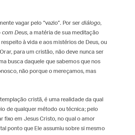
ente vagar pelo “vazio”. Por ser
diálogo
,
o
com Deus
, a matéria de sua meditação
 respeito à vida e aos mistérios de Deus, ou
 Orar, para um cristão, não deve nunca ser
uma busca daquele que sabemos que nos
 conosco, não porque o mereçamos, mas
templação cristã, é uma realidade da qual
o de qualquer método ou técnica; pelo
r fixo em Jesus Cristo, no qual o amor
 tal ponto que Ele assumiu sobre si mesmo