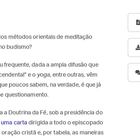
 dos métodos orientais de meditação
 no budismo?
u frequente, dada a ampla difusão que
cendental” e o
yoga
, entre outras, vêm
que poucos sabem, na verdade, é que já
se questionamento.
a Doutrina da Fé, sob a presidência do
u
uma carta
dirigida a todo o episcopado
 oração cristã e, por tabela, as maneiras