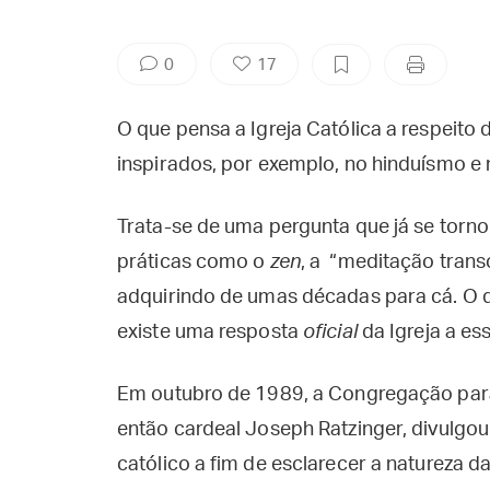
0
17
O que pensa a Igreja Católica a respeito
inspirados, por exemplo, no hinduísmo e
Trata-se de uma pergunta que já se torno
práticas como o
zen
, a “meditação trans
adquirindo de umas décadas para cá. O 
existe uma resposta
oficial
da Igreja a es
Em outubro de 1989, a Congregação para 
então cardeal Joseph Ratzinger, divulgo
católico a fim de esclarecer a natureza da