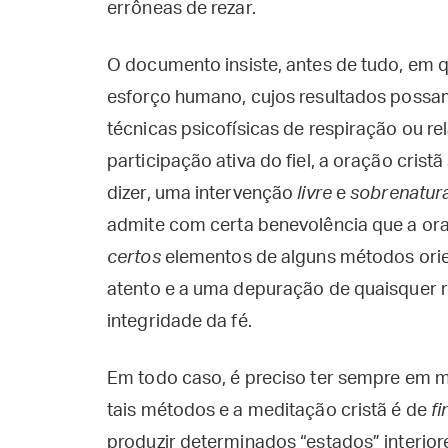
errôneas de rezar.
O documento insiste, antes de tudo, em 
esforço humano, cujos resultados possam
técnicas psicofísicas de respiração ou 
participação ativa do fiel, a oração crist
dizer, uma intervenção
livre
e
sobrenatura
admite com certa benevolência que a ora
certos
elementos de alguns métodos ori
atento e a uma depuração de quaisquer 
integridade da fé.
Em todo caso, é preciso ter sempre em m
tais métodos e a meditação cristã é de
fi
produzir determinados “estados” interio