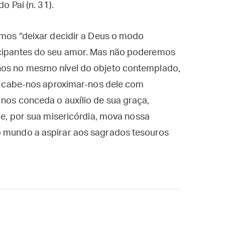
 Pai (n. 31).
vemos “deixar decidir a Deus o modo
icipantes do seu amor. Mas não poderemos
-nos no mesmo nível do objeto contemplado,
ós, cabe-nos aproximar-nos dele com
 nos conceda o auxílio de sua graça,
é e, por sua misericórdia, mova nossa
o mundo a aspirar aos sagrados tesouros