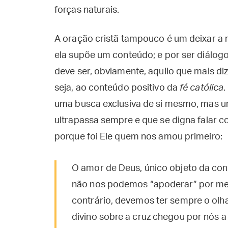
forças naturais.
A oração cristã tampouco é um deixar a m
ela supõe um conteúdo; e por ser diálog
deve ser, obviamente, aquilo que mais diz
seja, ao conteúdo positivo da
fé católica
.
uma busca exclusiva de si mesmo, mas 
ultrapassa sempre e que se digna falar
porque foi Ele quem nos amou primeiro:
O amor de Deus, único objeto da con
não nos podemos “apoderar” por mei
contrário, devemos ter sempre o olha
divino sobre a cruz chegou por nós a