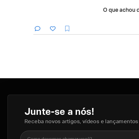
O que achou 
Junte-se a nós!
Receba novos artigos, vídeos e lançamentos
Nome completo