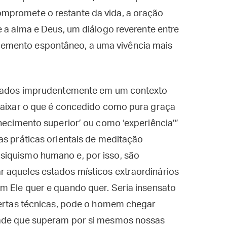
mpromete o restante da vida, a oração
 a alma e Deus, um diálogo reverente entre
emento espontâneo, a uma vivência mais
milados imprudentemente em um contexto
ebaixar o que é concedido como pura graça
nhecimento superior’ ou como ‘experiência’”
as práticas orientais de meditação
siquismo humano e, por isso, são
 aqueles estados místicos extraordinários
em Ele quer e quando quer. Seria insensato
 certas técnicas, pode o homem chegar
dade que superam por si mesmos nossas