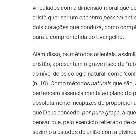
vinculados com a dimensão moral que co
cristã quer ser um
encontro pessoal
entre
dois corações que conduza, como compl
pura e comprometida do Evangelho.
Além disso, os métodos orientais, assi
cristão, apresentam o grave risco de “r
ao nível de psicologia natural, como ‘co
(n. 10). Como métodos
naturais
que são, 
pertencem essencialmente ao plano do p
absolutamente incapazes de proporcionar
que Deus concede,
por pura graça
, a qu
pensar que, pelo exercício reiterado de
sozinho a estados de união com a divin