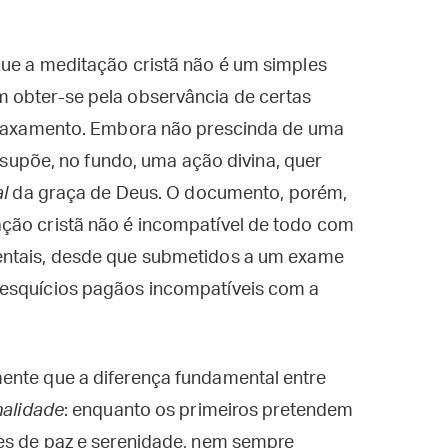
que a meditação cristã não é um simples
 obter-se pela observância de certas
relaxamento. Embora não prescinda de uma
ã supõe, no fundo, uma ação divina, quer
l
da graça de Deus. O documento, porém,
ção cristã não é incompatível de todo com
entais, desde que submetidos a um exame
resquícios pagãos incompatíveis com a
ente que a diferença fundamental entre
nalidade
: enquanto os primeiros pretendem
res de paz e serenidade, nem sempre