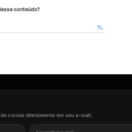
desse conteúdo?
enviar
 de cursos diretamente em seu e-mail.
E-mail