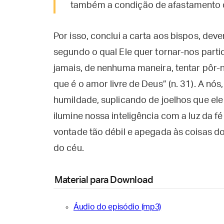
também a condição de afastamento do
Por isso, conclui a carta aos bispos, de
segundo o qual Ele quer tornar-nos part
jamais, de nenhuma maneira, tentar pôr
que é o amor livre de Deus” (n. 31). A n
humildade, suplicando de joelhos que ele
ilumine nossa inteligência com a luz da f
vontade tão débil e apegada às coisas d
do céu.
Material para Download
Áudio do episódio (mp3)