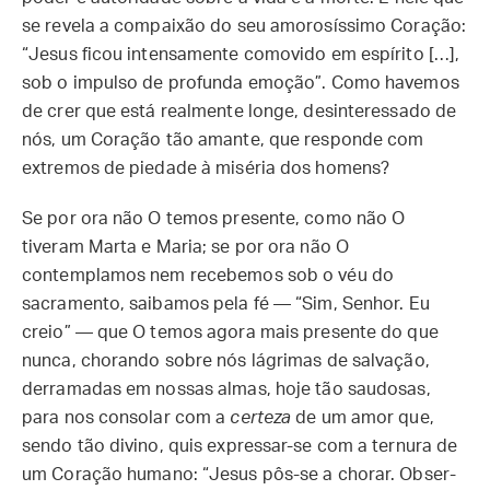
se revela a compaixão do seu amorosíssimo Coração:
“Jesus ficou intensamente comovido em espírito […],
sob o impulso de profunda emoção”. Como havemos
de crer que está realmente longe, desinteressado de
nós, um Coração tão amante, que responde com
extremos de piedade à miséria dos homens?
Se por ora não O temos presente, como não O
tiveram Marta e Maria; se por ora não O
contemplamos nem recebemos sob o véu do
sacramento, saibamos pela fé — “Sim, Senhor. Eu
creio” — que O temos agora mais presente do que
nunca, chorando sobre nós lágrimas de salvação,
derramadas em nossas almas, hoje tão saudosas,
para nos consolar com a
certeza
de um amor que,
sendo tão divino, quis expressar-se com a ternura de
um Coração humano: “Jesus pôs-se a chorar. Obser­