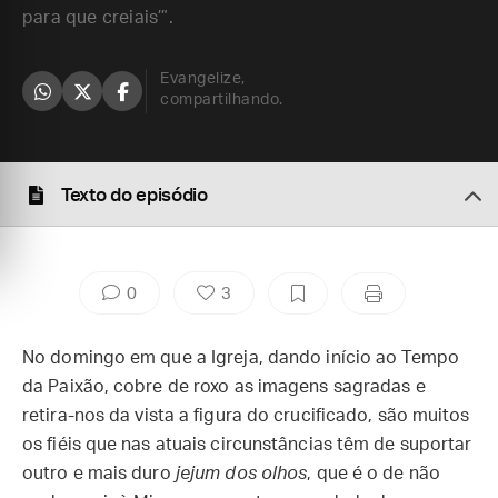
para que creiais’”.
Evangelize,
compartilhando.
Texto do episódio
0
3
No domingo em que a Igreja, dando início ao Tempo
da Paixão, cobre de roxo as imagens sagradas e
retira-nos da vista a figura do crucificado, são muitos
os fiéis que nas atuais circunstâncias têm de suportar
outro e mais duro
jejum dos olhos
, que é o de não