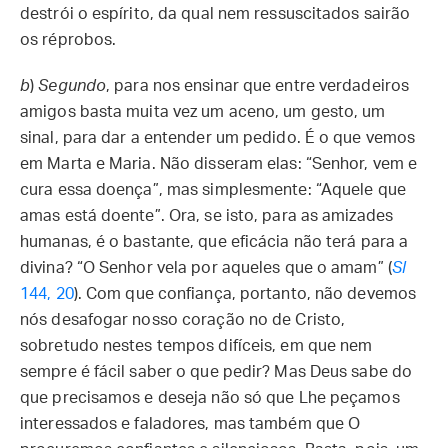
destrói o espírito, da qual nem ressuscitados sairão
os réprobos.
b
)
Segundo
, para nos ensinar que entre verdadeiros
amigos basta muita vez um aceno, um gesto, um
sinal, para dar a entender um pedido. É o que vemos
em Marta e Maria. Não disseram elas: “Senhor, vem e
cura essa doença”, mas simplesmente: “Aquele que
amas está doente”. Ora, se isto, para as amizades
humanas, é o bastante, que eficácia não terá para a
divina? “O Senhor vela por aqueles que o amam” (
Sl
144, 20
). Com que confiança, portanto, não devemos
nós desafogar nosso coração no de Cristo,
sobretudo nestes tempos difíceis, em que nem
sempre é fácil saber o que pedir? Mas Deus sabe do
que precisamos e deseja não só que Lhe peçamos
interessados e faladores, mas também que O