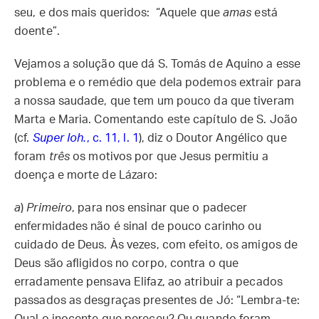
seu, e dos mais queridos: “Aquele que
amas
está
doente”.
Vejamos a solução que dá S. Tomás de Aquino a esse
problema e o remédio que dela podemos extrair para
a nossa saudade, que tem um pouco da que tiveram
Marta e Maria. Comentando este capítulo de S. João
(cf.
Super Ioh.
, c. 11, l. 1
), diz o Doutor Angélico que
foram
três
os motivos por que Jesus permitiu a
doença e morte de Lázaro:
a
)
Primeiro
, para nos ensinar que o padecer
enfermidades não é sinal de pouco carinho ou
cuidado de Deus. Às vezes, com efeito, os amigos de
Deus são afligidos no corpo, contra o que
erradamente pensava Elifaz, ao atribuir a pecados
passados as desgraças presentes de Jó: “Lembra-te: