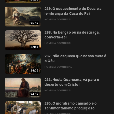
269. O esquecimento de Deus e a
lembrança da Casa do Pai
HOMILIA DOMINICAL
25:02
268. Na bênção ou na desgraça,
converta-se!
HOMILIA DOMINICAL
22:57
267. Não esqueça que nossa meta é
o Céu
HOMILIA DOMINICAL
24:22
266. Nesta Quaresma, vá para o
deserto com Cristo!
HOMILIA DOMINICAL
24:37
265. O moralismo cansado e o
sentimentalismo preguiçoso