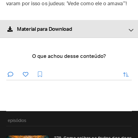
varam por isso os judeus: ‘Vede como ele o amava’”!
Material para Download
O que achou desse conteúdo?
enviar
episódios