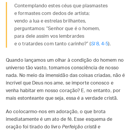
Contemplando estes céus que plasmastes
e formastes com dedos de artista;
vendo a lua e estrelas brilhantes,
perguntamos: “Senhor que é o homem,
para dele assim vos lembrardes
e o tratardes com tanto carinho?” (
Sl
8, 4-5
).
Quando lançamos um olhar à condição do homem no
universo tão vasto, tomamos consciência de nosso
nada. No meio da imensidão das coisas criadas, não é
incrível que Deus nos ame, se importe conosco e
venha habitar em nosso coração? E, no entanto, por
mais estonteante que seja, essa é a verdade cristã.
Ao colocarmo-nos em adoração, o que brota
imediatamente é um ato de fé. Esse esquema de
oração foi tirado do livro
Perfeição cristã e