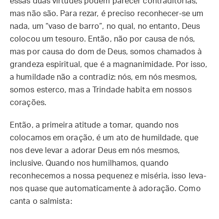
essas duas virtudes podem parecer contraditórias,
mas não são. Para rezar, é preciso reconhecer-se um
nada, um “vaso de barro”, no qual, no entanto, Deus
colocou um tesouro. Então, não por causa de nós,
mas por causa do dom de Deus, somos chamados à
grandeza espiritual, que é a magnanimidade. Por isso,
a humildade não a contradiz: nós, em nós mesmos,
somos esterco, mas a Trindade habita em nossos
corações.
Então, a primeira atitude a tomar, quando nos
colocamos em oração, é um ato de humildade, que
nos deve levar a adorar Deus em nós mesmos,
inclusive. Quando nos humilhamos, quando
reconhecemos a nossa pequenez e miséria, isso leva-
nos quase que automaticamente à adoração. Como
canta o salmista: