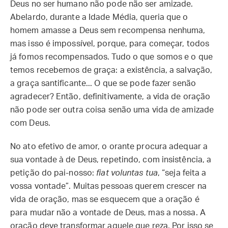
Deus no ser humano não pode não ser amizade.
Abelardo, durante a Idade Média, queria que o
homem amasse a Deus sem recompensa nenhuma,
mas isso é impossível, porque, para começar, todos
já fomos recompensados. Tudo o que somos e o que
temos recebemos de graça: a existência, a salvação,
a graça santificante... O que se pode fazer senão
agradecer? Então, definitivamente, a vida de oração
não pode ser outra coisa senão uma vida de amizade
com Deus.
No ato efetivo de amor, o orante procura adequar a
sua vontade à de Deus, repetindo, com insistência, a
petição do pai-nosso:
fiat voluntas tua
, “seja feita a
vossa vontade”. Muitas pessoas querem crescer na
vida de oração, mas se esquecem que a oração é
para mudar não a vontade de Deus, mas a nossa. A
oração deve transformar aquele que reza. Por isso se