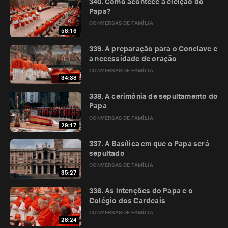
340. Como acontece a eleição do
Papa?
CONVERSAS DE FAMÍLIA
58:16
339. A preparação para o Conclave e
a necessidade de oração
CONVERSAS DE FAMÍLIA
34:38
338. A cerimônia de sepultamento do
Papa
CONVERSAS DE FAMÍLIA
29:17
337. A Basílica em que o Papa será
sepultado
CONVERSAS DE FAMÍLIA
35:27
336. As intenções do Papa e o
Colégio dos Cardeais
CONVERSAS DE FAMÍLIA
28:24