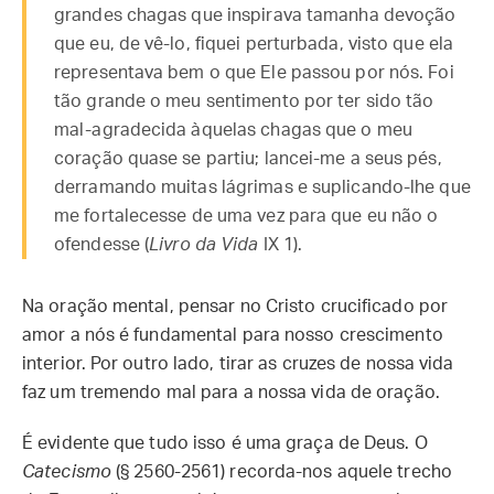
grandes chagas que inspirava tamanha devoção
que eu, de vê-lo, fiquei perturbada, visto que ela
representava bem o que Ele passou por nós. Foi
tão grande o meu sentimento por ter sido tão
mal-agradecida àquelas chagas que o meu
coração quase se partiu; lancei-me a seus pés,
derramando muitas lágrimas e suplicando-lhe que
me fortalecesse de uma vez para que eu não o
ofendesse (
Livro da Vida
IX 1).
Na oração mental, pensar no Cristo crucificado por
amor a nós é fundamental para nosso crescimento
interior. Por outro lado, tirar as cruzes de nossa vida
faz um tremendo mal para a nossa vida de oração.
É evidente que tudo isso é uma graça de Deus. O
Catecismo
(§ 2560-2561) recorda-nos aquele trecho