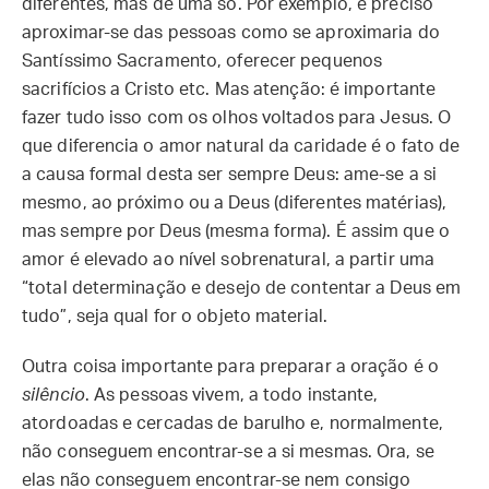
diferentes, mas de uma só. Por exemplo, é preciso
aproximar-se das pessoas como se aproximaria do
Santíssimo Sacramento, oferecer pequenos
sacrifícios a Cristo etc. Mas atenção: é importante
fazer tudo isso com os olhos voltados para Jesus. O
que diferencia o amor natural da caridade é o fato de
a causa formal desta ser sempre Deus: ame-se a si
mesmo, ao próximo ou a Deus (diferentes matérias),
mas sempre por Deus (mesma forma). É assim que o
amor é elevado ao nível sobrenatural, a partir uma
“total determinação e desejo de contentar a Deus em
tudo”, seja qual for o objeto material.
Outra coisa importante para preparar a oração é o
silêncio
. As pessoas vivem, a todo instante,
atordoadas e cercadas de barulho e, normalmente,
não conseguem encontrar-se a si mesmas. Ora, se
elas não conseguem encontrar-se nem consigo