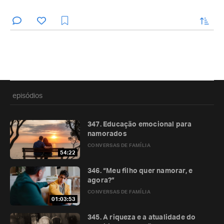
enviar
episódios
347. Educação emocional para
namorados
CONVERSAS DE FAMÍLIA
54:22
346. “Meu filho quer namorar, e
agora?”
CONVERSAS DE FAMÍLIA
01:03:53
345. A riqueza e a atualidade do