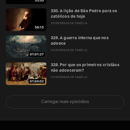
55:33
330. A lição de São Pedro para os
católicos de hoje
CONVERSAS DE FAMÍLIA
59:15
329. A guerra interna que nos
adoece
CONVERSAS DE FAMÍLIA
01:01:27
328. Por que os primeiros cristãos
não adoeceram?
CONVERSAS DE FAMÍLIA
01:04:02
Carregar mais episódios