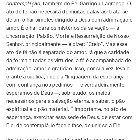
contemplação
, também do Pe. Garrigou-Lagrange. O
ato de fé não necessita de muitas palavras; trata-se
de um olhar simples dirigido a Deus com admiração e
amor. É olhar para os mistérios da salvação — a
Encarnação, Paixão, Morte e Ressurreição de Nosso
Senhor, principalmente — e dizer: “Creio”. Mas esse
ato de fé não é separado do amor, já que a caridade
dá forma a todas as virtudes; a fé é acompanhada de
admiração, amor e gratidão. Isso, por sua vez, leva o
orante à súplica, que é a “linguagem da esperança”:
com confiança nós pedimos — e verdadeiramente
esperamos de Deus —, sobretudo, os meios
necessários para a salvação eterna, a saber, o pão
espiritual e o pão material. É importante, no ato de
esperança, exercitar essa sede de Deus, de estar com
Ele, de contemplá-lo face a face, de unir-se a Ele.