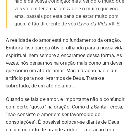
não é da vossa condição; mas, vendo o muito que
vos vai em ter a sua amizade e o muito que vos
ama, passais por esta pena de estar muito com
quem é tão diferente de vós (
Livro da Vida
VIII 5).
A realidade do amor está no fundamento da oração.
Embora isso pareça óbvio, olhando para a nossa vida
espiritual, nem sempre a encaramos dessa forma. Às
vezes, nós pensamos na oração mais como um dever
que como um ato de amor. Mas a oração não é um
artifício para nos livrarmos de Deus. Trata-se,
sobretudo, de um ato de amor.
Quando se fala de amor, é importante não o confundir
com certo “gosto” na oração. Como diz Santa Teresa,
“não consiste o amor em ser favorecido de
consolações”. É possível colocar-se diante de Deus
em um período de grande aridez — a oração terá