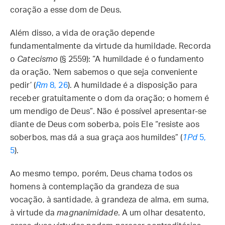
coração a esse dom de Deus.
Além disso, a vida de oração depende
fundamentalmente da virtude da humildade. Recorda
o
Catecismo
(§ 2559): “A humildade é o fundamento
da oração. ‘Nem sabemos o que seja conveniente
pedir’ (
Rm
8, 26
). A humildade é a disposição para
receber gratuitamente o dom da oração; o homem é
um mendigo de Deus”. Não é possível apresentar-se
diante de Deus com soberba, pois Ele “resiste aos
soberbos, mas dá a sua graça aos humildes” (
1Pd
5,
5
).
Ao mesmo tempo, porém, Deus chama todos os
homens à contemplação da grandeza de sua
vocação, à santidade, à grandeza de alma, em suma,
à virtude da
magnanimidade
. A um olhar desatento,