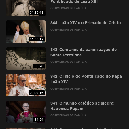
Pontificado de Leão XIII
CONVERSAS DE FAMÍLIA
01:13:49
344. Leão XIV e o Primado de Cristo
CONVERSAS DE FAMÍLIA
01:00:17
343. Cem anos da canonização de
Santa Teresinha
CONVERSAS DE FAMÍLIA
06:28
342. O início do Pontificado do Papa
Leão XIV
CONVERSAS DE FAMÍLIA
01:02:16
341. O mundo católico se alegra:
Habemus Papam!
CONVERSAS DE FAMÍLIA
14:34