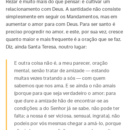
Rezar é muito mais do que pensar: é cultivar um
relacionamento com Deus. A santidade não consiste
simplesmente em seguir os Mandamentos, mas em
aumentar o amor para com Deus. Para ser santo é
preciso progredir no amor, e este, por sua vez, cresce
quanto maior e mais frequente é a oração que se faz.
Diz, ainda Santa Teresa, noutro lugar:
E outra coisa não é, a meu parecer, oração
mental, senão tratar de amizade — estando
muitas vezes tratando a sós — com quem
sabemos que nos ama. E se ainda o não amais
(porque para que seja verdadeiro o amor; para
que dure a amizade hão de encontrar-se as
condições: a do Senhor já se sabe, não pode ter
falta; a nossa é ser viciosa, sensual, ingrata), não
podeis por vós mesmas chegar a amá-lo, porque