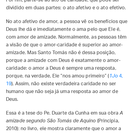
Por fim, parte-se ao ato de caridade, que pode ser
dividido em duas partes: o ato afetivo e o ato efetivo.
No ato afetivo de amor, a pessoa vê os benefícios que
Deus lhe dá e imediatamente o ama pelo que Ele é,
com amor de amizade. Normalmente, as pessoas têm
a visão de que o amor-caridade é superior ao amor-
amizade. Mas Santo Tomás não é dessa posição,
porque a amizade com Deus é exatamente o amor-
caridade: o amor a Deus é sempre uma resposta,
porque, na verdade, Ele “nos amou primeiro” (
1Jo
4,
19
). Assim, não existe verdadeira caridade no ser
humano que não seja já uma resposta ao amor de
Deus.
Essa é a tese do Pe. Duarte da Cunha em sua obra
A
amizade segundo São Tomás de Aquino
(Principia,
2010): no livro, ele mostra claramente que o amor a