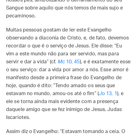
nossos pés, simbolizando o derramamento do seu
Sangue sobre aquilo que nós temos de mais sujo e
pecaminoso.
Muitas pessoas gostam de ler este Evangelho
observando a diaconia de Cristo, e, de fato, devemos
recordar o que é o serviço de Jesus. Ele disse: “Eu
vim a este mundo não para ser servido, mas para
servir e dar a vida” (cf.
Mc
10, 45
), e é exatamente esse
o seu serviço: dar a vida por amor a nós. Esse amor é
manifesto desde a primeira frase do Evangelho de
hoje, quando é dito: “Tendo amado os seus que
estavam no mundo, amou-os até o fim” (
Jo
13, 1
), e
ele se torna ainda mais evidente com a presença
daquele amigo que se fez inimigo de Jesus, Judas
Iscariotes.
Assim diz o Evangelho: “Estavam tomando a ceia. O