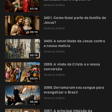
HOMILIA DIÁRIA
07:16
3401. Como fazer parte da família de
Jesus?
HOMILIA DIÁRIA
05:19
3400. A severidade de Jesus contra
a nossa malícia
HOMILIA DIÁRIA
05:16
3399. A vinda de Cristo e a nossa
conversão
HOMILIA DIÁRIA
05:54
3398. Derramaram seu sangue para
evangelizar o Brasil
HOMILIA DIÁRIA
05:39
3397. A principal intuição da