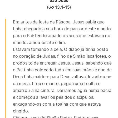
São João
(
Jo
13,1-15)
Era antes da festa da Páscoa. Jesus sabia que
tinha chegado a sua hora de passar deste mundo
para o Pai; tendo amado os seus que estavam no
mundo, amou-os até o fim.
Estavam tomando a ceia. O diabo já tinha posto
no coração de Judas, filho de Simão Iscariotes, o
propósito de entregar Jesus. Jesus, sabendo que
o Pai tinha colocado tudo em suas mãos e que de
Deus tinha saído e para Deus voltava, levantou-se
da mesa, tirou o manto, pegou uma toalha e
amarrou-a na cintura. Derramou água numa bacia
e começou a lavar os pés dos discípulos,
enxugando-os com a toalha com que estava
cingido.