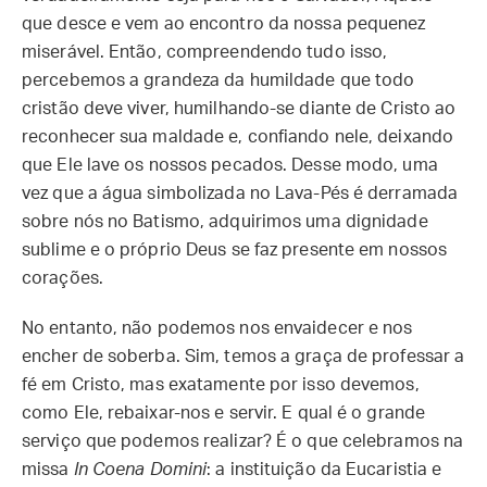
que desce e vem ao encontro da nossa pequenez
miserável. Então, compreendendo tudo isso,
percebemos a grandeza da humildade que todo
cristão deve viver, humilhando-se diante de Cristo ao
reconhecer sua maldade e, confiando nele, deixando
que Ele lave os nossos pecados. Desse modo, uma
vez que a água simbolizada no Lava-Pés é derramada
sobre nós no Batismo, adquirimos uma dignidade
sublime e o próprio Deus se faz presente em nossos
corações.
No entanto, não podemos nos envaidecer e nos
encher de soberba. Sim, temos a graça de professar a
fé em Cristo, mas exatamente por isso devemos,
como Ele, rebaixar-nos e servir. E qual é o grande
serviço que podemos realizar? É o que celebramos na
missa
In Coena Domini
: a instituição da Eucaristia e