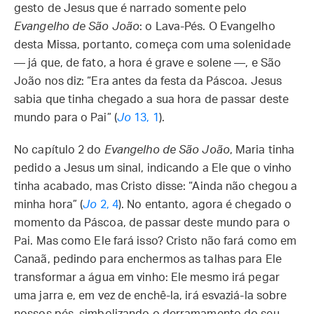
gesto de Jesus que é narrado somente pelo
Evangelho de São João
: o Lava-Pés. O Evangelho
desta Missa, portanto, começa com uma solenidade
— já que, de fato, a hora é grave e solene —, e São
João nos diz: “Era antes da festa da Páscoa. Jesus
sabia que tinha chegado a sua hora de passar deste
mundo para o Pai” (
Jo
13, 1
).
No capítulo 2 do
Evangelho de São João
, Maria tinha
pedido a Jesus um sinal, indicando a Ele que o vinho
tinha acabado, mas Cristo disse: “Ainda não chegou a
minha hora” (
Jo
2, 4
). No entanto, agora é chegado o
momento da Páscoa, de passar deste mundo para o
Pai. Mas como Ele fará isso? Cristo não fará como em
Canaã, pedindo para enchermos as talhas para Ele
transformar a água em vinho: Ele mesmo irá pegar
uma jarra e, em vez de enchê-la, irá esvaziá-la sobre