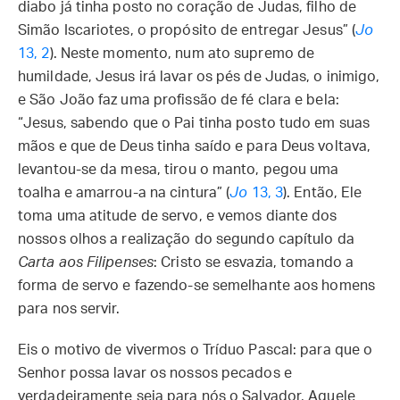
diabo já tinha posto no coração de Judas, filho de
Simão Iscariotes, o propósito de entregar Jesus” (
Jo
13, 2
). Neste momento, num ato supremo de
humildade, Jesus irá lavar os pés de Judas, o inimigo,
e São João faz uma profissão de fé clara e bela:
“Jesus, sabendo que o Pai tinha posto tudo em suas
mãos e que de Deus tinha saído e para Deus voltava,
levantou-se da mesa, tirou o manto, pegou uma
toalha e amarrou-a na cintura” (
Jo
13, 3
). Então, Ele
toma uma atitude de servo, e vemos diante dos
nossos olhos a realização do segundo capítulo da
Carta aos Filipenses
: Cristo se esvazia, tomando a
forma de servo e fazendo-se semelhante aos homens
para nos servir.
Eis o motivo de vivermos o Tríduo Pascal: para que o
Senhor possa lavar os nossos pecados e
verdadeiramente seja para nós o Salvador, Aquele