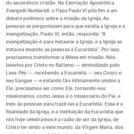
do sacerdócio cristão.
Na Exortação Apostólica
Evangelii Nuntiandi
, o Papa Paulo VI põe fim a um
debate polêmico sobre a missão da Igreja. As
pessoas se perguntavam para que existia a Igreja e a
evangelização. Paulo VI, então, responde: “A
evangelização é para instaurar a Igreja, e a Igreja se
instaura levando as pessoas à Eucaristia”.
Por isso,
precisamos transformar a Missa em missão. Nós,
lavados por Cristo no Batismo — simbolizado pelo
Lava-Pés —, recebendo a Eucaristia — seu Corpo e
seu Sangue — e estando tão intimamente unidos a
Ele, precisamos ser como Ele, tornando-nos
missionários, como Jesus é o missionário do Pai, e
indo às pessoas para trazê-las à Eucaristia. Essa é a
finalidade da Igreja, e a instituição da Eucaristia que
nós hoje celebramos é a razão de ser da Igreja, de
Cristo ter vindo a este mundo, da Virgem Maria, dos