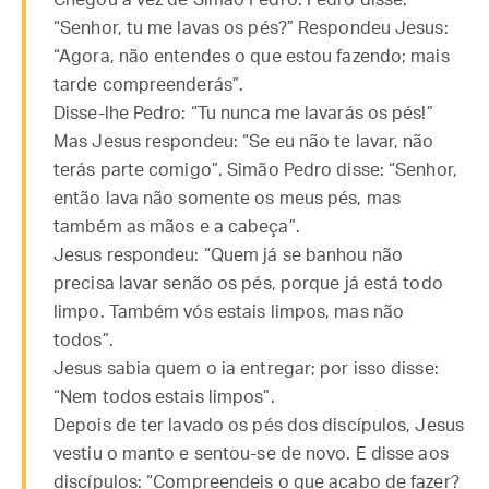
Chegou a vez de Simão Pedro. Pedro disse:
“Senhor, tu me lavas os pés?” Respondeu Jesus:
“Agora, não entendes o que estou fazendo; mais
tarde compreenderás”.
Disse-lhe Pedro: “Tu nunca me lavarás os pés!”
Mas Jesus respondeu: “Se eu não te lavar, não
terás parte comigo”. Simão Pedro disse: “Senhor,
então lava não somente os meus pés, mas
também as mãos e a cabeça”.
Jesus respondeu: “Quem já se banhou não
precisa lavar senão os pés, porque já está todo
limpo. Também vós estais limpos, mas não
todos”.
Jesus sabia quem o ia entregar; por isso disse:
“Nem todos estais limpos”.
Depois de ter lavado os pés dos discípulos, Jesus
vestiu o manto e sentou-se de novo. E disse aos
discípulos: “Compreendeis o que acabo de fazer?