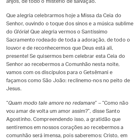
anjos, de todo o mistério de salvação.
Que alegria celebrarmos hoje a Missa da Ceia do
Senhor, ouvindo o toque dos sinos e a música sublime
do
Glória
! Que alegria vermos o Santíssimo
Sacramento rodeado de toda a adoração, de todo o
louvor e de reconhecermos que Deus está ali,
presente! Se quisermos bem celebrar esta Ceia do
Senhor ao recebermos a Comunhão nesta noite,
vamos com os discípulos para o Getsêmani e
façamos como São João: reclinemo-nos no peito de
Jesus.
“
Quam modo tale amore no redamare
” – “Como não
vou amar de volta um amor assim?”, disse Santo
Agostinho. Compreendendo isso, a gratidão que
sentiremos em nossos corações ao recebermos a
comunhão será imensa, pois saberemos: Cristo, em