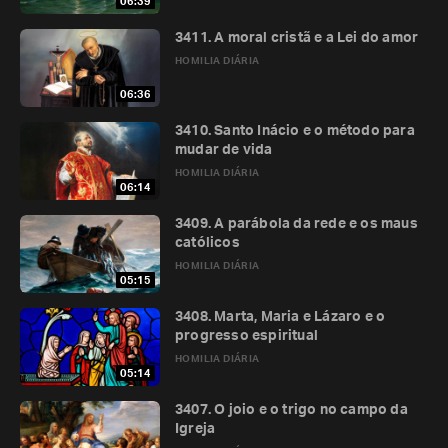
06:39
3411. A moral cristã e a Lei do amor
HOMILIA DIÁRIA
06:36
3410. Santo Inácio e o método para
mudar de vida
HOMILIA DIÁRIA
06:14
3409. A parábola da rede e os maus
católicos
HOMILIA DIÁRIA
05:15
3408. Marta, Maria e Lázaro e o
progresso espiritual
HOMILIA DIÁRIA
05:14
3407. O joio e o trigo no campo da
Igreja