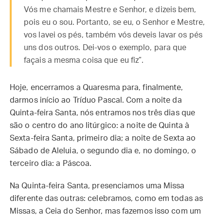
Vós me chamais Mestre e Senhor, e dizeis bem,
pois eu o sou. Portanto, se eu, o Senhor e Mestre,
vos lavei os pés, também vós deveis lavar os pés
uns dos outros. Dei-vos o exemplo, para que
façais a mesma coisa que eu fiz”.
Hoje, encerramos a Quaresma para, finalmente,
darmos início ao Tríduo Pascal. Com a noite da
Quinta-feira Santa, nós entramos nos três dias que
são o centro do ano litúrgico: a noite de Quinta à
Sexta-feira Santa, primeiro dia; a noite de Sexta ao
Sábado de Aleluia, o segundo dia e, no domingo, o
terceiro dia: a Páscoa.
Na Quinta-feira Santa, presenciamos uma Missa
diferente das outras: celebramos, como em todas as
Missas, a Ceia do Senhor, mas fazemos isso com um