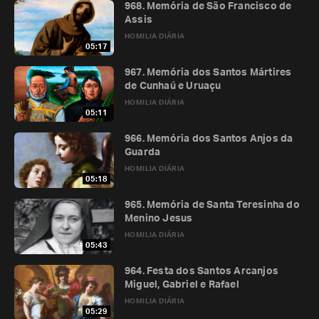
968. Memória de São Francisco de
Assis
HOMILIA DIÁRIA
05:17
967. Memória dos Santos Mártires
de Cunhaú e Uruaçu
HOMILIA DIÁRIA
05:11
966. Memória dos Santos Anjos da
Guarda
HOMILIA DIÁRIA
05:18
965. Memória de Santa Teresinha do
Menino Jesus
HOMILIA DIÁRIA
05:43
964. Festa dos Santos Arcanjos
Miguel, Gabriel e Rafael
HOMILIA DIÁRIA
05:29