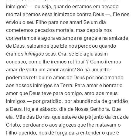
inimigos” — ou seja, quando estamos em pecado
mortal e temos essa inimizade contra Deus —, Ele nos
enviou o seu Filho para nos amar! Se um dia
cometemos pecados mortais, mas depois nos
convertemos e agora estamos na graça e na amizade
de Deus, saibamos que Ele nos perdoou quando
éramos
inimigos
seus. Ora, se Ele agiu assim
conosco, como lhe iremos retribuir? Como iremos
amar de volta um amor assim? Só há um jeito:
podemos retribuir o amor de Deus por nós amando
aos nossos inimigos na Terra. Para amar e honrar o
amor que Deus teve para comigo, amo aos meus
inimigos — por gratidão, por abundância de gratidão
a Deus. Hoje é sábado, dia de Nossa Senhora. Que
ela, Mãe das Dores, que esteve de pé junto da cruz de
Cristo, perdoando aos algozes que lhe matavam o
Filho querido, nos dê força para entender o que é