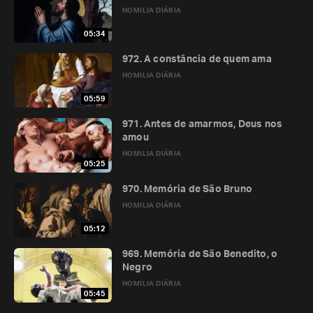
HOMILIA DIÁRIA
05:34
972. A constância de quem ama
HOMILIA DIÁRIA
05:59
971. Antes de amarmos, Deus nos
amou
HOMILIA DIÁRIA
05:25
970. Memória de São Bruno
HOMILIA DIÁRIA
05:12
969. Memória de São Benedito, o
Negro
HOMILIA DIÁRIA
05:45