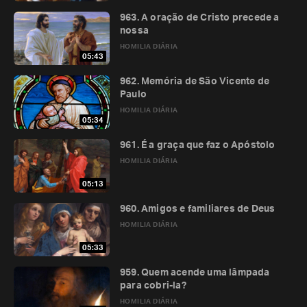
963. A oração de Cristo precede a
nossa
HOMILIA DIÁRIA
05:43
962. Memória de São Vicente de
Paulo
HOMILIA DIÁRIA
05:34
961. É a graça que faz o Apóstolo
HOMILIA DIÁRIA
05:13
960. Amigos e familiares de Deus
HOMILIA DIÁRIA
05:33
959. Quem acende uma lâmpada
para cobri-la?
HOMILIA DIÁRIA