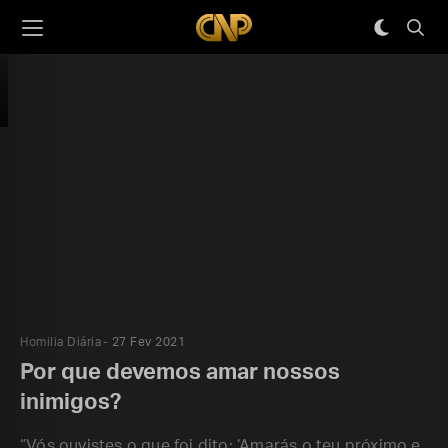
Homilia Diária
27 Fev 2021
Por que devemos amar nossos
inimigos?
“Vós ouvistes o que foi dito: ‘Amarás o teu próximo e