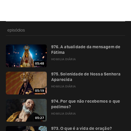
episódios
976. A atualidade da mensagem de
Fátima
HOMILIA DIÁRIA
05:48
975. Solenidade de Nossa Senhora
Aparecida
HOMILIA DIÁRIA
05:19
974. Por que não recebemos o que
pedimos?
HOMILIA DIÁRIA
05:27
973. O que é a vida de oração?