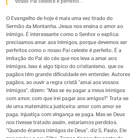
vosso Pai celeste é perfeito”.
O Evangelho de hoje é mais uma vez tirado do
Sermão da Montanha. Jesus nos ensina o amor ao
inimigo. É interessante como o Senhor o explica:
precisamos amar aos inimigos, porque devemos ser
perfeitos como o nosso Pai celeste é perfeito. É a
imitação do Pai do céu que nos leva a amar aos
inimigos. Isso é algo típico do cristianismo, que os
pagãos têm grande dificuldade em entender. Autores
pagãos, ao ouvir a regra cristã “amai aos vossos
inimigos”, dizem: “Mas se eu pagar a meus inimigos
com amor, com que irei pagar aos amigos?” Trata-se
de uma matemática justiceira: amor com amor se
paga, injustiça com vingança se paga. Mas se Deus
nos tivesse tratado assim, estaríamos perdidos.
“Quando éramos inimigos de Deus”, diz S. Paulo, Ele