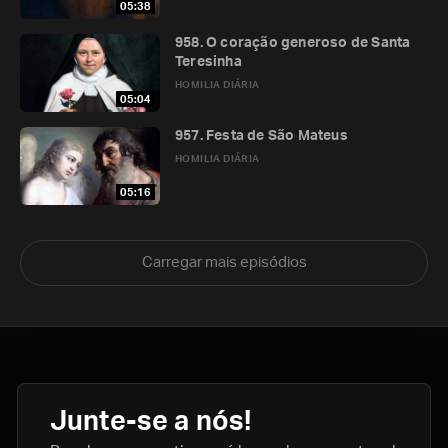
05:38
958. O coração generoso de Santa
Teresinha
HOMILIA DIÁRIA
05:04
957. Festa de São Mateus
HOMILIA DIÁRIA
05:16
Carregar mais episódios
Junte-se a nós!