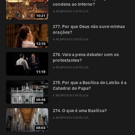
condena ao Inferno?
A RESPOSTA CATÓLICA
10:21
277. Por que Deus não ouve minhas
orações?
A RESPOSTA CATÓLICA
12:10
276. Vale a pena debater com os
protestantes?
A RESPOSTA CATÓLICA
11:18
275. Por que a Basílica de Latrão é a
Catedral do Papa?
A RESPOSTA CATÓLICA
08:48
274. O que é uma Basílica?
A RESPOSTA CATÓLICA
08:03