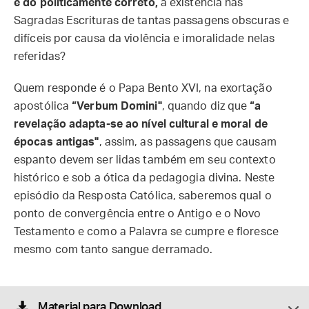
e do politicamente correto,
a existência nas
Sagradas Escrituras de tantas passagens obscuras e
difíceis por causa da violência e imoralidade nelas
referidas?
Quem responde é o Papa Bento XVI, na exortação
apostólica
“Verbum Domini"
, quando diz que
“a
revelação adapta-se ao nível cultural e moral de
épocas antigas"
, assim, as passagens que causam
espanto devem ser lidas também em seu contexto
histórico e sob a ótica da pedagogia divina. Neste
episódio da Resposta Católica, saberemos qual o
ponto de convergência entre o Antigo e o Novo
Testamento e como a Palavra se cumpre e floresce
mesmo com tanto sangue derramado.
Material para Download