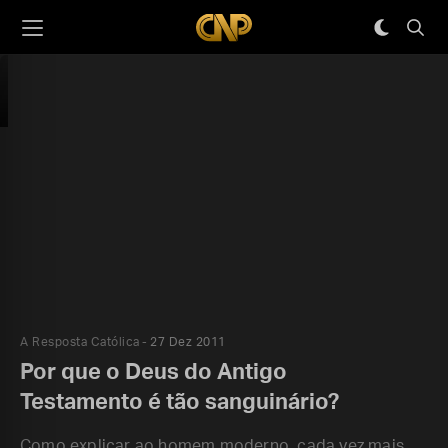
A Resposta Católica
27 Dez 2011
Por que o Deus do Antigo
Testamento é tão sanguinário?
Como explicar ao homem moderno, cada vez mais