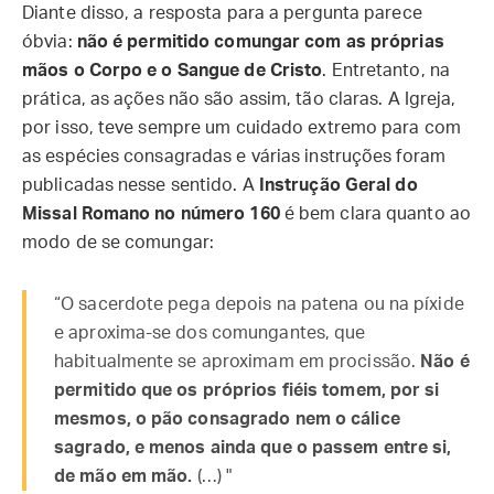
Diante disso, a resposta para a pergunta parece
óbvia:
não é permitido comungar com as próprias
mãos o Corpo e o Sangue de Cristo
. Entretanto, na
prática, as ações não são assim, tão claras. A Igreja,
por isso, teve sempre um cuidado extremo para com
as espécies consagradas e várias instruções foram
publicadas nesse sentido. A
Instrução Geral do
Missal Romano no número 160
é bem clara quanto ao
modo de se comungar:
“O sacerdote pega depois na patena ou na píxide
e aproxima-se dos comungantes, que
habitualmente se aproximam em procissão.
Não é
permitido que os próprios fiéis tomem, por si
mesmos, o pão consagrado nem o cálice
sagrado, e menos ainda que o passem entre si,
de mão em mão.
(…) "