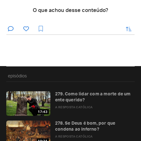
O que achou desse conteúdo?
enviar
episódios
279. Como lidar com a morte de um
ente querido?
A RESPOSTA CATÓLICA
17:43
278. Se Deus é bom, por que
condena ao Inferno?
A RESPOSTA CATÓLICA