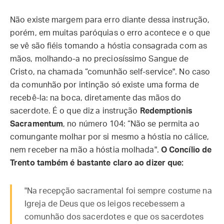
Não existe margem para erro diante dessa instrução,
porém, em muitas paróquias o erro acontece e o que
se vê são fiéis tomando a hóstia consagrada com as
mãos, molhando-a no preciosíssimo Sangue de
Cristo, na chamada “comunhão self-service". No caso
da comunhão por intinção só existe uma forma de
recebê-la: na boca, diretamente das mãos do
sacerdote. É o que diz a instrução
Redemptionis
Sacramentum
, no número 104: “Não se permita ao
comungante molhar por si mesmo a hóstia no cálice,
nem receber na mão a hóstia molhada".
O Concílio de
Trento também é bastante claro ao dizer que:
"Na recepção sacramental foi sempre costume na
Igreja de Deus que os leigos recebessem a
comunhão dos sacerdotes e que os sacerdotes