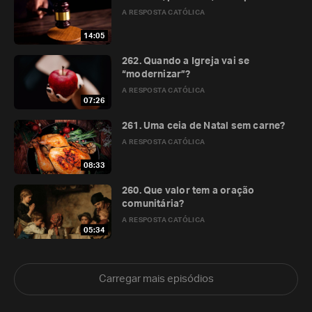
A RESPOSTA CATÓLICA
14:05
262. Quando a Igreja vai se
“modernizar”?
A RESPOSTA CATÓLICA
07:26
261. Uma ceia de Natal sem carne?
A RESPOSTA CATÓLICA
08:33
260. Que valor tem a oração
comunitária?
A RESPOSTA CATÓLICA
05:34
Carregar mais episódios