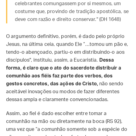
celebrantes comungassem por si mesmos, um
costume que, provindo de tradição apostólica, se
deve com razão e direito conservar." (DH 1648)
O argumento definitivo, porém, é dado pelo próprio
Jesus, na última ceia, quando Ele “…tomou um pão e,
tendo-o abençoado, partiu-o em distribuindo-o aos
discípulos", instituiu, assim, a Eucaristia.
Dessa
forma, é claro que o ato do sacerdote distribuir a
comunhão aos fiéis faz parte dos verbos, dos
gestos concretos, das ações de Cristo,
não sendo
aceitável inovações ou modos de fazer diferentes
dessas ampla e claramente convencionadas.
Assim, ao fiel é dado escolher entre tomar a
comunhão na mão ou diretamente na boca (RS 92),
uma vez que “a comunhão somente sob a espécie do