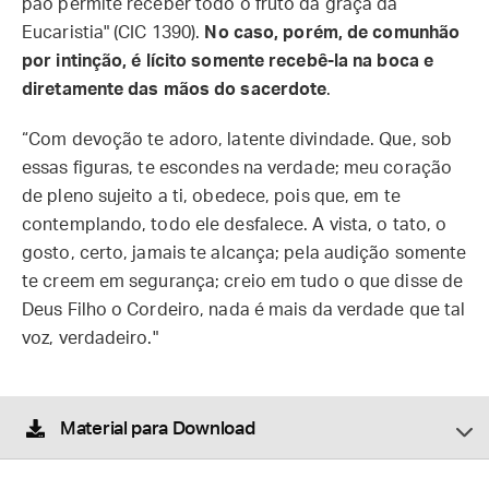
pão permite receber todo o fruto da graça da
Eucaristia" (CIC 1390).
No caso, porém, de comunhão
por intinção, é lícito somente recebê-la na boca e
diretamente das mãos do sacerdote
.
“Com devoção te adoro, latente divindade. Que, sob
essas figuras, te escondes na verdade; meu coração
de pleno sujeito a ti, obedece, pois que, em te
contemplando, todo ele desfalece. A vista, o tato, o
gosto, certo, jamais te alcança; pela audição somente
te creem em segurança; creio em tudo o que disse de
Deus Filho o Cordeiro, nada é mais da verdade que tal
voz, verdadeiro."
Material para Download