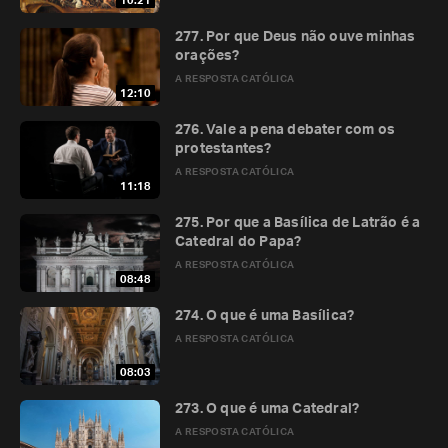
10:21
277. Por que Deus não ouve minhas
orações?
A RESPOSTA CATÓLICA
12:10
276. Vale a pena debater com os
protestantes?
A RESPOSTA CATÓLICA
11:18
275. Por que a Basílica de Latrão é a
Catedral do Papa?
A RESPOSTA CATÓLICA
08:48
274. O que é uma Basílica?
A RESPOSTA CATÓLICA
08:03
273. O que é uma Catedral?
A RESPOSTA CATÓLICA