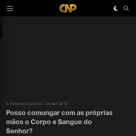
A Resposta Católica
25 Abr 2012
Posso comungar com as próprias
mãos o Corpo e Sangue do
Senhor?