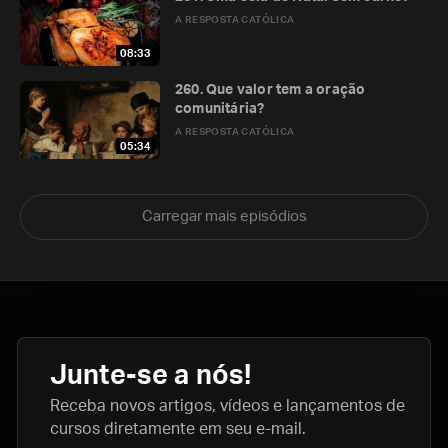
A RESPOSTA CATÓLICA
08:33
260. Que valor tem a oração
comunitária?
A RESPOSTA CATÓLICA
05:34
Carregar mais episódios
Junte-se a nós!
Receba novos artigos, vídeos e lançamentos de
cursos diretamente em seu e-mail.