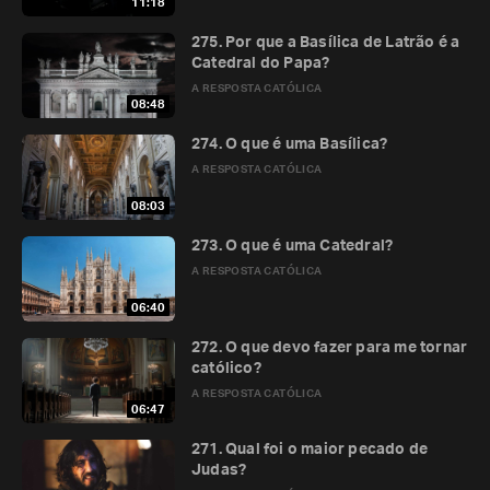
11:18
275. Por que a Basílica de Latrão é a
Catedral do Papa?
A RESPOSTA CATÓLICA
08:48
274. O que é uma Basílica?
A RESPOSTA CATÓLICA
08:03
273. O que é uma Catedral?
A RESPOSTA CATÓLICA
06:40
272. O que devo fazer para me tornar
católico?
A RESPOSTA CATÓLICA
06:47
271. Qual foi o maior pecado de
Judas?