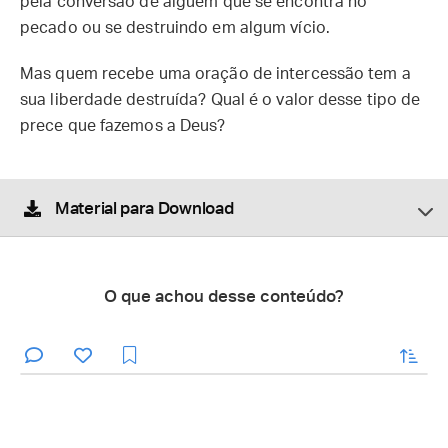
pela conversão de alguém que se encontra no
pecado ou se destruindo em algum vício.
Mas quem recebe uma oração de intercessão tem a
sua liberdade destruída? Qual é o valor desse tipo de
prece que fazemos a Deus?
Material para Download
O que achou desse conteúdo?
enviar