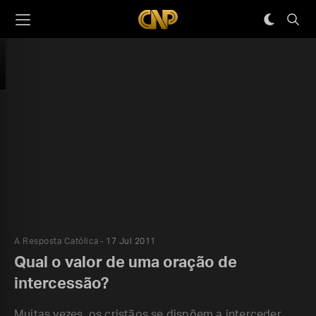
A Resposta Católica
17 Jul 2011
Qual o valor de uma oração de
intercessão?
Muitas vezes, os cristãos se dispõem a interceder