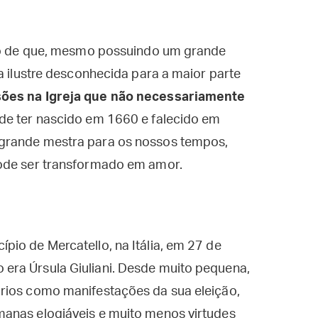
ato de que, mesmo possuindo um grande
a ilustre desconhecida para a maior parte
sões na Igreja que não necessariamente
 de ter nascido em 1660 e falecido em
grande mestra para os nossos tempos,
pode ser transformado em amor.
io de Mercatello, na Itália, em 27 de
era Úrsula Giuliani. Desde muito pequena,
rios como manifestações da sua eleição,
anas elogiáveis e muito menos virtudes