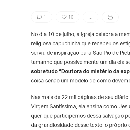
1
10
No dia 10 de julho, a Igreja celebra a me
religiosa capuchinha que recebeu os es
serviu de inspiração para São Pio de Piet
tamanho que possivelmente um dia ela se
sobretudo “Doutora do mistério da exp
coisa senão um modelo de como devemos 
Nas mais de 22 mil páginas de seu diário 
Virgem Santíssima, ela ensina como Jesus
quer que participemos dessa salvação p
da grandiosidade desse texto, o próprio d