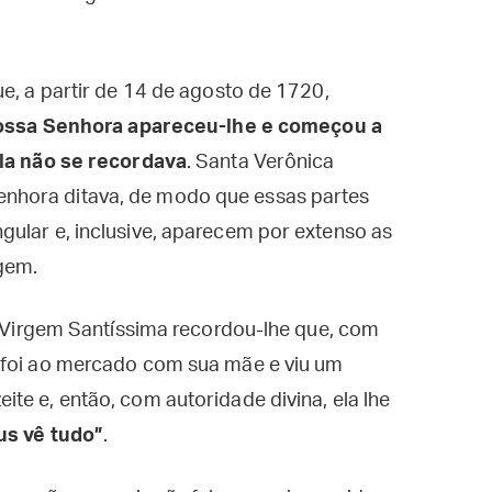
ue, a partir de 14 de agosto de 1720,
ssa Senhora apareceu-lhe e começou a
ela não se recordava
. Santa Verônica
nhora ditava, de modo que essas partes
ular e, inclusive, aparecem por extenso as
rgem.
 a Virgem Santíssima recordou-lhe que, com
 foi ao mercado com sua mãe e viu um
te e, então, com autoridade divina, ela lhe
us vê tudo”
.