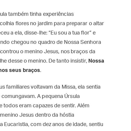
ula também tinha experiências
lhia flores no jardim para preparar o altar
 a ela, disse-lhe: “Eu sou a tua flor” e
quando chegou no quadro de Nossa Senhora
encontrou o menino Jesus, nos braços da
he desse o menino. De tanto insistir,
Nossa
nos seus braços
.
s familiares voltavam da Missa, ela sentia
ue comungavam. A pequena Úrsula
e todos eram capazes de sentir. Além
o menino Jesus dentro da hóstia
 Eucaristia, com dez anos de idade, sentiu