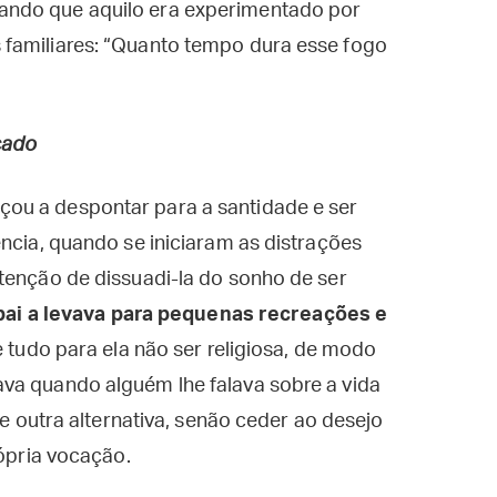
ando que aquilo era experimentado por
familiares: “Quanto tempo dura esse fogo
cado
ou a despontar para a santidade e ser
ência, quando se iniciaram as distrações
tenção de dissuadi-la do sonho de ser
 pai a levava para pequenas recreações e
de tudo para ela não ser religiosa, de modo
va quando alguém lhe falava sobre a vida
ve outra alternativa, senão ceder ao desejo
rópria vocação.