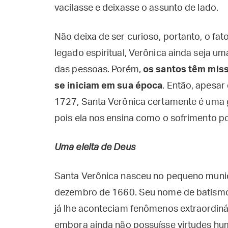
vacilasse e deixasse o assunto de lado.
Não deixa de ser curioso, portanto, o f
legado espiritual, Verônica ainda seja um
das pessoas. Porém,
os santos têm mis
se iniciam em sua época
. Então, apesar
1727, Santa Verônica certamente é uma 
pois ela nos ensina como o sofrimento 
Uma eleita de Deus
Santa Verônica nasceu no pequeno municíp
dezembro de 1660. Seu nome de batismo 
já lhe aconteciam fenômenos extraordiná
embora ainda não possuísse virtudes hum