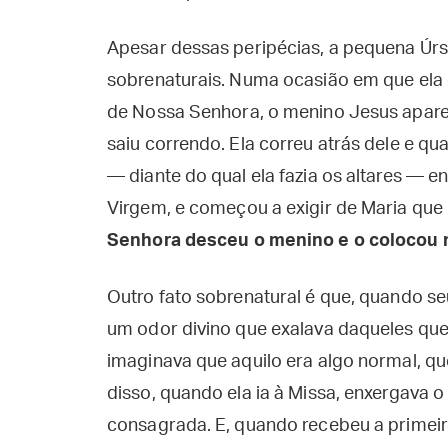
Apesar dessas peripécias, a pequena Úrs
sobrenaturais. Numa ocasião em que ela co
de Nossa Senhora, o menino Jesus apareceu
saiu correndo. Ela correu atrás dele e 
— diante do qual ela fazia os altares — 
Virgem, e começou a exigir de Maria que l
Senhora desceu o menino e o colocou 
Outro fato sobrenatural é que, quando seu
um odor divino que exalava daqueles q
imaginava que aquilo era algo normal, qu
disso, quando ela ia à Missa, enxergava 
consagrada. E, quando recebeu a primeira