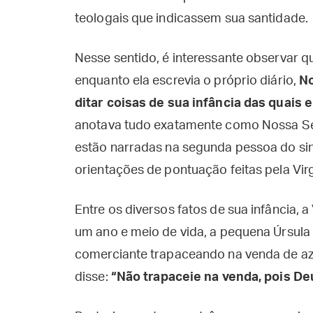
teologais que indicassem sua santidade.
Nesse sentido, é interessante observar q
enquanto ela escrevia o próprio diário,
No
ditar coisas de sua infância das quais 
anotava tudo exatamente como Nossa Se
estão narradas na segunda pessoa do sing
orientações de pontuação feitas pela Vi
Entre os diversos fatos de sua infância,
um ano e meio de vida, a pequena Úrsula
comerciante trapaceando na venda de azei
disse:
“Não trapaceie na venda, pois De