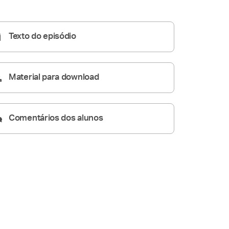
48:41
Texto do episódio
Material para download
Comentários dos alunos