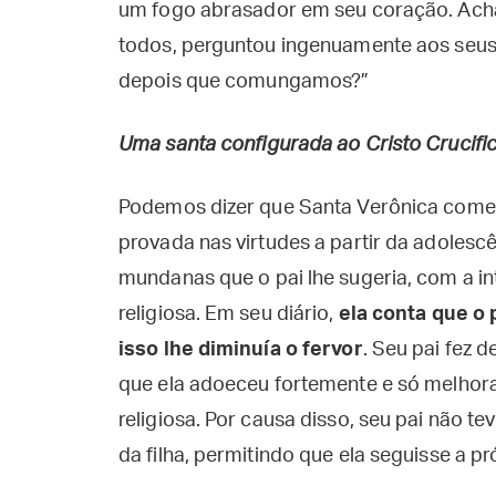
um fogo abrasador em seu coração. Ach
todos, perguntou ingenuamente aos seus 
depois que comungamos?”
Uma santa configurada ao Cristo Crucifi
Podemos dizer que Santa Verônica começ
provada nas virtudes a partir da adolesc
mundanas que o pai lhe sugeria, com a in
religiosa. Em seu diário,
ela conta que o
isso lhe diminuía o fervor
. Seu pai fez 
que ela adoeceu fortemente e só melhora
religiosa. Por causa disso, seu pai não te
da filha, permitindo que ela seguisse a p