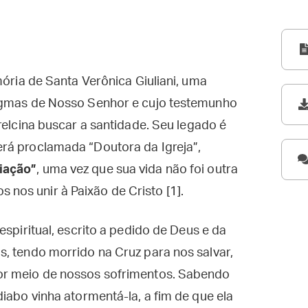
mória de Santa Verônica Giuliani, uma
tigmas de Nosso Senhor e cujo testemunho
relcina buscar a santidade. Seu legado é
rá proclamada “Doutora da Igreja”,
iação”
, uma vez que sua vida não foi outra
nos unir à Paixão de Cristo [1].
espiritual, escrito a pedido de Deus e da
, tendo morrido na Cruz para nos salvar,
or meio de nossos sofrimentos. Sabendo
iabo vinha atormentá-la, a fim de que ela