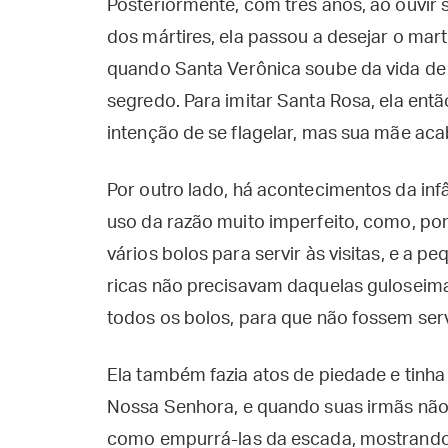
Posteriormente, com três anos, ao ouvir 
dos mártires, ela passou a desejar o ma
quando Santa Verônica soube da vida de 
segredo. Para imitar Santa Rosa, ela ent
intenção de se flagelar, mas sua mãe aca
Por outro lado, há acontecimentos da in
uso da razão muito imperfeito, como, po
vários bolos para servir às visitas, e a 
ricas não precisavam daquelas guloseima
todos os bolos, para que não fossem ser
Ela também fazia atos de piedade e tinha
Nossa Senhora, e quando suas irmãs não 
como empurrá-las da escada, mostrando 