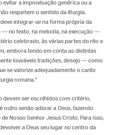
o evitar a improvisação genérica ou a
ão respeitem o sentido da liturgia.
 deve integrar-se na forma própria da
 — no texto, na melodia, na execução —
ério celebrado, às várias partes do rito e
fim, embora tendo em conta as distintas
mente louváveis tradições, desejo — como
que se valorize adequadamente o canto
turgia romana."
o devem ser escolhidos com critério,
o é outro senão adorar a Deus, fazendo
 de Nosso Senhor Jesus Cristo. Para isso,
devolver a Deus seu lugar no centro da