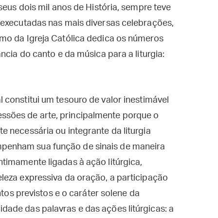
seus dois mil anos de História, sempre teve
 executadas nas mais diversas celebrações,
mo da Igreja Católica dedica os números
ncia do canto e da música para a liturgia:
l constitui um tesouro de valor inestimável
essões de arte, principalmente porque o
te necessária ou integrante da liturgia
mpenham sua função de sinais de maneira
intimamente ligadas à ação litúrgica,
beleza expressiva da oração, a participação
s previstos e o caráter solene da
idade das palavras e das ações litúrgicas: a