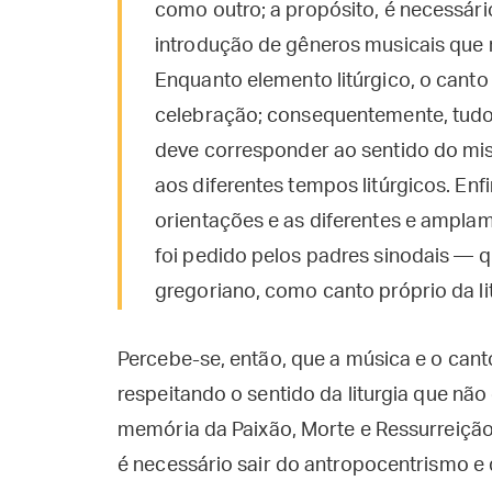
como outro; a propósito, é necessári
introdução de gêneros musicais que n
Enquanto elemento litúrgico, o canto
celebração; consequentemente, tudo
deve corresponder ao sentido do mist
aos diferentes tempos litúrgicos. En
orientações e as diferentes e ampla
foi pedido pelos padres sinodais — 
gregoriano, como canto próprio da li
Percebe-se, então, que a música e o cant
respeitando o sentido da liturgia que nã
memória da Paixão, Morte e Ressurreição
é necessário sair do antropocentrismo e 