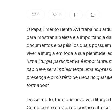
0
4
O Papa Emérito Bento XVI trabalhou ardu
para mostrar a beleza e a importância da l
documentos e papéis (os quais possuem 
viver a liturgia em toda a sua plenitude,
"uma liturgia participativa é importante, 
não deve ser simplesmente uma expressã
presença e o mistério de Deus no qual el
formados"
.
Desse modo, tudo que envolve a liturgia t
Como centro da vida do cristão católico, 