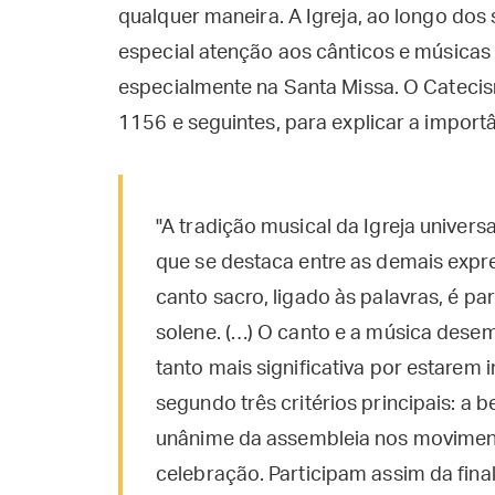
qualquer maneira. A Igreja, ao longo dos 
especial atenção aos cânticos e músicas
especialmente na Santa Missa. O Catecis
1156 e seguintes, para explicar a importâ
"A tradição musical da Igreja universa
que se destaca entre as demais expr
canto sacro, ligado às palavras, é par
solene. (…) O canto e a música dese
tanto mais significativa por estarem 
segundo três critérios principais: a 
unânime da assembleia nos movimento
celebração. Participam assim da final