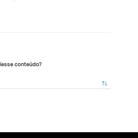
desse conteúdo?
enviar