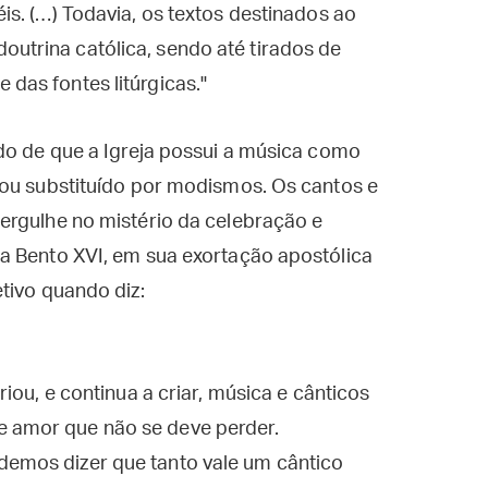
éis. (…) Todavia, os textos destinados ao
outrina católica, sendo até tirados de
 das fontes litúrgicas."
do de que a Igreja possui a música como
 ou substituído por modismos. Os cantos e
ergulhe no mistério da celebração e
a Bento XVI, em sua exortação apostólica
tivo quando diz:
criou, e continua a criar, música e cânticos
e amor que não se deve perder.
demos dizer que tanto vale um cântico