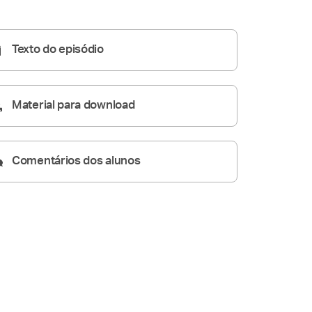
A Resposta Católica
09:53
Texto do episódio
Material para download
Comentários dos alunos