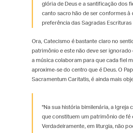
glória de Deus e a santificação dos fi
canto sacro hão de ser conformes à d
preferência das Sagradas Escrituras e
Ora, Catecismo é bastante claro no senti
patrimônio e este não deve ser ignorado
a música colaboram para que cada fiel m
aproxime-se do centro que é Deus. O Pap
Sacramentum Caritatis, é ainda mais obje
"Na sua história bimilenária, a Igreja 
que constituem um patrimônio de fé 
Verdadeiramente, em liturgia, não po