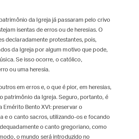
atrimônio da Igreja já passaram pelo crivo
tejam isentas de erros ou de heresias. O
s declaradamente protestantes, pois,
ados da Igreja por algum motivo que pode,
úsica. Se isso ocorre, o católico,
rro ou uma heresia.
 outros em erros e, o que é pior, em heresias,
atrimônio da Igreja. Seguro, portanto, é
 Emérito Bento XVI: preservar o
a e o canto sacros, utilizando-os e focando
 adequadamente o canto gregoriano, como
 modo, o mundo será introduzido no