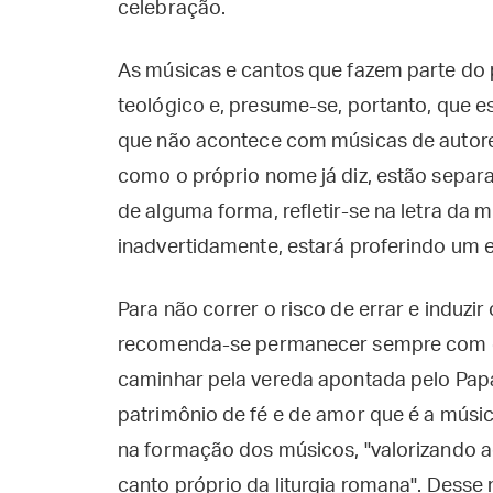
celebração.
As músicas e cantos que fazem parte do p
teológico e, presume-se, portanto, que es
que não acontece com músicas de autore
como o próprio nome já diz, estão separ
de alguma forma, refletir-se na letra da m
inadvertidamente, estará proferindo um e
Para não correr o risco de errar e induzir
recomenda-se permanecer sempre com o p
caminhar pela vereda apontada pelo Papa
patrimônio de fé e de amor que é a músic
na formação dos músicos, "valorizando
canto próprio da liturgia romana". Desse