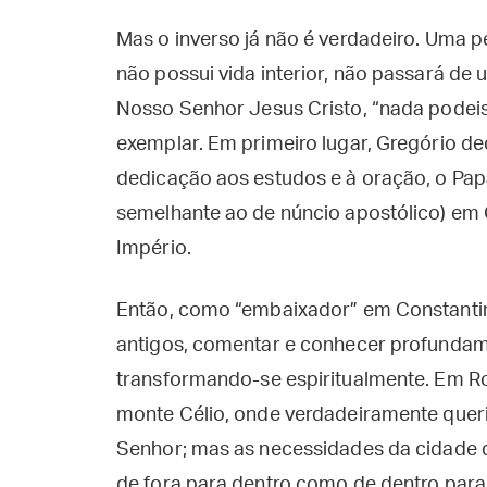
Mas o inverso já não é verdadeiro. Uma p
não possui vida interior, não passará de
Nosso Senhor Jesus Cristo, “nada podeis
exemplar. Em primeiro lugar, Gregório de
dedicação aos estudos e à oração, o Papa
semelhante ao de núncio apostólico) em 
Império.
Então, como “embaixador” em Constantino
antigos, comentar e conhecer profundame
transformando-se espiritualmente. Em R
monte Célio, onde verdadeiramente queri
Senhor; mas as necessidades da cidade 
de fora para dentro como de dentro para 