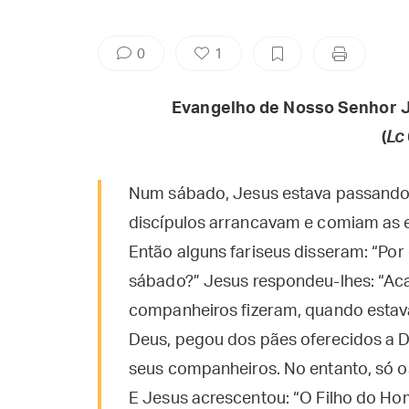
0
1
Evangelho de Nosso Senhor J
(
Lc
Num sábado, Jesus estava passando a
discípulos arrancavam e comiam as 
Então alguns fariseus disseram: “Por
sábado?” Jesus respondeu-lhes: “Aca
companheiros fizeram, quando estav
Deus, pegou dos pães oferecidos a D
seus companheiros. No entanto, só 
E Jesus acrescentou: “O Filho do H