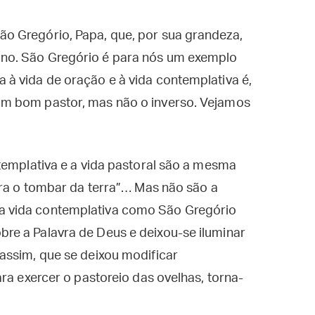
o Gregório, Papa, que, por sua grandeza,
no. São Gregório é para nós um exemplo
à vida de oração e à vida contemplativa é,
m bom pastor, mas não o inverso. Vejamos
templativa e a vida pastoral são a mesma
era o tombar da terra”… Mas não são a
 vida contemplativa como São Gregório
e a Palavra de Deus e deixou-se iluminar
assim, que se deixou modificar
ra exercer o pastoreio das ovelhas, torna-