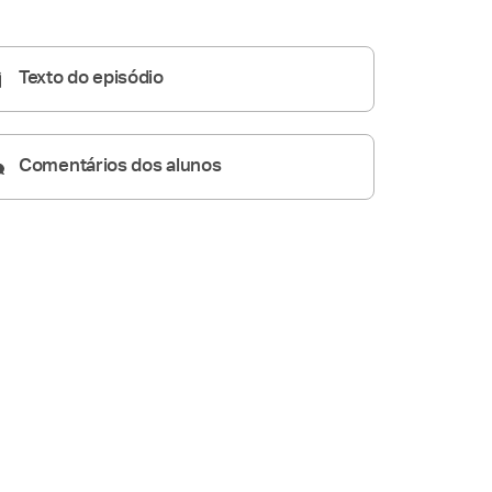
Homilia Diária
05:28
Texto do episódio
Comentários dos alunos