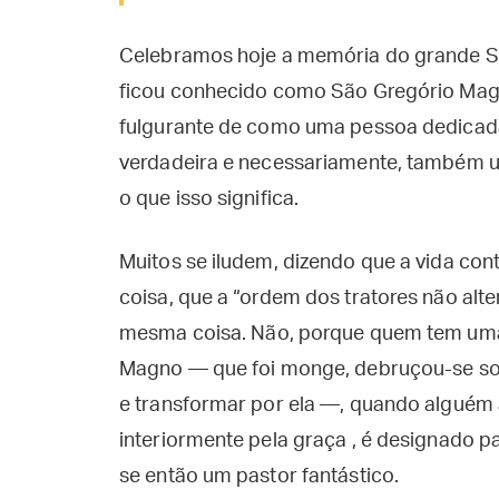
Celebramos hoje a memória do grande Sã
ficou conhecido como São Gregório Mag
fulgurante de como uma pessoa dedicada 
verdadeira e necessariamente, também u
o que isso significa.
Muitos se iludem, dizendo que a vida con
coisa, que a “ordem dos tratores não alt
mesma coisa. Não, porque quem tem uma
Magno — que foi monge, debruçou-se sobr
e transformar por ela —, quando alguém 
interiormente pela graça , é designado pa
se então um pastor fantástico.