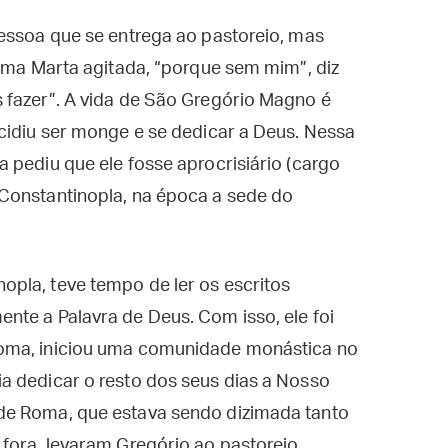
essoa que se entrega ao pastoreio, mas
 uma Marta agitada, “porque sem mim”, diz
 fazer”. A vida de São Gregório Magno é
cidiu ser monge e se dedicar a Deus. Nessa
 pediu que ele fosse aprocrisiário (cargo
Constantinopla, na época a sede do
pla, teve tempo de ler os escritos
nte a Palavra de Deus. Com isso, ele foi
oma, iniciou uma comunidade monástica no
a dedicar o resto dos seus dias a Nosso
de Roma, que estava sendo dizimada tanto
fora, levaram Gregório ao pastoreio.