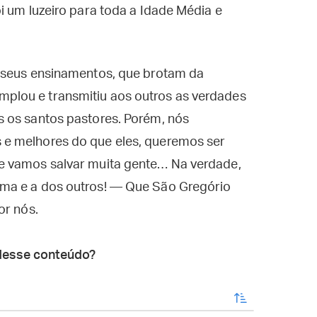
i um luzeiro para toda a Idade Média e
 seus ensinamentos, que brotam da
lou e transmitiu aos outros as verdades
 os santos pastores. Porém, nós
e melhores do que eles, queremos ser
e vamos salvar muita gente… Na verdade,
ma e a dos outros! — Que São Gregório
or nós.
desse conteúdo?
enviar