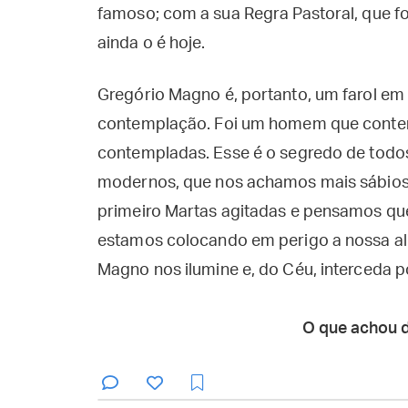
famoso; com a sua Regra Pastoral, que fo
ainda o é hoje.
Gregório Magno é, portanto, um farol em
contemplação. Foi um homem que contemp
contempladas. Esse é o segredo de todos
modernos, que nos achamos mais sábios 
primeiro Martas agitadas e pensamos qu
estamos colocando em perigo a nossa al
Magno nos ilumine e, do Céu, interceda p
O que achou 