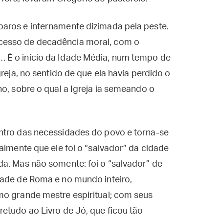
aros e internamente dizimada pela peste.
cesso de decadência moral, com o
 É o início da Idade Média, num tempo de
reja, no sentido de que ela havia perdido o
o, sobre o qual a Igreja ia semeando o
ntro das necessidades do povo e torna-se
almente que ele foi o “salvador” da cidade
a. Mas não somente: foi o “salvador” de
dade de Roma e no mundo inteiro,
mo grande mestre espiritual; com seus
etudo ao Livro de Jó, que ficou tão