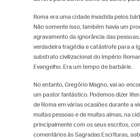
Roma era uma cidade invadida pelos bárb
Não somente isso, também havia um pro
agravamento da ignorância das pessoas…
verdadeira tragédia e catástrofe para a Ig
substrato civilizacional do Império Roman
Evangelho. Era um tempo de barbárie.
No entanto, Gregório Magno, vai ao enco
um pastor fantástico. Podemos dizer liter
de Roma em várias ocasiões durante a vid
muitas pessoas e de muitas almas, na ci
principalmente com os seus escritos, co
comentários às Sagradas Escrituras, sobr