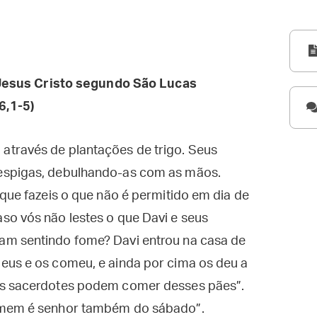
esus Cristo segundo São Lucas
6,1-5)
través de plantações de trigo. Seus
espigas, debulhando-as com as mãos.
 que fazeis o que não é permitido em dia de
so vós não lestes o que Davi e seus
am sentindo fome? Davi entrou na casa de
eus e os comeu, e ainda por cima os deu a
os sacerdotes podem comer desses pães”.
omem é senhor também do sábado”.